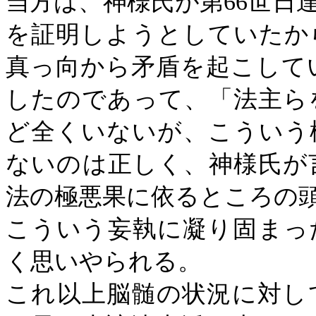
当方は、神様氏が第
66
世日
を証明しようとしていたか
真っ向から矛盾を起こして
したのであって、「法主ら
ど全くいないが、こういう
ないのは正しく、神様氏が
法の極悪果に依るところの
こういう妄執に凝り固まっ
く思いやられる。
これ以上脳髄の状況に対し