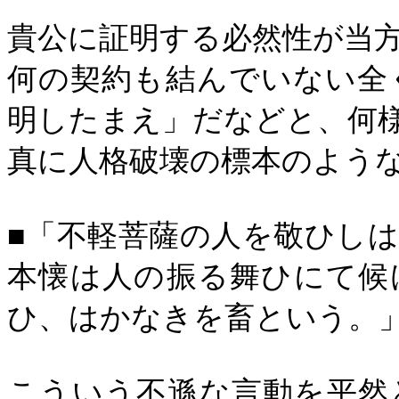
貴公に証明する必然性が当
何の契約も結んでいない全
明したまえ」だなどと、何
真に人格破壊の標本のよう
■「不軽菩薩の人を敬ひし
本懐は人の振る舞ひにて候
ひ、はかなきを畜という。
こういう不遜な言動を平然