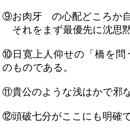
⑨お肉牙 の心配どころか
それをまず最優先に沈思黙
⑩日寛上人仰せの「橋を問
のものである。
⑪貴公のような浅はかで邪
⑫頭破七分がここにも明確