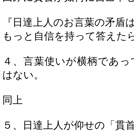
『日達上人のお言葉の矛盾
もっと自信を持って答えた
４、言葉使いが横柄であっ
はない。
同上
５、日達上人が仰せの「貫