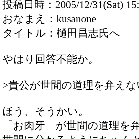
投稿
日時：
2005/12/31(Sat) 15
おなまえ：
kusanone
タイトル：樋田昌志氏へ
やはり回答不能か。
>
貴公が世間の道理を弁えな
ほう、そうかい。
「お肉牙」が世間の道理を