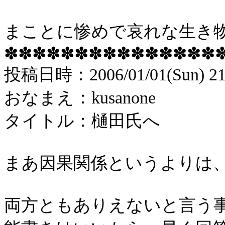
まことに惨めで哀れな生き
✽✽✽✽✽✽✽✽✽✽✽✽✽✽✽
投稿
日時：
2006/01/01(Sun) 21
おなまえ：
kusanone
タイトル：樋田氏へ
まあ因果関係というよりは
両方ともありえないと言う