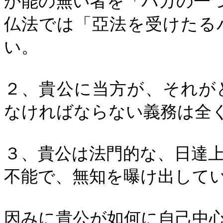
か能の無い者を「バカの一
仏法では「亞法を受けたる
い。
２、貴公に当方が、それが
なければならない義務は全
３、貴公は法門的な、日達
不能で、無知を曝け出して
因みに貴公が如何に自己中