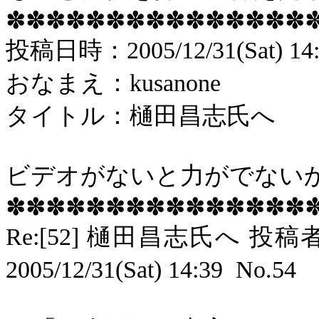
✽✽✽✽✽✽✽✽✽✽✽✽✽✽✽
投稿
日時：
2005/12/31(Sat) 14
おなまえ：
kusanone
タイトル：樋田昌志氏へ
ビデオがないと力がでない
✽✽✽✽✽✽✽✽✽✽✽✽✽✽✽
Re:[52]
樋田昌志氏へ 投稿
2005/12/31(Sat) 14:39
No.54