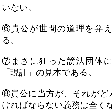
いない。
⑥貴公が世間の道理を弁
る。
⑦まさに狂った謗法団体
「現証」の見本である。
⑧貴公に当方が、それがど
ければならない義務は全く