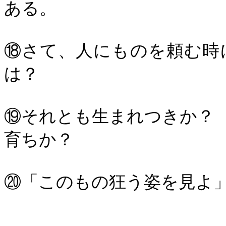
ある。
⑱さて、人にものを頼む時
は？
⑲それとも生まれつきか？
育ちか？
⑳「このもの狂う姿を見よ