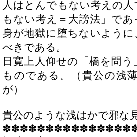
人はとんでもない考えの人
もない考え＝大謗法」であ
身が地獄に堕ちないように
べきである。
日寛上人仰せの「橋を問う
ものである。（貴公の浅
が）
貴公のような浅はかで邪な
✽✽✽✽✽✽✽✽✽✽✽✽✽✽✽