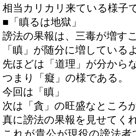
相当カリカリ来ている様子
■「瞋るは地獄」
謗法の果報は、三毒が増す
「瞋」が随分に増している
先ほどは「道理」が分から
つまり「癡」の様である。
今回は「瞋」
次は「貪」の旺盛なところ
真に謗法の果報を見せてく
これが貴公が現役の謗法者