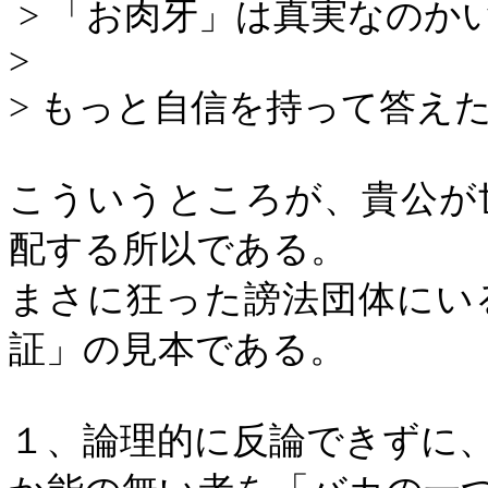
>
「お肉牙」は真実なのか
>
>
もっと自信を持って答え
こういうところが、貴公が
配する所以である。
まさに狂った謗法団体にい
証」の見本である。
１、論理的に反論できずに