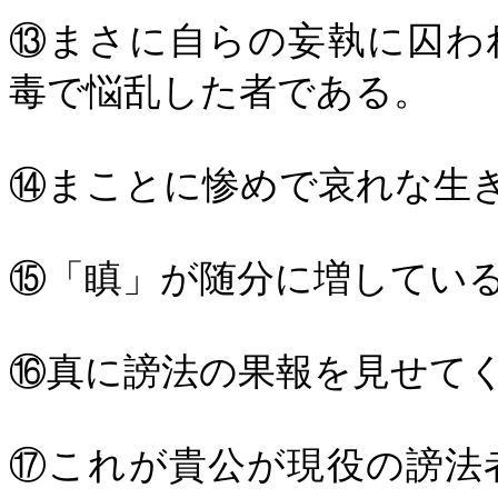
⑬まさに自らの妄執に囚わ
毒で悩乱した者である。
⑭まことに惨めで哀れな生
⑮「瞋」が随分に増してい
⑯真に謗法の果報を見せて
⑰これが貴公が現役の謗法