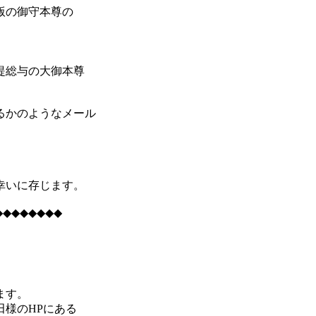
版の御守本尊の
提総与の大御本尊
るかのようなメール
幸いに存じます。
◆◆◆◆◆◆◆◆
ます。
様のHPにある