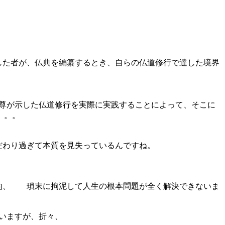
した者が、仏典を編纂するとき、自らの仏道修行で達した境界
尊が示した仏道修行を実際に実践することによって、そこに
。。。
だわり過ぎて本質を見失っているんですね。
層的、 瑣末に拘泥して人生の根本問題が全く解決できないま
ていますが、折々、