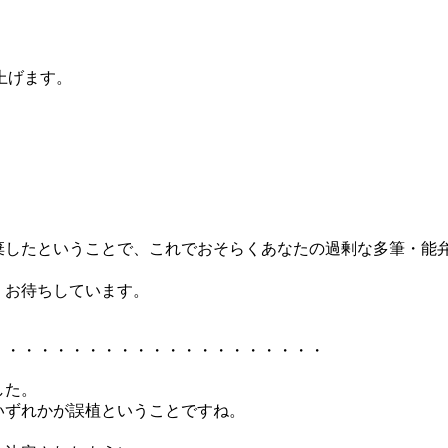
上げます。
放棄したということで、これでおそらくあなたの過剰な多筆・能
、お待ちしています。
・・・・・・・・・・・・・・・・・・・・・
した。
いずれかが誤植ということですね。