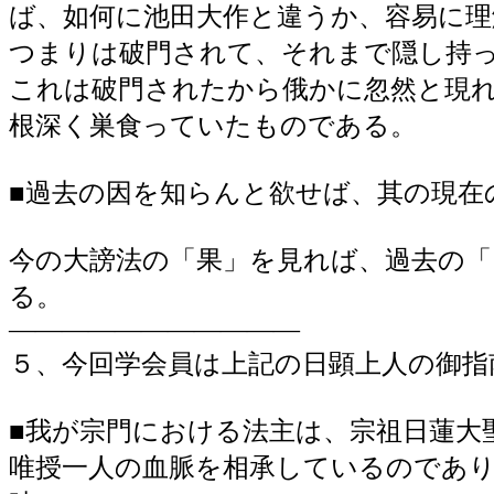
ば、如何に池田大作と違うか、容易に
つまりは破門されて、それまで隠し持
これは破門されたから俄かに忽然と現
根深く巣食っていたものである。
■過去の因を知らんと欲せば、其の現在
今の大謗法の「果」を見れば、過去の
る。
―――――――――――
５、今回学会員は上記の日顕上人の御指
■我が宗門における法主は、宗祖日蓮大
唯授一人の血脈を相承しているのであ