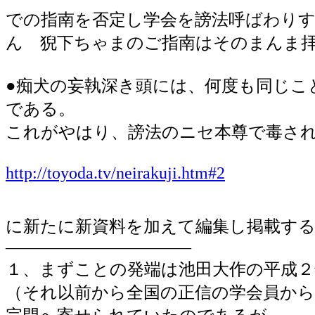
での指南を否定し学会を謗法呼ばわり
ん 猊下ちゃまのご指南はそのまん
●痴犬の妄執深き頭には、何度も同じこ
である。
これがやはり、謗法のニセ本尊で毒さ
http://toyoda.tv/neirakuji.htm#2
に新たに新資料を加えて編集し掲載す
―――――――――――
１、まずことの発端は池田大作の平成２
（それ以前から全国の正信の学会員から