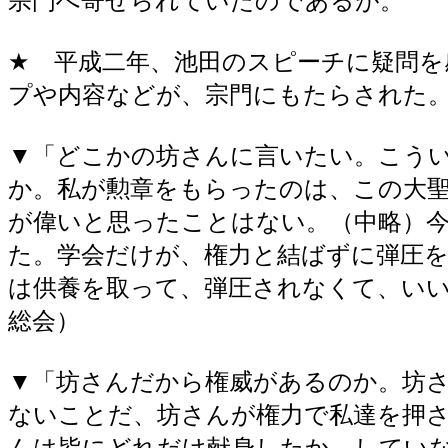
宗門へ寄せられていたのであるが。
★ 平成二年、池田のスピーチに疑問を
プや内容などが、宗門にもたらされた
▼「どこかの坊さんに言いたい。こう
か。私が勲章をもらったのは、この大
が偉いと思ったことはない。（中略）
た。学会だけが、権力と結ばずに弾圧
は供養を取って、弾圧されなくて、いい
総会）
▼「坊さんだから権威があるのか。坊
ないことだ、坊さんが権力で私達を押
んは皆にどれだけ献身したか、していな