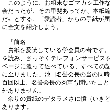
このように、お粗末なゴマカシ工作な
会だったが、その甲斐あってか、本紙
だ〟とする、「愛読者」からの手紙が届
に全文を紹介しよう。
「前略
貴紙を愛読している学会員の者です。
を読み、さっそくテレフォンサービス
ページに渡って述べている、すべての
に至りました。池田名誉会長の当の同
百回以上、名誉会長の肉声も聞いたこ
外ありません。
余りの貴紙のデタラメさに憤（いきど
あります。