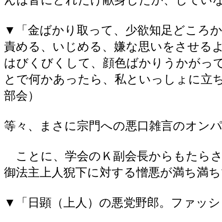
▼「金ばかり取って、少欲知足どころ
責める、いじめる、嫌な思いをさせる
はびくびくして、顔色ばかりうかがっ
とで何かあったら、私といっしょに立
部会）
等々、まさに宗門への悪口雑言のオン
ことに、学会のＫ副会長からもたらさ
御法主上人猊下に対する憎悪が満ち満
▼「日顕（上人）の悪党野郎。ファッシ