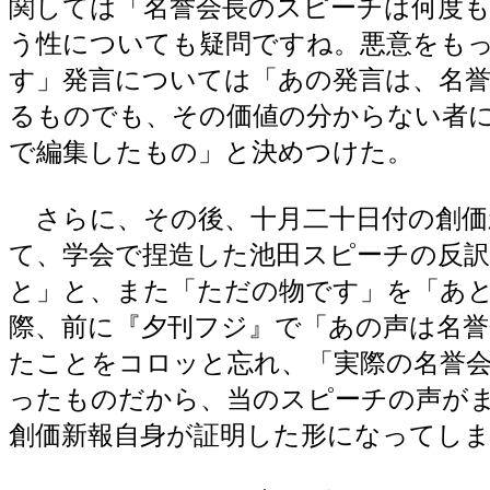
関しては「名誉会長のスピーチは何度
う性についても疑問ですね。悪意をも
す」発言については「あの発言は、名
るものでも、その価値の分からない者
で編集したもの」と決めつけた。
さらに、その後、十月二十日付の創価
て、学会で捏造した池田スピーチの反
と」と、また「ただの物です」を「あ
際、前に『夕刊フジ』で「あの声は名
たことをコロッと忘れ、「実際の名誉
ったものだから、当のスピーチの声が
創価新報自身が証明した形になってし