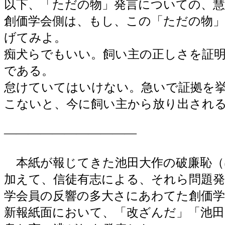
以下、「ただの物」発言についての、慧
創価学会側は、もし、この「ただの物
げてみよ。
痴犬らでもいい。飼い主の正しさを証
である。
怠けていてはいけない。急いで証拠を
こないと、今に飼い主から放り出され
―――――――――――
本紙が報じてきた池田大作の破廉恥（
加えて、信徒有志による、それら問題
学会員の反響の多大さにあわてた創価
新報紙面において、「改ざんだ」「池