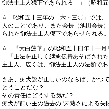
御法主上人猊下であられる。」（昭和五
☆ 昭和五十三年の「六・三〇」では、
人のことであり、また会長（池田会長
られた御法主上人猊下であらせられる。
☆ 『大白蓮華』の昭和五十四年十一月
「正法を正しく継承伝持あそばされた
主上人、広くは、御法主上人の法類であ
さあ、痴犬説が正しいのならば、かつて
とうことだな？
その責任はどうする気だ？
痴犬が飼い主の過去の”未熟さによる失