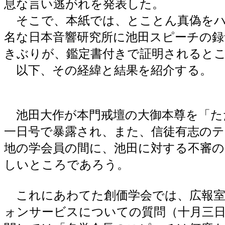
息な言い逃がれを発表した。
そこで、本紙では、とことん真偽をハ
名な日本音響研究所に池田スピーチの録
きぶりが、鑑定書付きで証明されると
以下、その経緯と結果を紹介する。
池田大作が本門戒壇の大御本尊を「た
一日号で暴露され、また、信徒有志の
地の学会員の間に、池田に対する不審の
しいところであろう。
これにあわてた創価学会では、広報室
ォンサービスについての質問（十月三