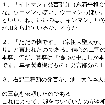
１、「イトマン」発言部分（糸満平和
な。ウーマンっぽい、ウーマンっぽい
といい、ね、いいのは、キンマン、いや
が加えられているか、どうか
２、「ただの物です」（宗祖大聖人が
り〟と言われたのである。信心の二字
本尊、何だ、寛尊は『信心の中にしか
です。幸福製造機だもの）発言部分の
３、右記二種類の発言が、池田大作本人
の三点を依頼したのである。
これによって、嘘をついていたのが本