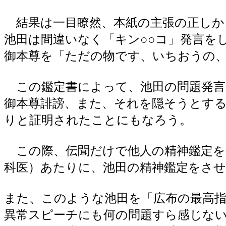
結果は一目瞭然、本紙の主張の正しか
池田は間違いなく「キン○○コ」発言を
御本尊を「ただの物です、いちおうの
この鑑定書によって、池田の問題発言
御本尊誹謗、また、それを隠そうとする
りと証明されたことにもなろう。
この際、伝聞だけで他人の精神鑑定を
科医）あたりに、池田の精神鑑定をさ
また、このような池田を「広布の最高指
異常スピーチにも何の問題すら感じな