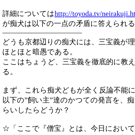
詳細については
http://toyoda.tv/neirakuji.
が痴犬は以下の一点の矛盾に答えられ
―――――――――――
どうも京都辺りの痴犬には、三宝義が
ほとほと暗愚である。
ここはちょうど、三宝義を徹底的に教
る。
まず、これら痴犬どもが全く反論不能
以下の”飼い主”達のかつての発言を、
らいしたらどうか？
☆「ここで『僧宝』とは、今日におい