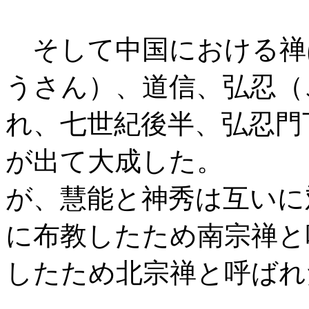
そして中国における禅
うさん）、道信、弘忍（
れ、七世紀後半、弘忍門
が出て大成した。
が、慧能と神秀は互いに
に布教したため南宗禅と
したため北宗禅と呼ばれ