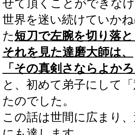
せて頂くことができなけ
世界を迷い続けていかね
た
短刀で左腕を切り落と
それを見た達磨大師は、
「その真剣さならよかろ
と、初めて弟子にして「
たのでした。
この話は世間に広まり、
にも達します。