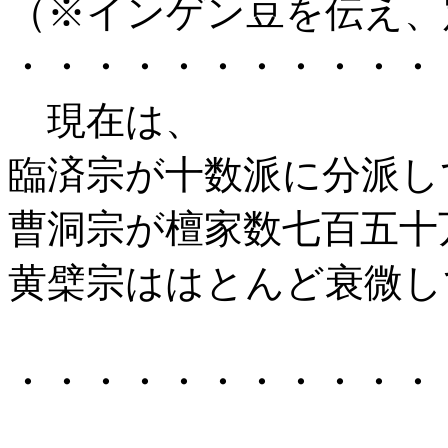
（※インゲン豆を伝え、
・・・・・・・・・・・
現在は、
臨済宗が十数派に分派し
曹洞宗が檀家数七百五十
黄檗宗ははとんど衰微し
・・・・・・・・・・・