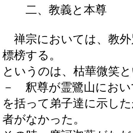
二、教義と本尊
禅宗においては、教外
標榜する。
というのは、枯華微笑
－ 釈尊が霊鷺山におい
を括って弟子達に示した
者がなかった。