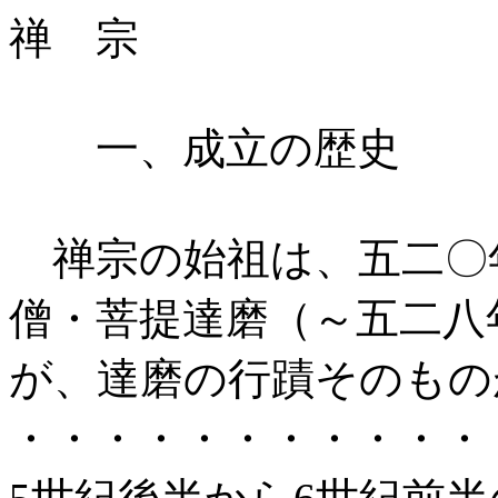
禅 宗
一、成立の歴史
禅宗の始祖は、五二〇
僧・菩提達磨（～五二八
が、達磨の行蹟そのもの
・・・・・・・・・・・