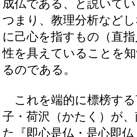
成仏である、と説いてい
つまり、教理分析などし
に己心を指すもの（直指
性を具えていることを知
るのである。
これを端的に標榜する
子・荷沢（かたく）が、
た『即心是仏・是心即仏