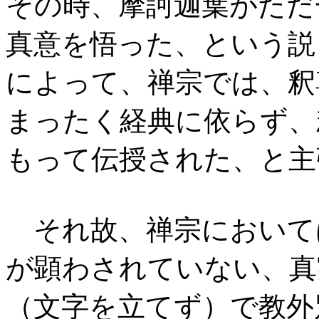
その時、摩訶迦葉がただ
真意を悟った、という説
によって、禅宗では、釈
まったく経典に依らず、
もって伝授された、と主
それ故、禅宗において
が顕わされていない、真
（文字を立てず）で教外