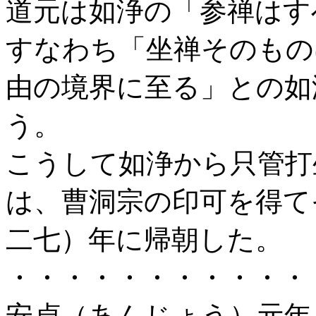
道元は如浄の「参禅はす
すなわち「坐禅そのもの
由の境界に至る」との如
う。
こうして如浄から只管打
は、曹洞宗の印可を得て
二七）年に帰朝した。
・・・・・・・・・・・
安貞（あんじょう）元年