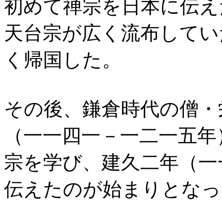
初めて禅宗を日本に伝え
天台宗が広く流布してい
く帰国した。
その後、鎌倉時代の僧・
（一一四一－一二一五年
宗を学び、建久二年（一
伝えたのが始まりとなっ