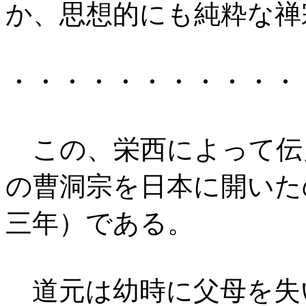
か、思想的にも純粋な禅
・・・・・・・・・・・
この、栄西によって伝
の曹洞宗を日本に開いた
三年）である。
道元は幼時に父母を失