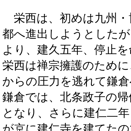
栄西は、初めは九州・
都へ進出しようとしたが
より、建久五年、停止を
栄西は禅宗擁護のために
からの圧力を逃れて鎌倉
鎌倉では、北条政子の帰
となり、さらに建仁二年
が京に建仁寺を建てたの