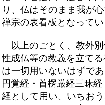
り、仏はそのまま我が心
禅宗の表看板となってい
以上のごとく、教外別
性成仏等の教義を立てる
は一切用いないはずであ
円覚経・首楞厳経三昧経
経として用い、いちおう