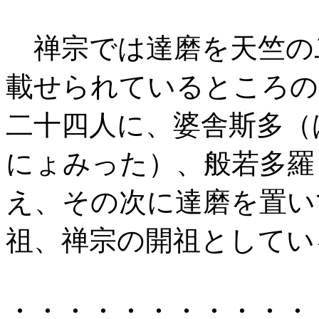
禅宗では達磨を天竺の
載せられているところの
二十四人に、婆舎斯多（
にょみった）、般若多羅
え、その次に達磨を置い
祖、禅宗の開祖としてい
・・・・・・・・・・・