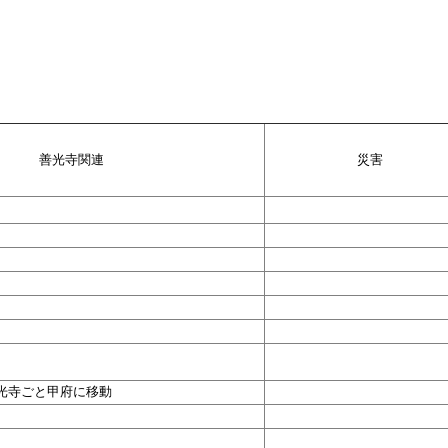
善光寺関連
災害
光寺ごと甲府に移動