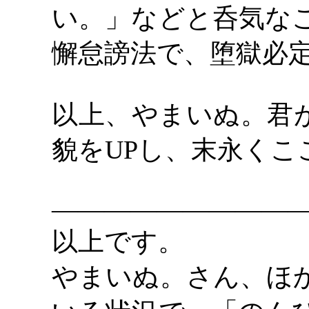
い。」などと呑気な
懈怠謗法で、堕獄必
以上、やまいぬ。君
貌を
UPし、末永くこ
―――――――――
以上です。
やまいぬ。さん、ほ