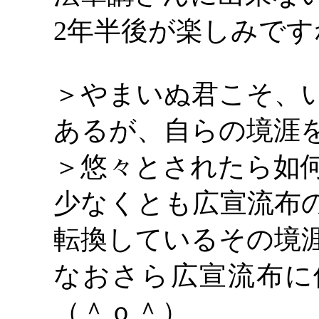
2年半後が楽しみです
＞やまいぬ君こそ、
あるが、自らの境涯
＞悠々とされたら如
少なくとも広宣流布
転換しているその境
なおさら広宣流布に
（＾ｏ＾）