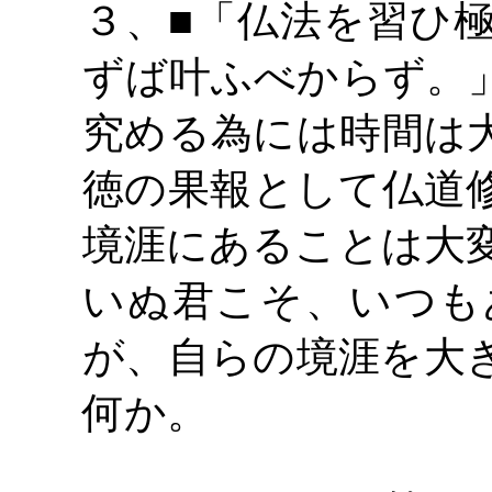
３、
■「仏法を習ひ
ずば叶ふべからず。
究める為には時間は
徳の果報として仏道
境涯にあることは大
いぬ君こそ、いつも
が、自らの境涯を大
何か。