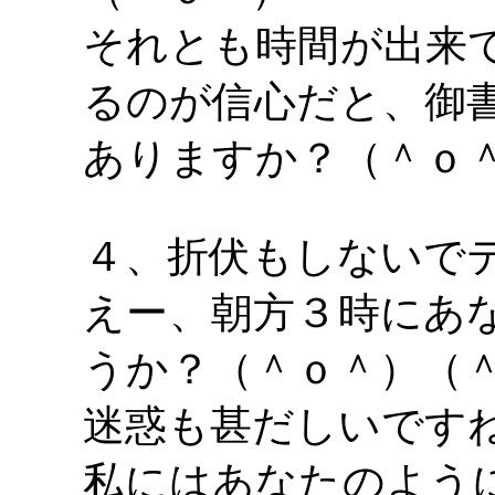
それとも時間が出来
るのが信心だと、御
ありますか？（＾ｏ
４、折伏もしないで
えー、朝方３時にあ
うか？（＾ｏ＾）（
迷惑も甚だしいです
私にはあなたのよう