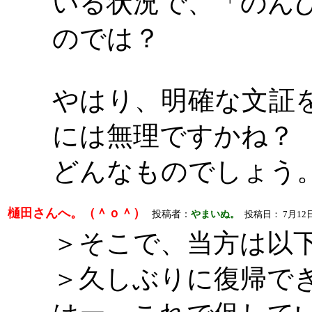
いる状況で、「のん
のでは？
やはり、明確な文証
には無理ですかね？
どんなものでしょう
樋田さんへ。（＾ｏ＾）
投稿者：
やまいぬ。
投稿日： 7月12日(水)
＞そこで、当方は以
＞久しぶりに復帰で