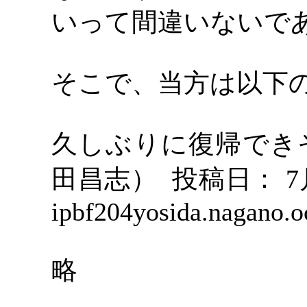
いって間違いないで
そこで、当方は以下
久しぶりに復帰でき
田昌志） 投稿日： 7月11
ipbf204yosida.nagano.o
略