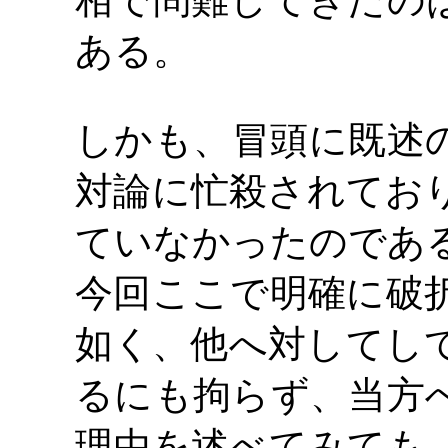
相で問難してきたの
ある。
しかも、冒頭に既述
対論に忙殺されてお
ていなかったのであ
今回ここで明確に破
如く、他へ対してし
るにも拘らず、当方
理由を述べてみても