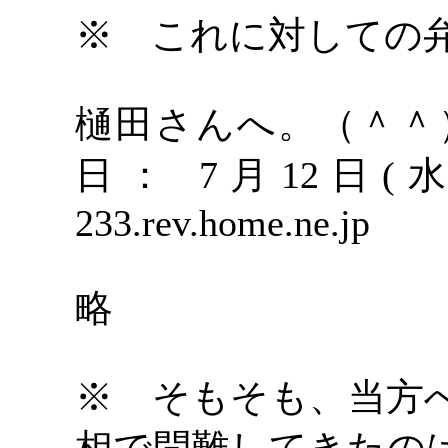
※ これに対しての
樋田さんへ。（＾＾
日： 7月12日(水)0
233.rev.home.ne.jp
略
※ そもそも、当方