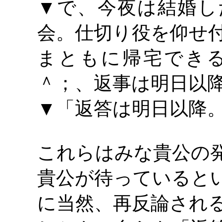
▼で、今夜は結婚し
会。仕切り役を仰せ
まともに帰宅でき
＾；、返事は明日以
▼「返答は明日以降
これらはみな貴公の
貴公が待っていると
に当然、再反論され