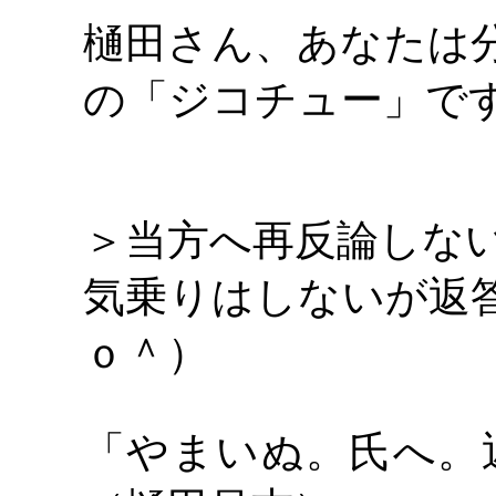
樋田さん、あなたは
の「ジコチュー」で
＞当方へ再反論しな
気乗りはしないが返
ｏ＾）
「やまいぬ。氏へ。