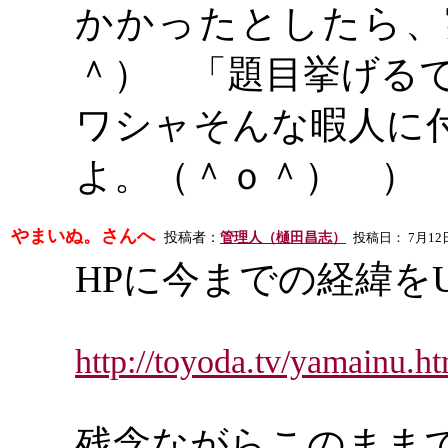
かかったとしたら、
＾） 「題目挙げる
ワシャそんな暇人に
よ。（＾ｏ＾） ）
やまいぬ。さんへ
投稿者：
管理人（樋田昌志）
投稿日： 7月12日(水)
HPに今までの経緯を
http://toyoda.tv/yamainu.h
残念ながらこのまま