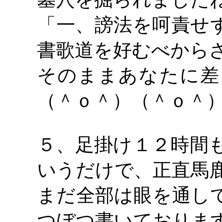
「一、謗法を呵責せ
書歌道を好むべから
そのままあなたに差
（＾ｏ＾）（＾ｏ＾
５、足掛け１２時間
いうだけで、正直馬
まだ全部は眼を通し
つぼつ書いておりま