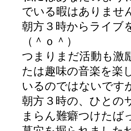
でいる暇はありませ
朝方３時からライブ
（＾ｏ＾）
つまりまだ活動も激
たは趣味の音楽を楽
いるのではないです
朝方３時の、ひとの
まらん難癖つけたば
墓穴を掘られました