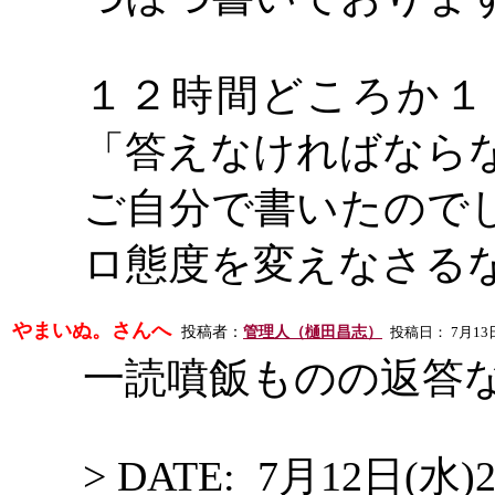
１２時間どころか１
「答えなければなら
ご自分で書いたので
ロ態度を変えなさる
やまいぬ。さんへ
投稿者：
管理人（樋田昌志）
投稿日： 7月13日(木)
一読噴飯ものの返答
> DATE: 7月12日(水