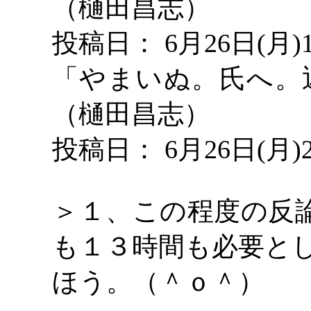
（樋田昌志）
投稿日：
6月26日(月)
「やまいぬ。氏へ。
（樋田昌志）
投稿日：
6月26日(月)
＞１、この程度の反
も１３時間も必要と
ほう。（＾ｏ＾）