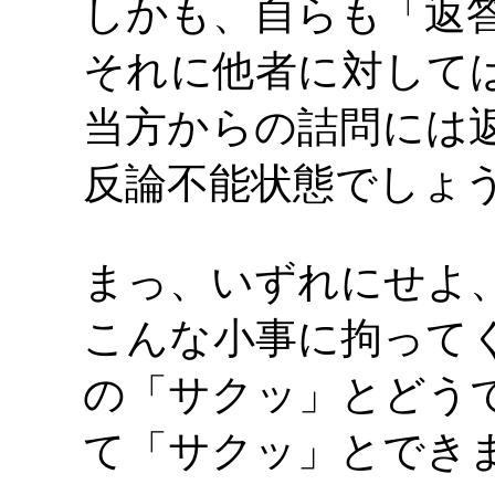
しかも、自らも「返
それに他者に対して
当方からの詰問には
反論不能状態でしょ
まっ、いずれにせよ
こんな小事に拘って
の「サクッ」とどう
て「サクッ」とでき