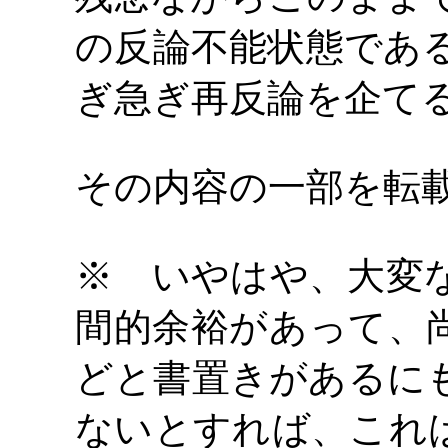
の反論不能状態であ
ぎ急ぎ再反論を企て
その内容の一部を転
※ いやはや、大変
間的余裕があって、
どと書置きがあるに
ないとすれば、これ