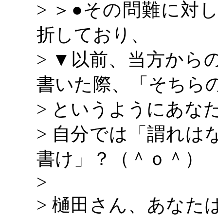
> ＞●その問難に対
折しており、
> ▼以前、当方から
書いた際、「そちら
> というようにあな
> 自分では「謂れは
書け」？（＾ｏ＾）
>
> 樋田さん、あなた