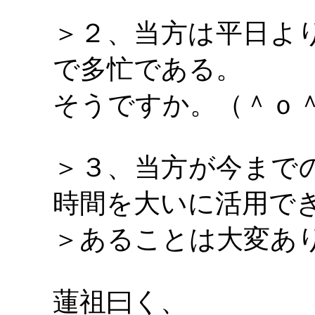
＞２、当方は平日よ
で多忙である。
そうですか。（＾ｏ
＞３、当方が今まで
時間を大いに活用で
＞あることは大変あ
蓮祖曰く、