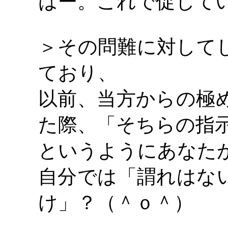
はー。これで促して
＞その問難に対して
ており、
以前、当方からの極
た際、「そちらの指
というようにあなた
自分では「謂れはな
け」？（＾ｏ＾）