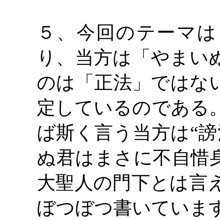
５、今回のテーマは
り、当方は「やまい
のは「正法」ではな
定しているのである
ば斯く言う当方は“謗
ぬ君はまさに不自惜身
大聖人の門下とは言
ぼつぼつ書いていま