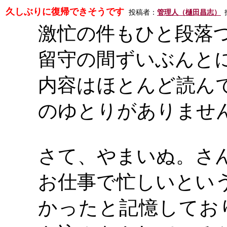
久しぶりに復帰できそうです
投稿者：
管理人（樋田昌志）
投
激忙の件もひと段落
留守の間ずいぶんと
内容はほとんど読ん
のゆとりがありませ
さて、やまいぬ。さ
お仕事で忙しいとい
かったと記憶してお