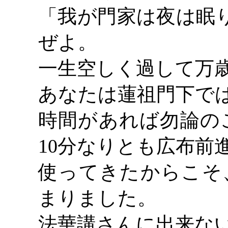
「我が門家は夜は眠
ぜよ。
一生空しく過して万
あなたは蓮祖門下で
時間があれば勿論の
10分なりとも広布前
使ってきたからこそ
まりました。
法華講さんに出来な