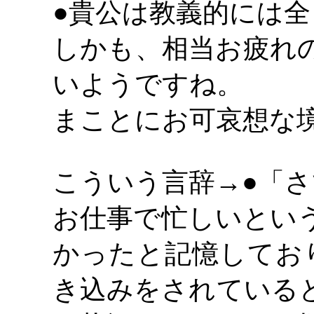
●貴公は教義的には
しかも、相当お疲れ
いようですね。
まことにお可哀想な
こういう言辞
→●「
お仕事で忙しいとい
かったと記憶してお
き込みをされている