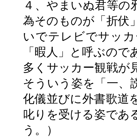
４、やまいぬ君等の
為そのものが「折伏
いでテレビでサッカ
「暇人」と呼ぶので
多くサッカー観戦が
そういう姿を「一、
化儀並びに外書歌道
叱りを受ける姿であ
う。）