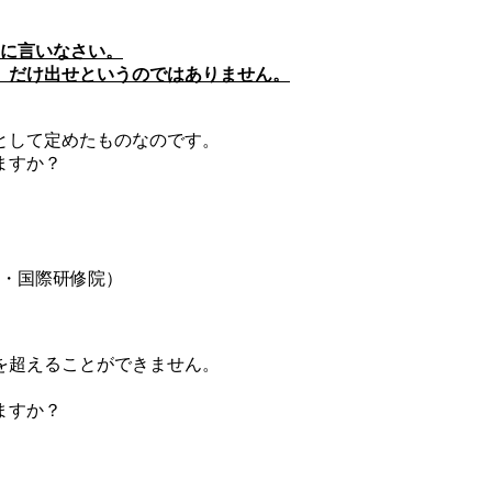
うに言いなさい。
）だけ出せというのではありません。
数として定めたものなのです。
きますか？
国・国際研修院）
を超えることができません。
ますか？