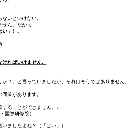
らないといけない。
ません。だから、
はい」）。
』
所
なければいけません。
うか？」と言っていましたが、それはそうではありません。
の価値があります。
計算することができません。』
国・国際研修院）
言いましたよね？（「はい」）