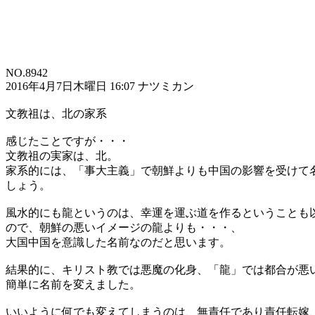
NO.8942
2016年4月7日木曜日 16:07 ナツミカン
文教祖は、北の家系
感じたことですが・・・
文教祖の実家は、北。
家系的には、「事大主義」で朝鮮よりも中国の影響を受けて
しょう。
風水的にも龍というのは、幸運を運ぶ道を作るということも
ので、朝鮮の悪いイメージの龍よりも・・・、
大国中国を意識した名前なのだと思います。
結果的に、キリスト教では悪魔の化身、「龍」では都合が悪
簡単に名前を変えました。
いいように何でも変えてしまうのは、無責任であり責任転嫁