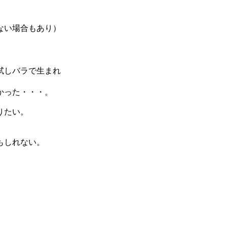
ない場合もあり）
試しバラで生まれ
かった・・・。
りたい。
もしれない。