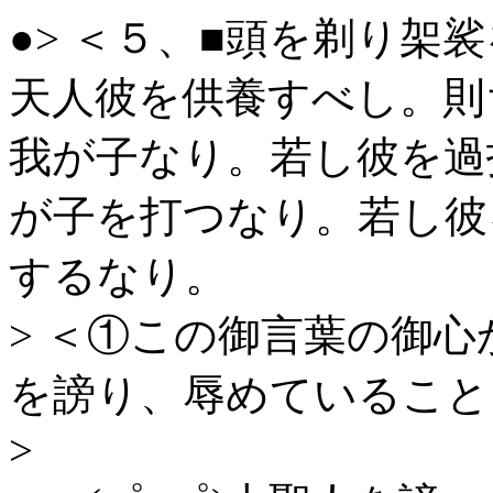
●> ＜５、■頭を剃り架
天人彼を供養すべし。則
我が子なり。若し彼を過
が子を打つなり。若し彼
するなり。
> ＜①この御言葉の御
を謗り、辱めていること
>