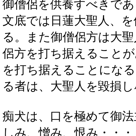
御僧侶を供養すべきであ
文底では日蓮大聖人、を
る。また御僧侶方は大聖
侶方を打ち据えることが
を打ち据えることになる
る者は、大聖人を毀損し
痴犬は、口を極めて御法
しみ、憎み、恨み・・・