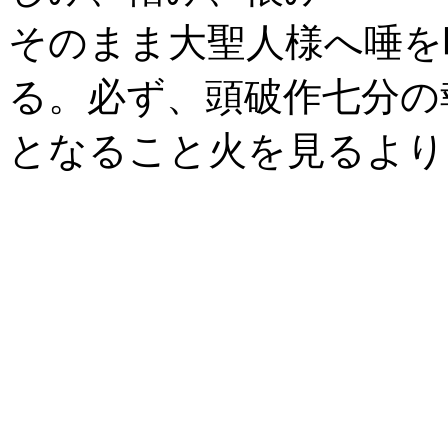
そのまま大聖人様へ唾を
る。必ず、頭破作七分の
となること火を見るより