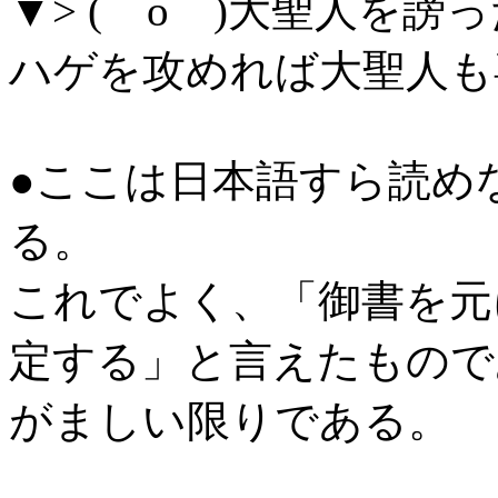
▼> (゜o゜)大聖人を
ハゲを攻めれば大聖人も
●ここは日本語すら読め
る。
これでよく、「御書を元
定する」と言えたもので
がましい限りである。