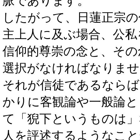
脈であります。
したがって、日蓮正宗の
主上人に及ぶ場合、公私
信仰的尊崇の念と、その
選択がなければなりませ
それが信徒であるならば
かりに客観論や一般論と
て「猊下というものは」
人を評述するようなこと