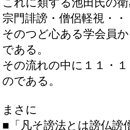
これに類する池田氏の衛
宗門誹謗・僧侶軽視・・
そのつど心ある学会員か
である。
その流れの中に１１・１
のである。
まさに
■「凡そ謗法とは謗仏謗