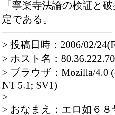
「寧楽寺法論の検証と破
定である。
―――――――――――
> 投稿日時：2006/02/24(Fri
> ホスト名：80.36.222.70
> ブラウザ：Mozilla/4.0 (co
NT 5.1; SV1)
>
> おなまえ：エロ如６８