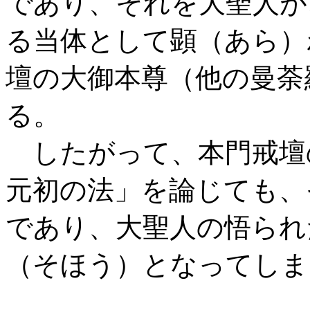
であり、それを大聖人が
る当体として顕（あら）
壇の大御本尊（他の曼荼
る。
したがって、本門戒壇
元初の法」を論じても、
であり、大聖人の悟られ
（そほう）となってしま