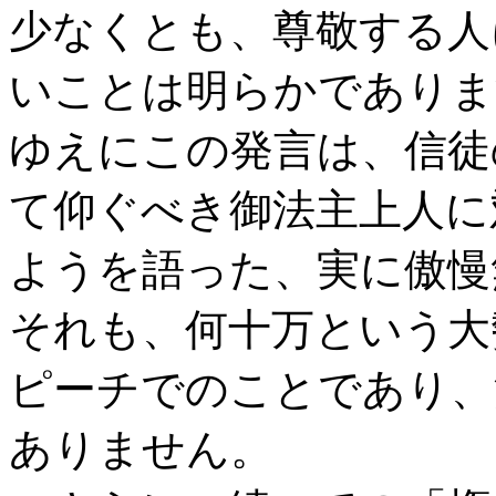
少なくとも、尊敬する人
いことは明らかでありま
ゆえにこの発言は、信徒
て仰ぐべき御法主上人に
ようを語った、実に傲慢
それも、何十万という大
ピーチでのことであり、
ありません。