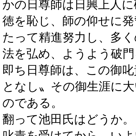
かの日尊師は日興上人に
徳を恥じ、師の仰せに発
たって精進努力し、多く
法を弘め、ようよう破門
即ち日尊師は、この御叱
となし〟その御生涯に大
のである。
翻って池田氏はどうか。
叱責を受けてから、いよ