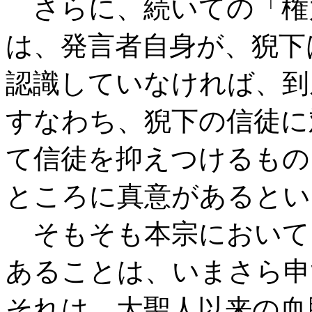
さらに、続いての「権
は、発言者自身が、猊下
認識していなければ、到
すなわち、猊下の信徒に
て信徒を抑えつけるもの
ところに真意があるとい
そもそも本宗において
あることは、いまさら申
それは、大聖人以来の血