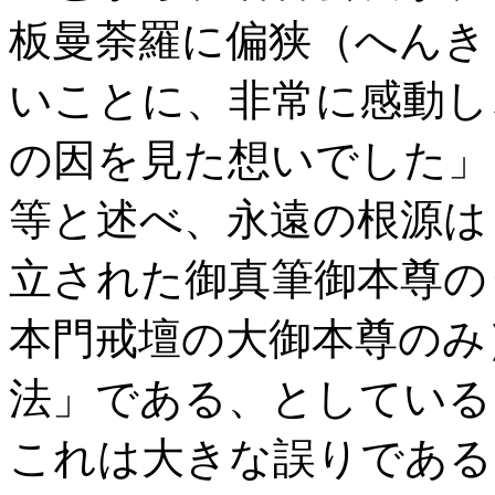
板曼荼羅に偏狭（へんき
いことに、非常に感動し
の因を見た想いでした」
等と述べ、永遠の根源は
立された御真筆御本尊の
本門戒壇の大御本尊のみ
法」である、としている
これは大きな誤りである