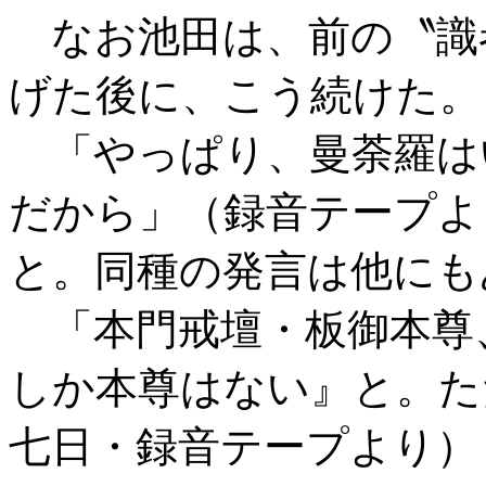
なお池田は、前の〝識
げた後に、こう続けた。
「やっぱり、曼荼羅は
だから」（録音テープよ
と。同種の発言は他にも
「本門戒壇・板御本尊
しか本尊はない』と。た
七日・録音テープより）