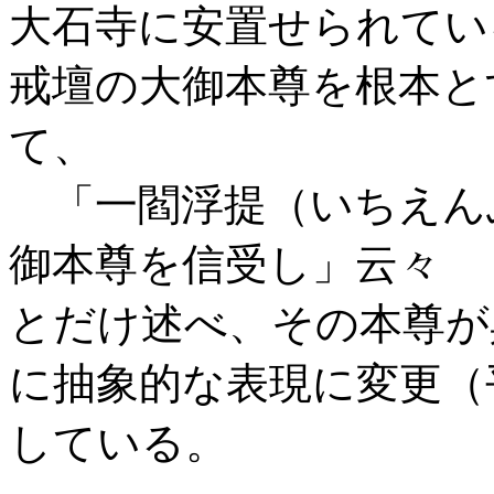
大石寺に安置せられてい
戒壇の大御本尊を根本と
て、
「一閻浮提（いちえん
御本尊を信受し」云々
とだけ述べ、その本尊が
に抽象的な表現に変更（
している。