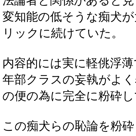
法論者と関係があると見
変知能の低そうな痴犬が
リックに続けていた。
内容的には実に軽佻浮薄
年部クラスの妄執がよく
の便の為に完全に粉砕し
この痴犬らの恥論を粉砕