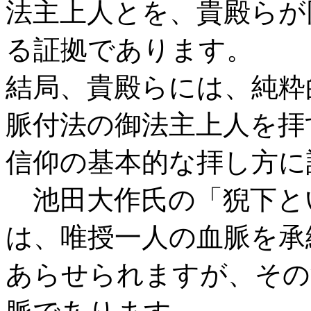
法主上人とを、貴殿らが
る証拠であります。
結局、貴殿らには、純粋
脈付法の御法主上人を拝
信仰の基本的な拝し方に
池田大作氏の「猊下と
は、唯授一人の血脈を承
あらせられますが、その