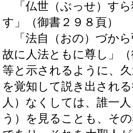
「仏世（ぶっせ）すら
す」（御書２９８頁）
「法自（おの）づから
故に人法ともに尊し」（
等と示されるように、久
を覚知して説き出される
人）なくしては、誰一人
う）を見ることも、その