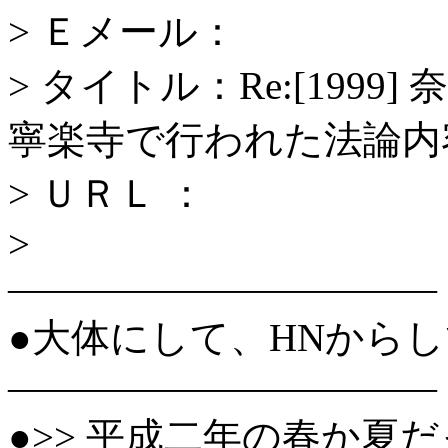
> Ｅメール：
> タイトル：Re:[199
寧楽寺で行われた法論内
> ＵＲＬ ：
>
―――――――――――
●大体にして、HNから
―――――――――――
●>> 平成二年の春か夏