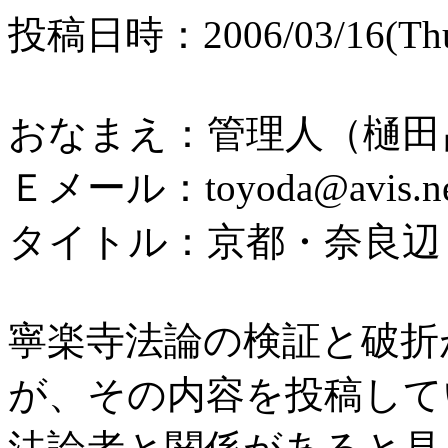
投稿日時：2006/03/16(Thu)
おなまえ：管理人（樋田
Ｅメール：toyoda@avis.ne
タイトル：京都・奈良辺
寧楽寺法論の検証と破折
が、その内容を投稿して