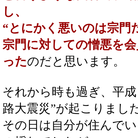
し、
“とにかく悪いのは宗門
宗門に対しての憎悪を会
った
のだと思います。
それから時も過ぎ、平成
路大震災”が起こりまし
その日は自分が住んでい