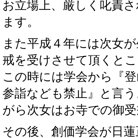
お立場上、厳しく叱責さ
ます。
また平成４年には次女が
戒を受けさせて頂くとこ
この時には学会から『登
参詣なども禁止』と言う
がら次女はお寺での御受
その後、創価学会が日蓮