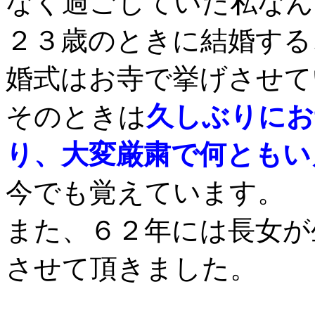
なく過ごしていた私なん
２３歳のときに結婚する
婚式はお寺で挙げさせて
そのときは
久しぶりにお
り、大変厳粛で何ともい
今でも覚えています。
また、６２年には長女が
させて頂きました。