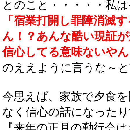
とのこと・・・・・私は
「宿業打開し罪障消滅す
ん！？あんな酷い現証が
信心してる意味ないやん
のええように言うな～と
今思えば、家族で夕食を
なく信心の話になったり
『来年の正月の勤行会は