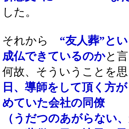
した。
それから
“友人葬”と
成仏できているのか
と言
何故、そういうことを思
日、導師をして頂く方が
めていた会社の同僚
（うだつのあがらない、