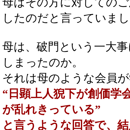
母はその方に対しての
ご
したのだと言っていまし
母は、破門という一大事
しまったのか。
それは母のような会員が
“日顕上人猊下が創価学
が乱れきっている”
と言うような回答で、結