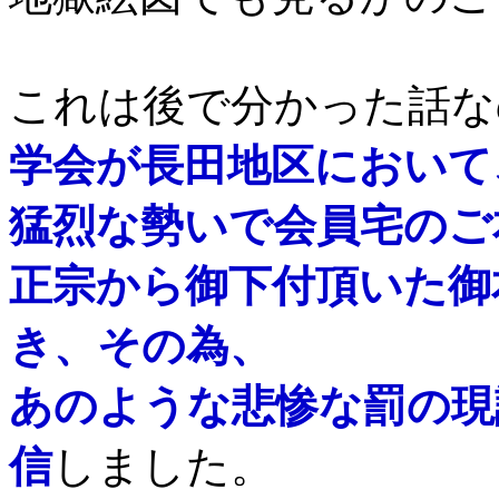
これは後で分かった話な
学会が長田地区において
猛烈な勢いで会員宅のご
正宗から御下付頂いた御
き、その為、
あのような悲惨な罰の現
信
しました。