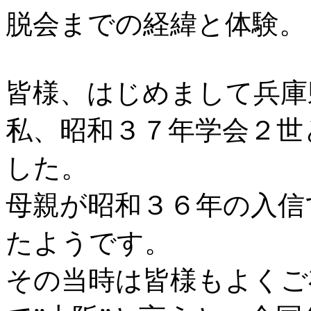
脱会までの経緯と体験。
皆様、はじめまして兵庫
私、昭和３７年学会２世
した。
母親が昭和３６年の入信
たようです。
その当時は皆様もよくご