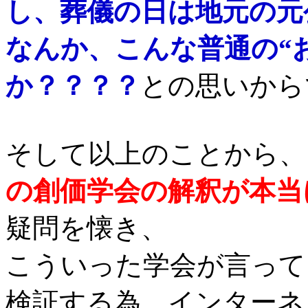
し、葬儀の日は地元の元
なんか、こんな普通の“
か？？？？
との思いから
そして以上のことから、
の創価学会の
解釈が本当
疑問を懐き、
こういった学会が言って
検証する為、
インターネ