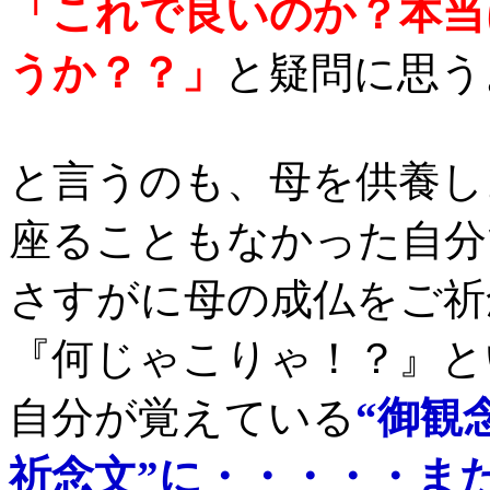
「これで良いのか？本当
うか？？」
と疑問に思う
と言うのも、母を供養し
座ることもなかった自分
さすがに母の成仏をご祈
『何じゃこりゃ！？』と
自分が覚えている
“御観
祈念文”に・・・・・ま