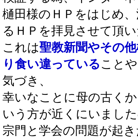
樋田様のＨＰをはじめ、
るＨＰを拝見させて頂い
これは
聖教新聞やその他
り食い違っている
ことや
気づき、
幸いなことに母の古くか
いう方が近くにいました
宗門と学会の問題が起き