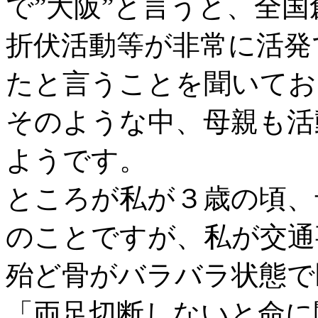
で”大阪”と言うと、全
折伏活動等が非常に活発
たと言うことを聞いてお
そのような中、母親も活
ようです。
ところが私が３歳の頃、
のことですが、私が交通
殆ど骨がバラバラ状態で
「両足切断しないと命に