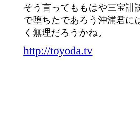
そう言ってももはや三宝誹
で堕ちたであろう沖浦君に
く無理だろうかね。
http://toyoda.tv