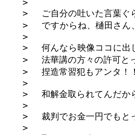
>
> ご自分の吐いた言葉ぐ
> ですからね、樋田さん
>
> 何んなら映像ココに出
> 法華講の方々の許可と
> 捏造常習犯もアンタ！
>
> 和解金取られてんだか
>
> 裁判でお金一円でもと
>