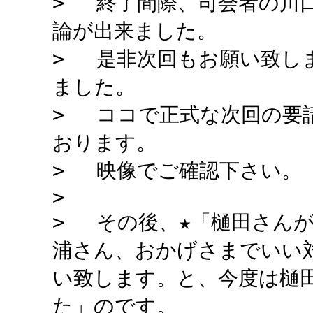
> 終了間際、司会者の川
論が出来ました。
> 是非次回もお願い致し
ました。
> ココで正式な次回の要
おります。
> 映像でご確認下さい。
>
> その後、★「樋田さん
浦さん、おかげさまでいい
い致します。と、今度は樋
た」のです。