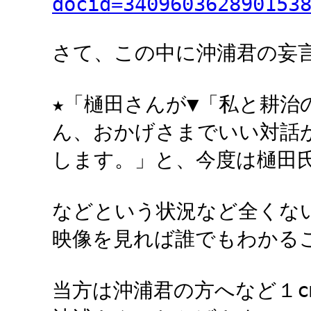
docid=340960362890153
さて、この中に沖浦君の妄
★「樋田さんが▼「私と耕治
ん、おかげさまでいい対話
します。」と、今度は樋田
などという状況など全くな
映像を見れば誰でもわかる
当方は沖浦君の方へなど１c