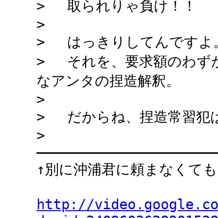
> 取られりゃ負け！！
>
> はっきりしてんですよ
> それを、要求額のわず
なアンタの捏造解釈。
>
> だからね、捏造常習犯
>
―――――――――――――――――――――
↑別に沖浦君に頼まなくても
http://video.google.c