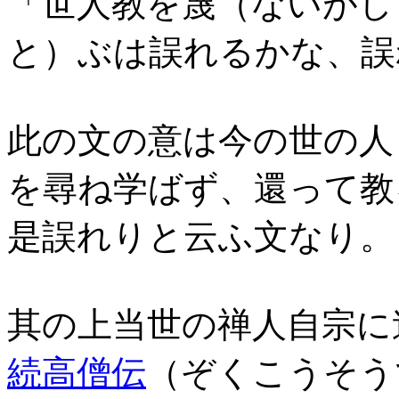
「世人教を蔑（ないがし
と）ぶは誤れるかな、誤
此の文の意は今の世の人
を尋ね学ばず、還って教
是誤れりと云ふ文なり。
其の上当世の禅人自宗に
続高僧伝
（ぞくこうそう