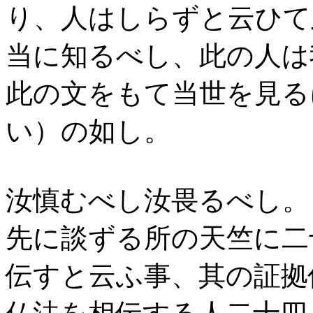
り、人はしらずと云ひて
当に知るべし、此の人は
此の文をもて当世を見る
い）の如し。
汝慎むべし汝畏るべし。
先に談ずる所の天竺に二
伝すと云ふ事、其の証拠