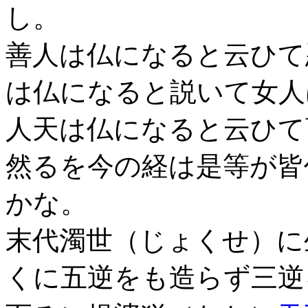
し。
善人は仏になると云ひて
は仏になると説いて女人
人天は仏になると云ひて
然るを今の経は是等が皆
かな。
末代濁世（じょくせ）に
くに五逆をも造らず三逆