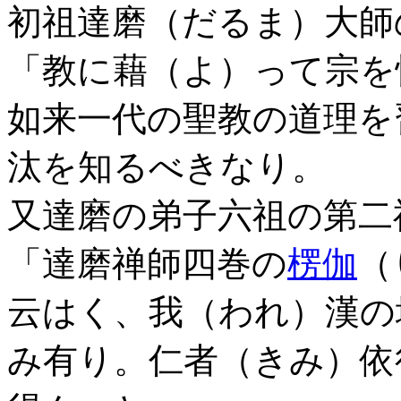
初祖達磨（だるま）大師
「教に藉（よ）って宗を
如来一代の聖教の道理を
汰を知るべきなり。
又達磨の弟子六祖の第二
「達磨禅師四巻の
楞伽
（
云はく、我（われ）漢の
み有り。仁者（きみ）依