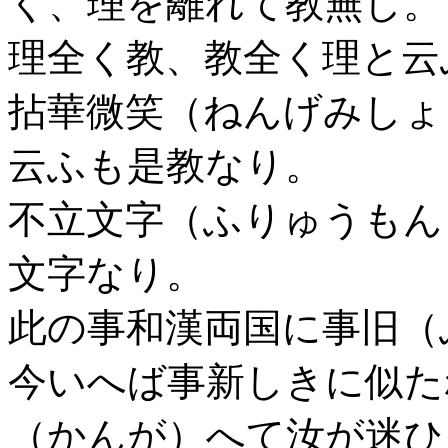
く、理を離れて教無し。
理全く教、教全く理と云
拈華微笑（ねんげみしょ
云ふも是教なり。
不立文字（ふりゅうもん
文字なり。
此の事和漢両国に事旧（
今いへば事新しきに似た
（かんが）へて汝が迷ひ