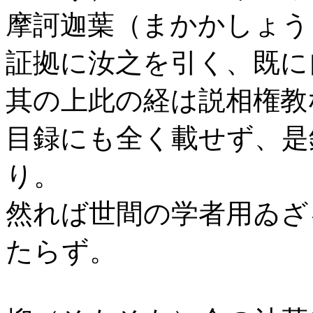
摩訶迦葉（まかかしょう
証拠に汝之を引く、既に
其の上此の経は説相権教
目録にも全く載せず、是
り。
然れば世間の学者用ゐざ
たらず。