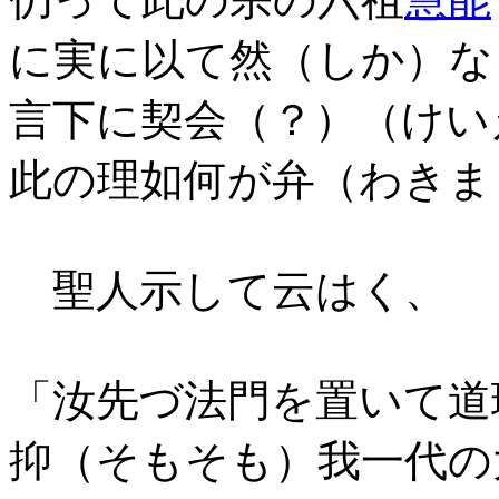
に実に以て然（しか）な
言下に契会（？）（けい
此の理如何が弁（わきま
聖人示して云はく、
「汝先づ法門を置いて道
抑（そもそも）我一代の