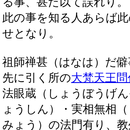
る事、甚だ以て誤れり。
此の事を知る人あらば此
せとなり。
祖師禅甚（はなは）だ僻
先に引く所の
大梵天王問
法眼蔵（しょうぼうげん
ょうしん）・実相無相（
みょう）の法門有り、教