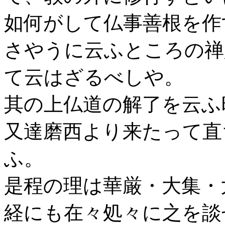
如何がして仏事善根を作
さやうに云ふところの禅
て云はざるべしや。
其の上仏道の解了を云ふ
又達磨西より来たって直
ふ。
是程の理は華厳・大集・
経にも在々処々に之を談