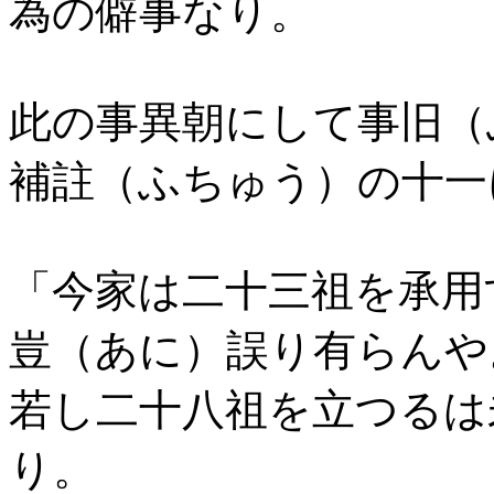
為の僻事なり。
此の事異朝にして事旧（
補註（ふちゅう）の十一
「今家は二十三祖を承用
豈（あに）誤り有らんや
若し二十八祖を立つるは
り。