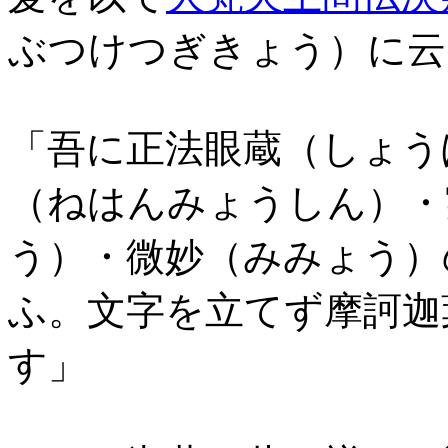
ぶつけつぎきょう）に云
「吾に正法眼蔵（しょう
（ねはんみょうしん）・
う）・微妙（みみょう）
ふ。文字を立てず摩訶迦
す」