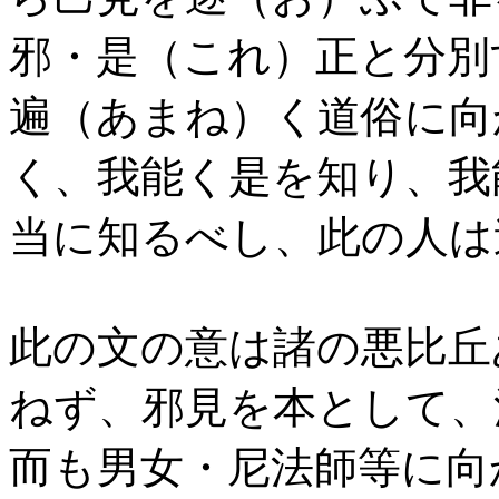
邪・是（これ）正と分別
遍（あまね）く道俗に向
く、我能く是を知り、我
当に知るべし、此の人は
此の文の意は諸の悪比丘
ねず、邪見を本として、
而も男女・尼法師等に向