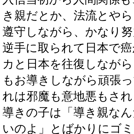
き親だとか、法流とやら
遵守しながら、かなり努
逆手に取られて日本で癌
カと日本を往復しながら
もお導きしながら頑張っ
れは邪魔も意地悪もされ
導きの子は「導き親なん
いのよ」とばかりにゴミ