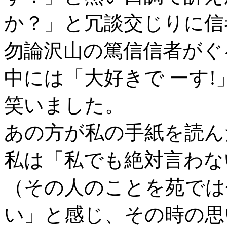
か？」と冗談交じりに信
勿論沢山の篤信信者がぐ
中には「大好きで ーす
笑いました。
あの方が私の手紙を読ん
私は「私でも絶対言わな
（その人のことを苑では
い」と感じ、その時の思