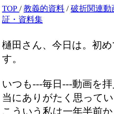
TOP
/
教義的資料
/
破折関連動
証・資料集
樋田さん、今日は。初め
す。
いつも---毎日---動
当にありがたく思ってい
こういう私は一年半前か