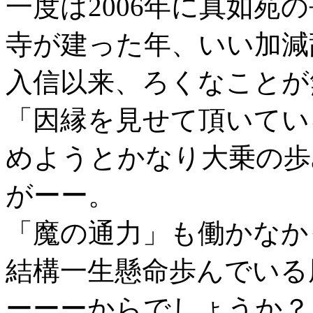
一度は2006年に真如苑
寺が建った年、いい加減
入信以来、ろくなことが
「因縁を見せて頂いてい
めようとかなり大乗の歩
がーー。
「魔の通力」も働かなか
結構一生懸命歩んでいる
ーーーからでしょうか？