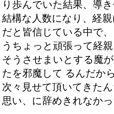
り歩んでいた結果、導き
結構な人数になり、経親
だと皆信じている中で、
うちょっと頑張って経親
そうさせまいとする魔が
たを邪魔して るんだか
次々見せて頂いてきたん
思い、に辞めきれなかっ