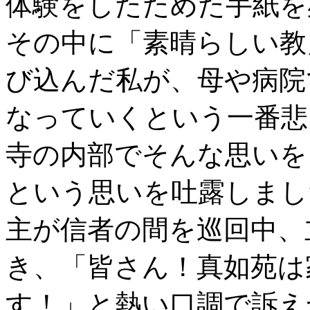
体験をしたためた手紙を
その中に「素晴らしい教
び込んだ私が、母や病院
なっていくという一番悲
寺の内部でそんな思いを
という思いを吐露しまし
主が信者の間を巡回中、
き、「皆さん！真如苑は
す！」と熱い口調で訴え