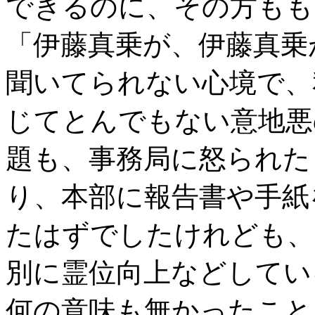
できるのに、その方もも
「伊藤真乗が、伊藤真乗
聞いてられない心境で、
じてとんでもない意地悪
題も、事務局に怒られた
り、本部に報告書や手紙
たはずでしたけれども、
別に霊位向上などしてい
何の意味も無かったこと