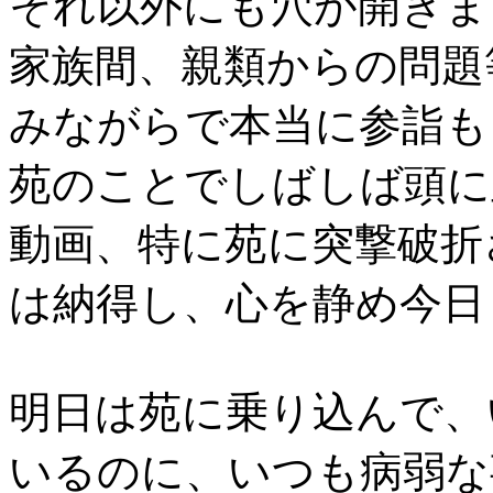
それ以外にも穴が開きま
家族間、親類からの問題
みながらで本当に参詣も
苑のことでしばしば頭に
動画、特に苑に突撃破折
は納得し、心を静め今日
明日は苑に乗り込んで、
いるのに、いつも病弱な