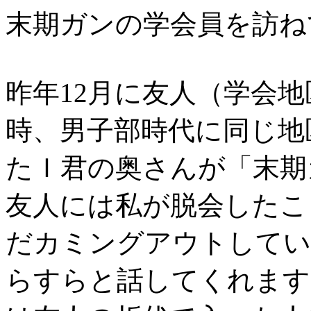
末期ガンの学会員を訪ね
昨年12月に友人（学会
時、男子部時代に同じ地
たＩ君の奥さんが「末期
友人には私が脱会したこ
だカミングアウトしてい
らすらと話してくれます