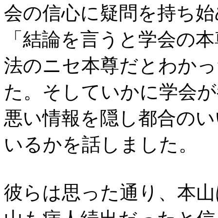
会の信心に疑問を持ち始
「結論を言うと学会の本
法のニセ本尊だとわかっ
た。そしていかに学会が
悪い情報を隠し都合のい
いるかを話しました。
彼らは思った通り、本山