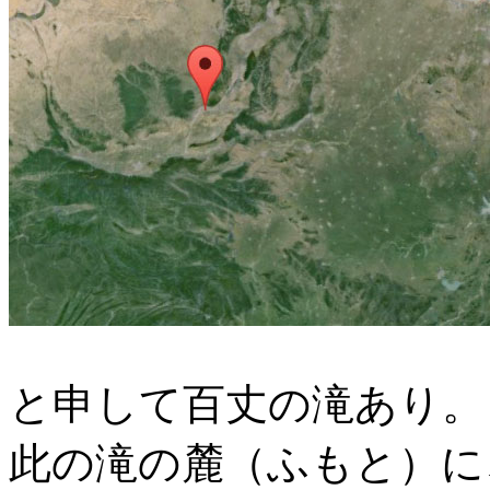
と申して百丈の滝あり。
此の滝の麓（ふもと）に