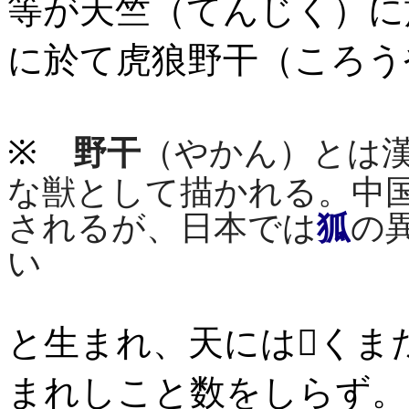
等が天竺（てんじく）に
に於て虎狼野干（ころう
※
野干
（やかん）とは
な獣として描かれる。中
されるが、日本では
狐
の
い
と生まれ、天にはくま
まれしこと数をしらず。