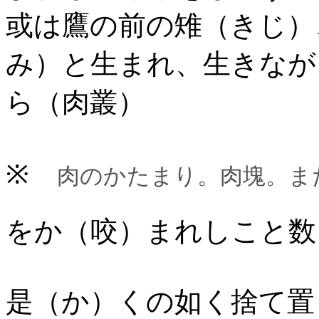
或は鷹の前の雉（きじ）
み）と生まれ、生きなが
ら（肉叢）
※
肉のかたまり。肉塊。ま
をか（咬）まれしこと数
是（か）くの如く捨て置