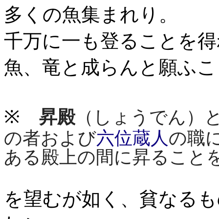
多くの魚集まれり。
千万に一も登ることを得
魚、竜と成らんと願ふこ
※
昇殿
（しょうでん）
の者および
六位蔵人
の職
ある殿上の間に昇ること
を望むが如く、貧なるも