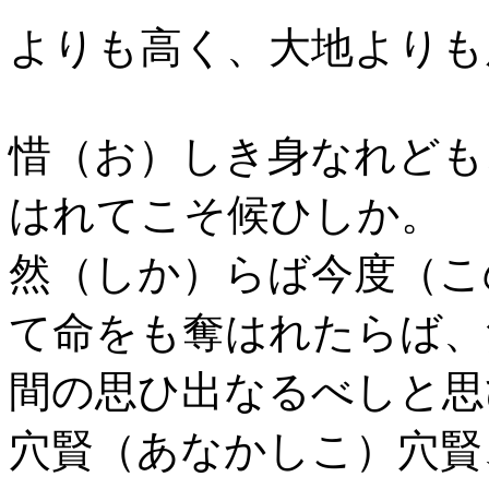
よりも高く、大地よりも
惜（お）しき身なれども
はれてこそ候ひしか。
然（しか）らば今度（こ
て命をも奪はれたらば、
間の思ひ出なるべしと思
穴賢（あなかしこ）穴賢