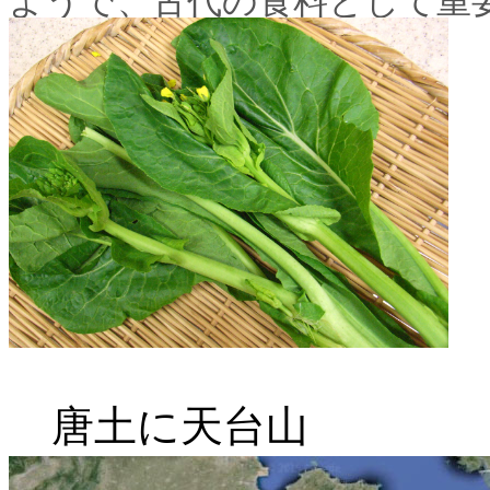
ようで、古代の食料として重
唐土に天台山