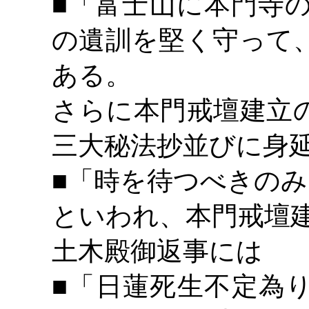
■「富士山に本門寺
の遺訓を堅く守って
ある。
さらに本門戒壇建立
三大秘法抄並びに身
■「時を待つべきのみ
といわれ、本門戒壇
土木殿御返事には
■「日蓮死生不定為