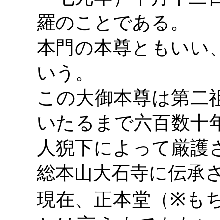
羅のことである。
本門の本尊ともいい
いう。
この大御本尊は第二
いたるまで六百数十
人猊下によって厳護
総本山大石寺に伝承
現在、正本堂（
※も