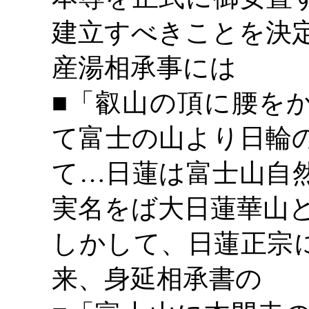
建立すべきことを決
産湯相承事には
■「叡山の頂に腰を
て富士の山より日輪
て…日蓮は富士山自
実名をば大日蓮華山
しかして、日蓮正宗
来、身延相承書の