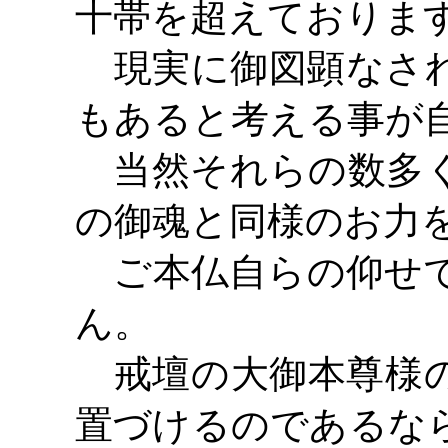
十帯を超えておりま
現実に御図顕なされ
もあると考える事が
当然それらの数多く
の御魂と同様のお力
ご本仏自らの仰せで
ん。
戒壇の大御本尊様の
置づけるのであるな