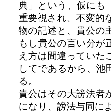
典」という、仮にも
重要視され、不変的
物の記述と、貴公の
もし貴公の言い分が
え方は間違っていた
してであるから、池
る。
貴公はその大謗法者
になり、謗法与同に