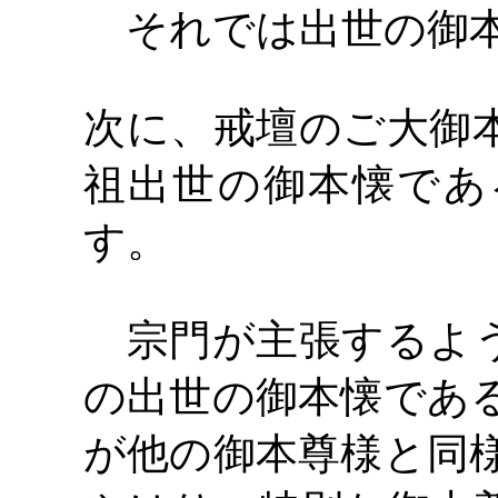
それでは出世の御
次に、戒壇のご大御
祖出世の御本懐であ
す。
宗門が主張するよう
の出世の御本懐であ
が他の御本尊様と同