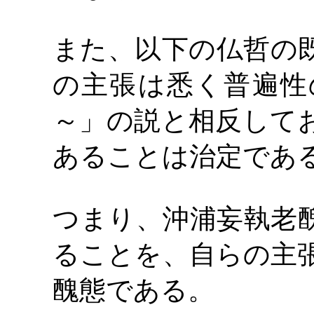
また、以下の仏哲の
の主張は悉く普遍性
～」の説と相反して
あることは治定であ
つまり、沖浦妄執老
ることを、自らの主
醜態である。