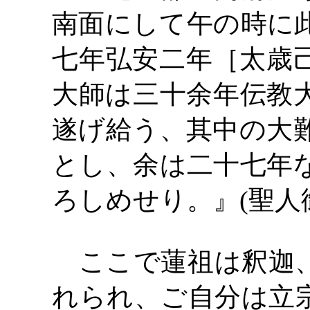
南面にして午の時に
七年弘安二年［太歳
大師は三十余年伝教
遂げ給う、其中の大
とし、余は二十七年
ろしめせり。』
(聖人
ここで蓮祖は釈迦、
れられ、ご自分は立