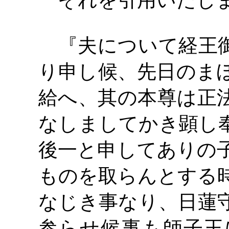
それを引用いたし
『夫について経王御
り申し候、先日のま
給へ、其の本尊は正
なしましてかき顕し
後一と申してありの
ものを取らんとする
なじき事なり、日蓮
参らせ候事も師子王