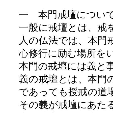
一 本門戒壇につい
一般に戒壇とは、戒
人の仏法では、本門
心修行に励む場所を
本門の戒壇には義と
義の戒壇とは、本門
であっても授戒の道
その義が戒壇にあた