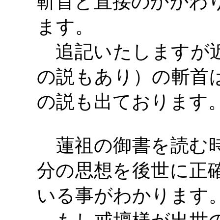
斬首と直接のかかわ
ます。
追記いたしますが近
の説もあり）の斬首
の説も出ております
蓮祖の御書を読む時
分の思想を後世に正
いる事がわかります