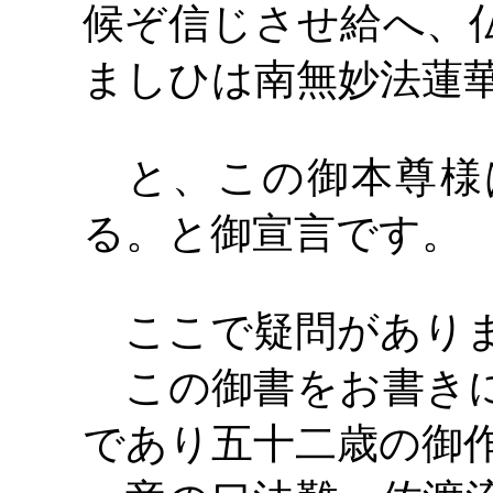
候ぞ信じさせ給へ、
ましひは南無妙法蓮
と、この御本尊様
る。と御宣言です。
ここで疑問があり
この御書をお書きに
であり五十二歳の御