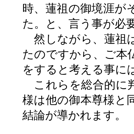
時、蓮祖の御境涯が
た。と、言う事が必
然しながら、蓮祖は
たのですから、ご本
をすると考える事に
これらを総合的に判
様は他の御本尊様と
結論が導かれます。