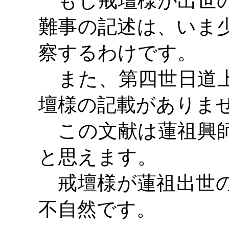
もし戒壇様が出世の
難事の記述は、いま
察するわけです。
また、第四世日道上
壇様の記載がありま
この文献は蓮祖興師
と思えます。
戒壇様が蓮祖出世の
不自然です。