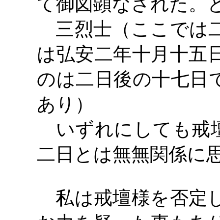
て御図顕なされた。
三烈士（ここでは二
は弘安二年十月十五
のは二日後の十七日
あり）
いずれにしても戒壇
二日とは無無関係に
私は戒壇様を否定し