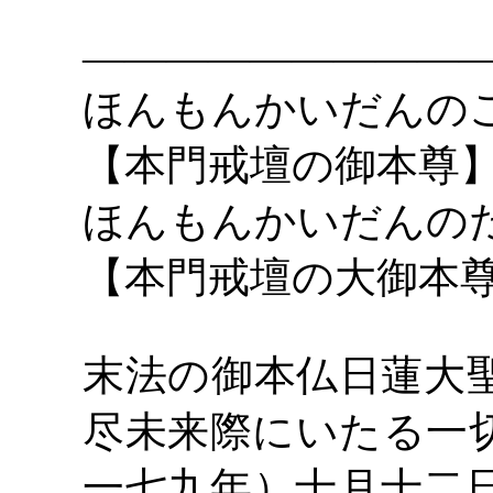
―――――――――
ほんもんかいだんの
【本門戒壇の御本尊
ほんもんかいだんの
【本門戒壇の大御本
末法の御本仏日蓮大
尽未来際にいたる一
一七九年）十月十二