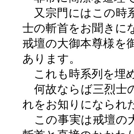
又宗門にはこの時系
士の斬首をお聞きに
戒壇の大御本尊様を
あります。
これも時系列を埋め
何故ならば三烈士の
れをお知りになられ
この事実は戒壇の大