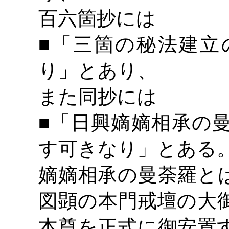
百六箇抄には
■「三箇の秘法建立
り」とあり、
また同抄には
■「日興嫡嫡相承の
す可きなり」とある
嫡嫡相承の曼荼羅と
図顕の本門戒壇の大
本尊を正式に御安置