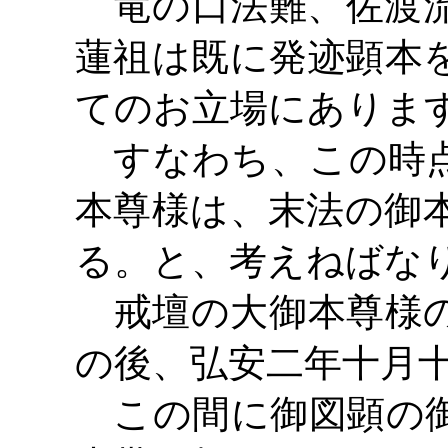
竜の口法難、佐渡流
蓮祖は既に発迹顕本
てのお立場にありま
すなわち、この時点
本尊様は、末法の御
る。と、考えねばな
戒壇の大御本尊様の
の後、弘安二年十月
この間に御図顕の御