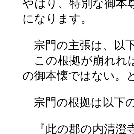
やはり、特別な御本
になります。
宗門の主張は、以下
この根拠が崩れれば
の御本懐ではない。
宗門の根拠は以下の
『此の郡の内清澄寺