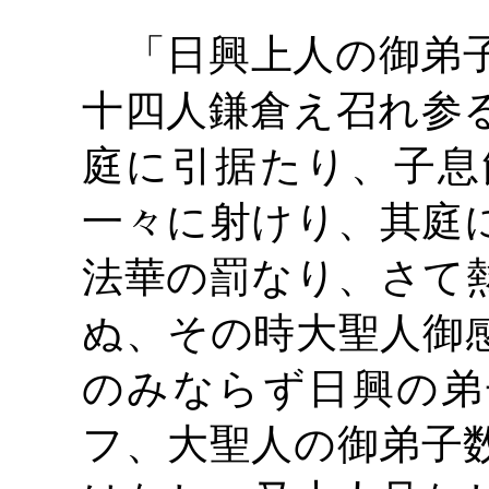
「日興上人の御弟子
十四人鎌倉え召れ参
庭に引据たり、子息
一々に射けり、其庭
法華の罰なり、さて
ぬ、その時大聖人御
のみならず日興の弟
フ、大聖人の御弟子