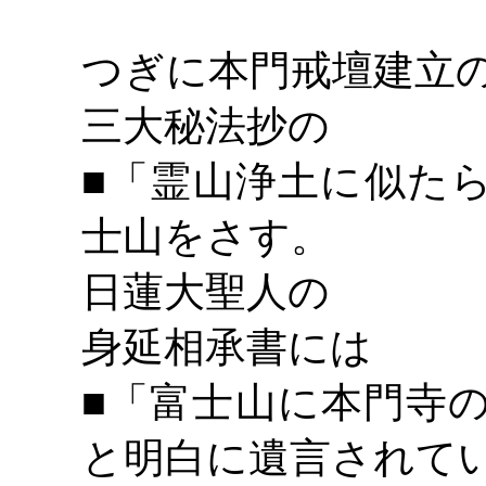
つぎに本門戒壇建立
三大秘法抄の
■「霊山浄土に似た
士山をさす。
日蓮大聖人の
身延相承書には
■「富士山に本門寺
と明白に遺言されて