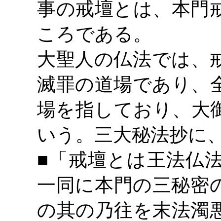
事の戒壇とは、本門
ころである。
大聖人の仏法では、
滅罪の道場であり、
場を指しており、大
いう。三大秘法抄に
■「戒壇とは王法仏
一同に本門の三秘密
の其の乃往を末法濁