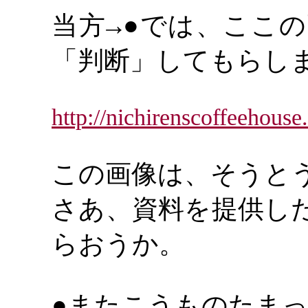
当方
では、ここの
→●
「判断」してもらし
http://nichirenscoffeehou
この画像は、そうと
さあ、資料を提供し
らおうか。
またこうものたま
●