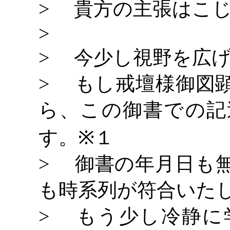
> 貴方の主張はこ
>
> 今少し視野を広
> もし戒壇様御図
ら、この御書での記
す。
１
※
> 御書の年月日も
も時系列が符合いた
> もう少し冷静に