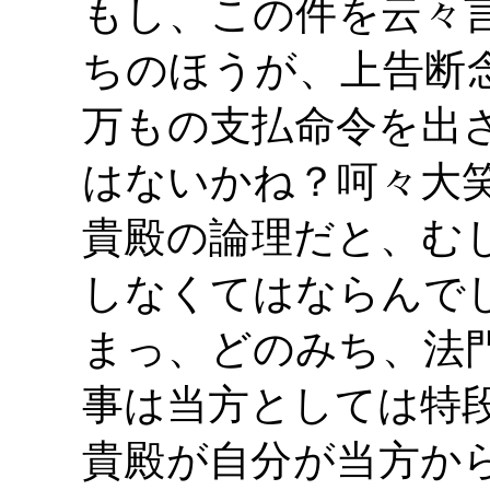
もし、この件を云々
ちのほうが、上告断
万もの支払命令を出
はないかね？呵々大
貴殿の論理だと、む
しなくてはならんで
まっ、どのみち、法
事は当方としては特
貴殿が自分が当方か