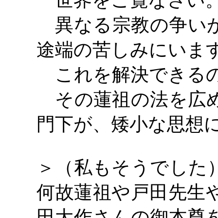
世界をご覧なさい
異なる宗教の争いが
途端の苦しみにいま
これを解決できるの
その蓮祖の法を広め
門下が、矮小な思想
＞（私もそうでした
何故蓮祖や戸田先生
田大作さんの御本尊