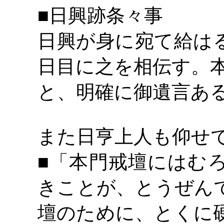
日興跡条々事
■
日興が身に宛て給は
日目に之を相伝す。
と、明確に御遺言あ
また日亨上人も仰せ
「本門戒壇にはむ
■
きことが、とうぜん
壇のために、とくに