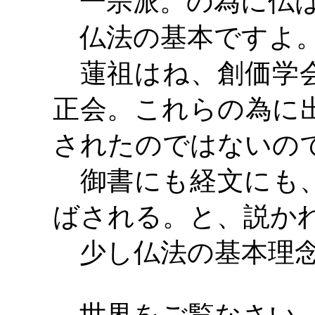
一宗派。の為に仏は
仏法の基本ですよ
蓮祖はね、創価学会
正会。これらの為に
されたのではないの
御書にも経文にも、
ばされる。と、説か
少し仏法の基本理念