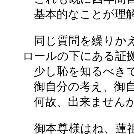
基本的なことが理解
同じ質問を繰りかえ
ロールの下にある証
少し恥を知るべき
御自分の考え、御自
何故、出来ません
御本尊様はね、蓮祖