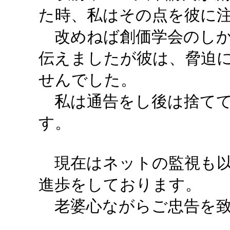
た時、私はその点を彼に
改めねば創価学会のしか
伝えましたが彼は、脅迫
せんでした。
私は通告をし後は捨てて
す。
現在はネットの監視も以
進歩をしております。
老婆心ながらご忠告を致