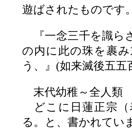
遊ばされたものです
『一念三千を識らざ
の内に此の珠を裹み
う、』
(如来滅後五五
末代幼稚～全人類
どこに日蓮正宗（
る。と、書かれてい