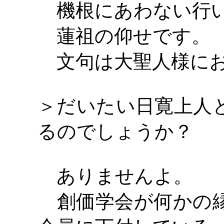
機根にあわない行い
蓮祖の仰せです。
文句は大聖人様にお
＞だいたい日寛上人
るのでしょうか？
ありませんよ。
創価学会が何かの縁