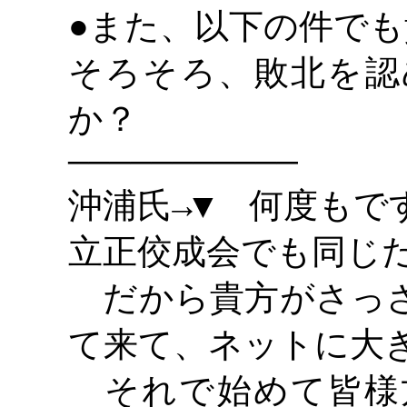
また、以下の件でも
●
そろそろ、敗北を認
か？
―――――――――――
沖浦氏
何度もです
→▼
立正佼成会でも同じ
だから貴方がさっさ
て来て、ネットに大
それで始めて皆様