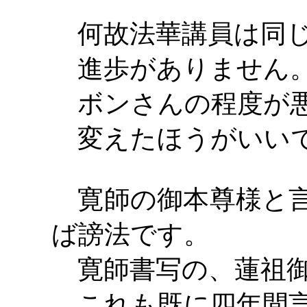
何故法華講員は同じ
進歩がありません
ボンさんの程度が悪
変えたほうがいい
寛師の御本尊様と言
ば謗法です。
寛師書写の、蓮祖御
これも既に四年間言