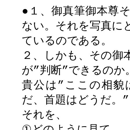
１、御真筆御本尊
●
ない。それを写真に
ているのである。
２、しかも、その御
が
判断
できるのか
”
”
貴公は
ここの相貌
”
だ、首題はどうだ。
”
それを、
どのように見て、