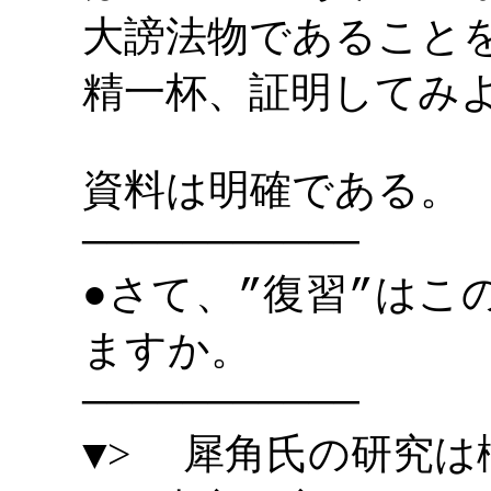
大謗法物であること
精一杯、証明してみ
資料は明確である。
―――――――――――
さて、
復習
はこ
●
”
”
ますか。
―――――――――――
> 犀角氏の研究は
▼