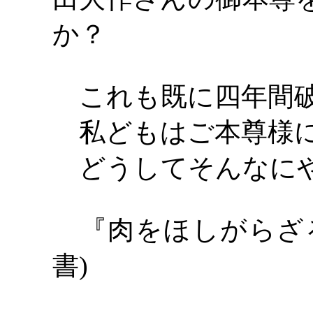
か？
これも既に四年間破
私どもはご本尊様に
どうしてそんなにや
『肉をほしがらざ
書)