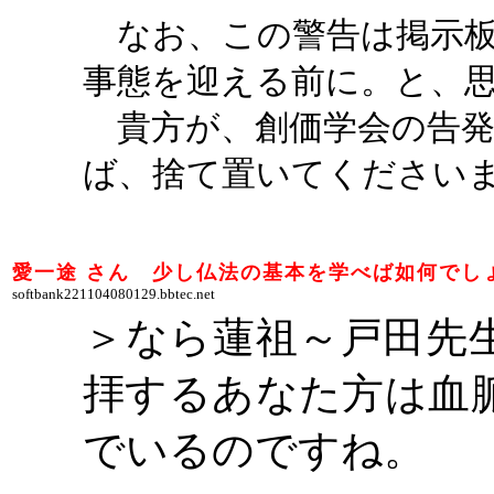
なお、この警告は掲示板
事態を迎える前に。と、
貴方が、創価学会の告発
ば、捨て置いてください
愛一途
さん 少し仏法の基本を学べば如何でし
softbank221104080129.bbtec.net
＞なら蓮祖～戸田先
拝するあなた方は血
でいるのですね。