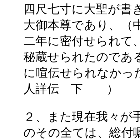
四尺七寸に大聖が書
大御本尊であり、（
二年に密付せられて
秘蔵せられたのであ
に喧伝せられなかっ
人詳伝 下 ）
２、また現在我々が
のその全ては、総付