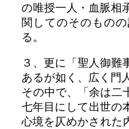
の唯授一人・血脈相
関してのそのものの
る。
３、更に「聖人御難
あるが如く、広く門
その中で、「余は二
七年目にして出世の
心境を仄めかされた