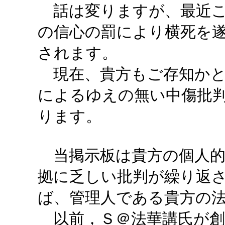
話は変りますが、最近こ
の信心の罰により横死を
されます。
現在、貴方もご存知かと
によるゆえの無い中傷批
ります。
当掲示板は貴方の個人的
拠に乏しい批判が繰り返
ば、管理人である貴方の
以前，Ｓ＠法華講氏が創