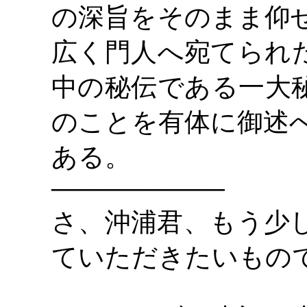
の深旨をそのまま仰
広く門人へ宛てられ
中の秘伝である一大
のことを有体に御述
ある。
―――――――――――
さ、沖浦君、もう少
ていただきたいもの