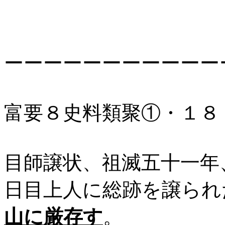
ーーーーーーーーーーー
富要８史料類聚①・１８
目師譲状、祖滅五十一年
日目上人に総跡を譲られ
山に厳存す
。