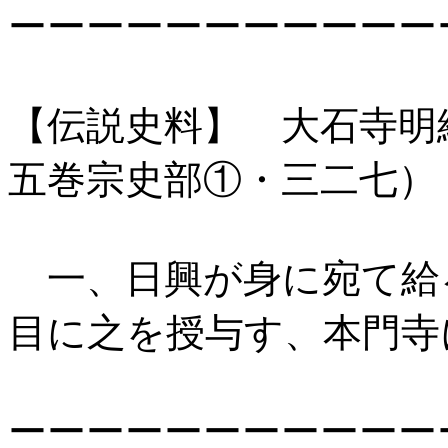
ーーーーーーーーーーー
【伝説史料】 大石寺明
五巻宗史部①・三二七）
一、日興が身に宛て給
目に之を授与す、本門寺
ーーーーーーーーーーー