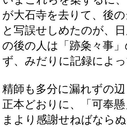
が大石寺を去りて、後の
と写誤せしめたのが、日
の後の人は「跡粂々事」
ず、みだりに記録によっ
精師も多分に漏れずの辺
正本どおりに、「可奉懸
まより感謝せねばならぬ