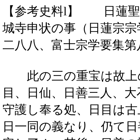
【参考史料l】 日蓮聖
城寺申状の事（日蓮宗宗
二八八、富士宗学要集第
此の三の重宝は故上の
目、日仙、日善三人、大
守護し奉る処、日目は古
日一同の義なり、仍て日