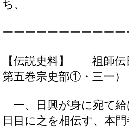
ち、
ーーーーーーーーーーー
【伝説史料】 祖師伝
第五巻宗史部①・三一）
一、日興が身に宛て給
日目に之を相伝す、本門