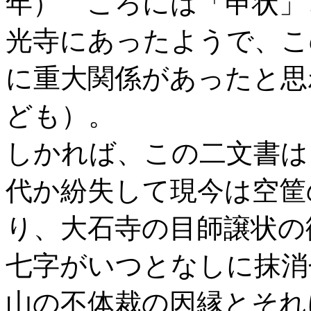
年） ころには「申状」
光寺にあったようで、こ
に重大関係があったと思
ども）。
しかれば、この二文書は
代か紛失して現今は空筐
り、大石寺の目師譲状の
七字がいつとなしに抹消
山の不体裁の因縁とそれ