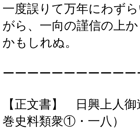
一度誤りて万年にわずら
がら、一向の謹信の上か
かもしれぬ。
ーーーーーーーーーーー
【正文書】 日興上人御
巻史料類衆①・一八）