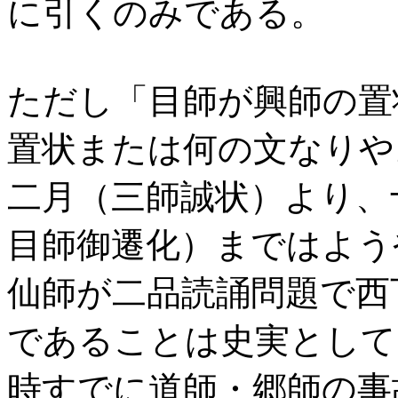
に引くのみである。
ただし「目師が興師の置
置状または何の文なりや
二月（三師誠状）より、
目師御遷化）まではよう
仙師が二品読誦問題で西
であることは史実として
時すでに道師・郷師の事