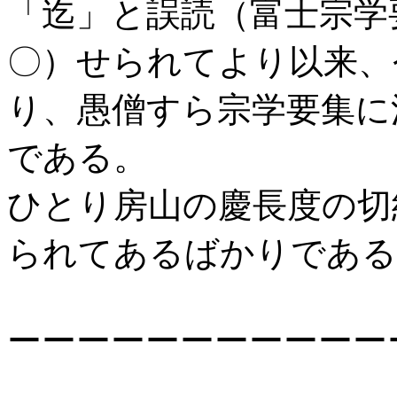
「迄」と誤読（富士宗学
〇）せられてより以来、
り、愚僧すら宗学要集に
である。
ひとり房山の慶長度の切
られてあるばかりである
ーーーーーーーーーーー