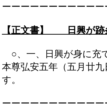
ーーーーーーーーーーー
【正文書】 日興が跡
○、一、日興が身に充
本尊弘安五年（五月廿九
す。
ーーーーーーーーーーー