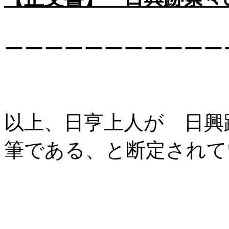
ーーーーーーーーーーー
以上、日亨上人が 日興
筆である、と断定されて