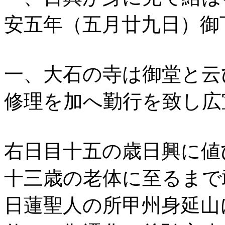
安五年（五月廿九日）御
一、大石の寺は御堂と云
修理を加へ勤行を致し広
右日目十五の歳日興に値
十三歳の老体に至るまで
日蓮聖人の所甲州身延山