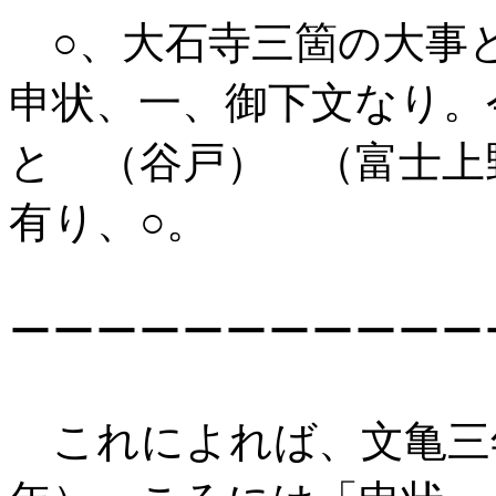
○、大石寺三箇の大事
申状、一、御下文なり。
と （谷戸） （富士上
有り、○。
ーーーーーーーーーーー
これによれば、文亀三年（