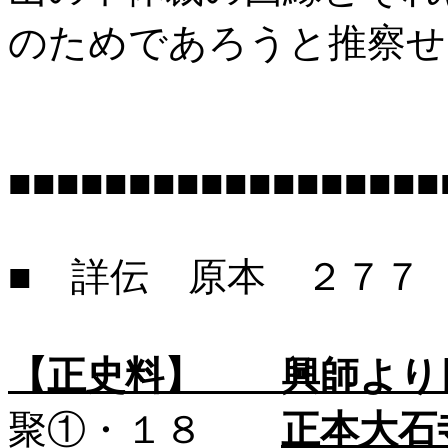
のためであろうと推察せ
■■■■■■■■■■■■■■■■■■
■ 詳伝 原本 ２７７
【正史料】 興師より
聚①・１８
正本大石