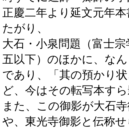
正慶二年より延文元年本
たがり、
大石・小泉問題（富士宗
五以下）のほかに、なん
であり、「其の預かり状
ど、今はその転写本すら
また、この御影が大石寺
や、東光寺御影と伝称せ