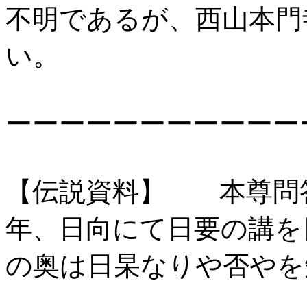
不明であるが、西山本門
い。
ーーーーーーーーーーー
【伝説資料】 本尊問
年、日向にて日要の講を
の奥は日杲なりや否やを