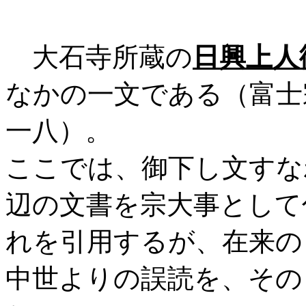
大石寺所蔵の
日興上人
なかの一文である（富士
一八）。
ここでは、御下し文すな
辺の文書を宗大事として
れを引用するが、在来の
中世よりの誤読を、その