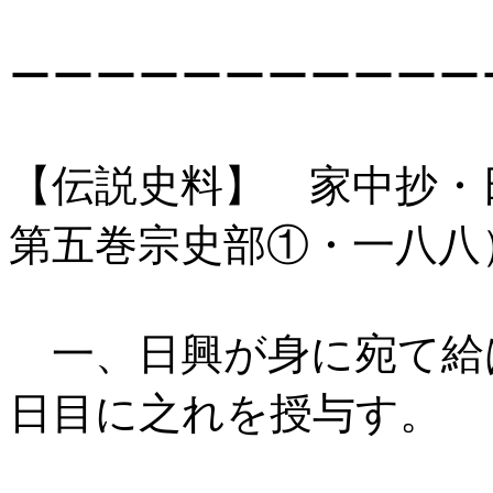
ーーーーーーーーーーー
【伝説史料】 家中抄・
第五巻宗史部①・一八八
一、日興が身に宛て給
日目に之れを授与す。