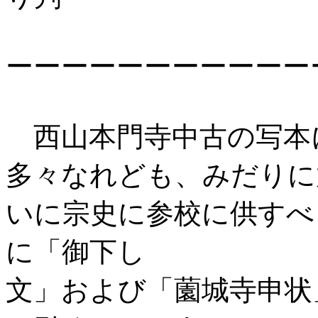
ーーーーーーーーーーー
西山本門寺中古の写本
多々なれども、みだりに
いに宗史に参校に供すべ
に「御下し
文」および「薗城寺申状