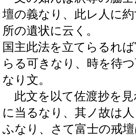
壇の義なり、此レ人に約
所の遺状に云く。
国主此法を立てらるれば
らる可きなり、時を待つ
なり文。
此文を以て佐渡抄を見
に当るなり、其ノ故は人
ふなり、さて富士の戒壇