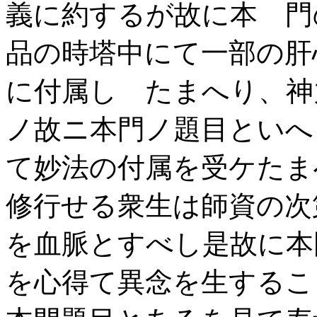
義に約するが故に本 門
品の時塔中にて一部の肝
に付属し たまへり、神
ノ故ニ本門ノ題目とい
て妙法の付属を受ケたま
修行せる衆生は師資の次
を血脈とすべし是故に本
を心得て異念を生するこ