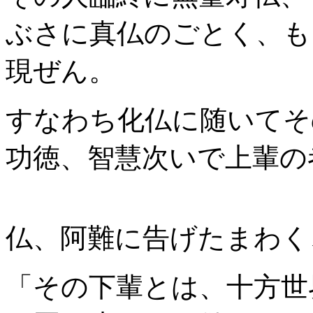
ぶさに真仏のごとく、も
現ぜん。
すなわち化仏に随いてそ
功徳、智慧次いで上輩の
仏、阿難に告げたまわく
「その下輩とは、十方世