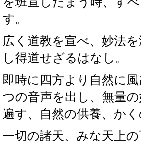
を班宣したまう時、すべ
す。
広く道教を宣べ、妙法を
し得道せざるはなし。
即時に四方より自然に風
つの音声を出し、無量の
遍す、自然の供養、かく
一切の諸天、みな天上の