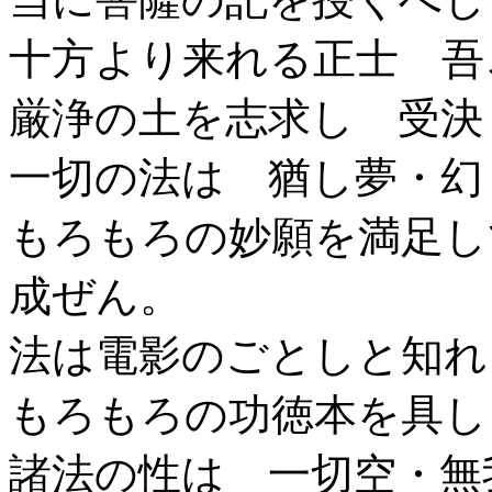
十方より来れる正士 吾
厳浄の土を志求し 受決
一切の法は 猶し夢・幻
もろもろの妙願を満足し
成ぜん。
法は電影のごとしと知れ
もろもろの功徳本を具し
諸法の性は 一切空・無