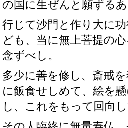
の国に生ぜんと願ずるあ
行じて沙門と作り大に功
ども、当に無上菩提の心
念ずべし。
多少に善を修し、斎戒を
に飯食せしめて、絵を懸
し、これをもって回向し
その人臨終に無量寿仏、