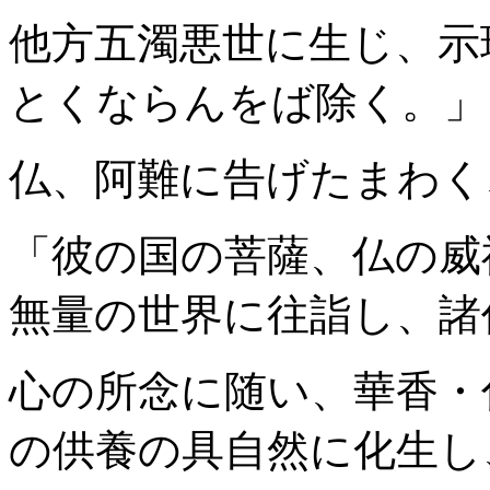
他方五濁悪世に生じ、示
とくならんをば除く。」
仏、阿難に告げたまわく
「彼の国の菩薩、仏の威
無量の世界に往詣し、諸
心の所念に随い、華香・
の供養の具自然に化生し