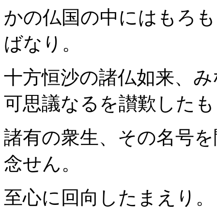
かの仏国の中にはもろも
ばなり。
十方恒沙の諸仏如来、み
可思議なるを讃歎したも
諸有の衆生、その名号を
念せん。
至心に回向したまえり。