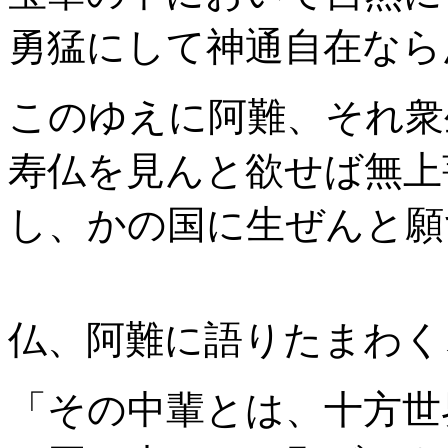
勇猛にして神通自在なら
このゆえに阿難、それ衆
寿仏を見んと欲せば無上
し、かの国に生ぜんと願
仏、阿難に語りたまわく
「その中輩とは、十方世