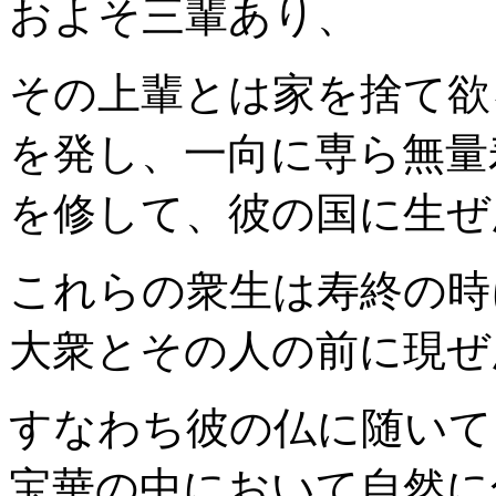
およそ三輩あり、
その上輩とは家を捨て欲
を発し、一向に専ら無量
を修して、彼の国に生ぜ
これらの衆生は寿終の時
大衆とその人の前に現ぜ
すなわち彼の仏に随いて
宝華の中において自然に