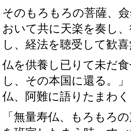
そのもろもろの菩薩、僉
おいて共に天楽を奏し、
し、経法を聴受して歓喜
仏を供養し已りて未だ食
し、その本国に還る。」
仏、阿難に語りたまわく
「無量寿仏、もろもろの