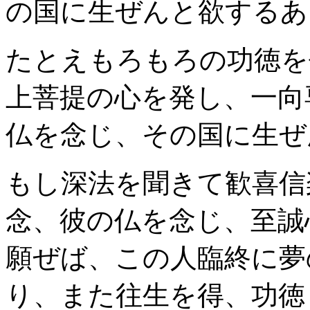
の国に生ぜんと欲するあ
たとえもろもろの功徳を
上菩提の心を発し、一向
仏を念じ、その国に生ぜ
もし深法を聞きて歓喜信
念、彼の仏を念じ、至誠
願ぜば、この人臨終に夢
り、また往生を得、功徳