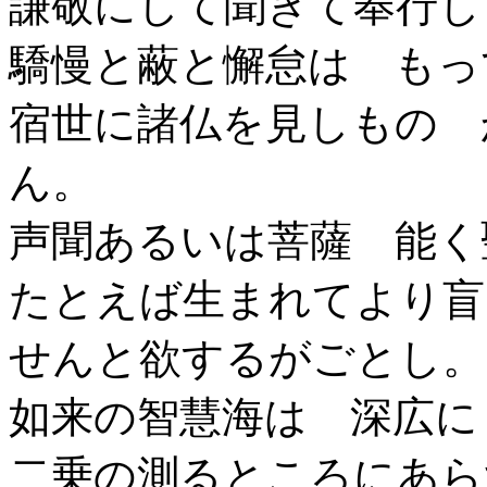
謙敬にして聞きて奉行し
驕慢と蔽と懈怠は もっ
宿世に諸仏を見しもの 
ん。
声聞あるいは菩薩 能く
たとえば生まれてより盲
せんと欲するがごとし。
如来の智慧海は 深広に
二乗の測るところにあら