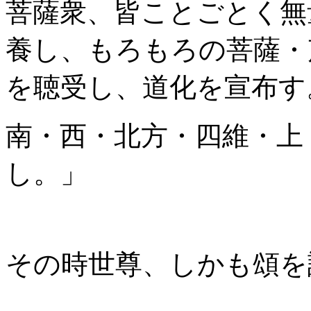
菩薩衆、皆ことごとく無
養し、もろもろの菩薩・
を聴受し、道化を宣布す
南・西・北方・四維・上
し。」
その時世尊、しかも頌を