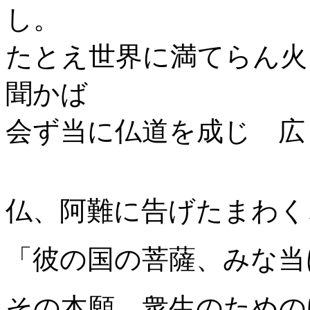
し。
たとえ世界に満てらん火
聞かば
会ず当に仏道を成じ 広
仏、阿難に告げたまわく
「彼の国の菩薩、みな当
その本願、衆生のための