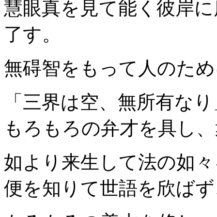
慧眼真を見て能く彼岸に
了す。
無碍智をもって人のため
「三界は空、無所有なり
もろもろの弁才を具し、
如より来生して法の如々
便を知りて世語を欣ばず