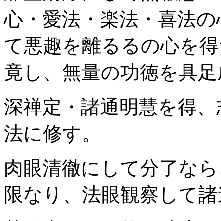
心・愛法・楽法・喜法の
て悪趣を離るるの心を得
竟し、無量の功徳を具足
深禅定・諸通明慧を得、
法に修す。
肉眼清徹にして分了なら
限なり、法眼観察して諸