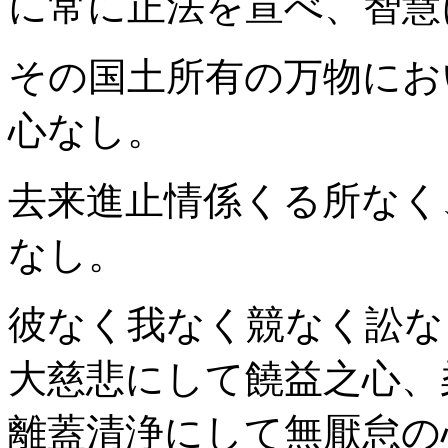
に常に正法を宣べ、智慧
その国土所有の万物にお
心なし。
去来進止情係くる所なく
なし。
彼なく我なく競なく訟な
大慈悲にして饒益之心、
離蓋清浄にして無厭怠の