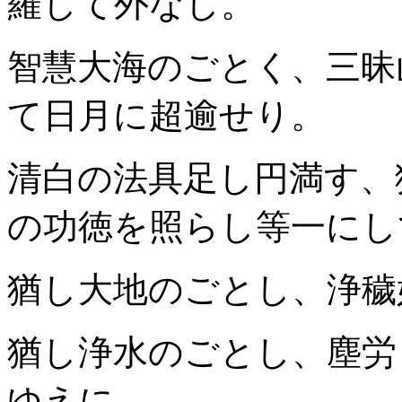
羅して外なし。
智慧大海のごとく、三昧
て日月に超逾せり。
清白の法具足し円満す、
の功徳を照らし等一にし
猶し大地のごとし、浄穢
猶し浄水のごとし、塵労
ゆえに。