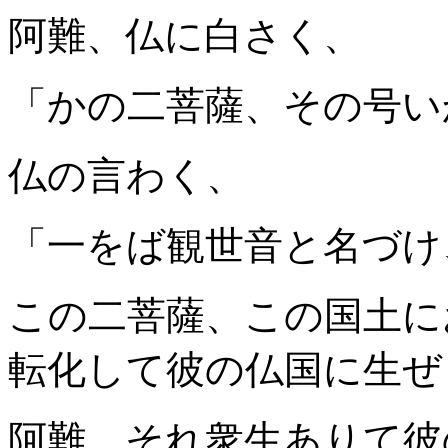
阿難、仏に白さく、
「かの二菩薩、その号い
仏の言わく、
「一をば観世音と名づけ
この二菩薩、この国土に
転化して彼の仏国に生ぜ
阿難、それ衆生ありて彼