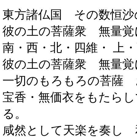
東方諸仏国 その数恒沙
彼の土の菩薩衆 無量覚
南・西・北・四維・ 上
彼の土の菩薩衆 無量覚
一切のもろもろの菩薩 
宝香・無価衣をもたらし
る。
咸然として天楽を奏し 