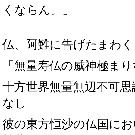
くならん。」
仏、阿難に告げたまわく
「無量寿仏の威神極まり
十方世界無量無辺不可思
なし。
彼の東方恒沙の仏国にお