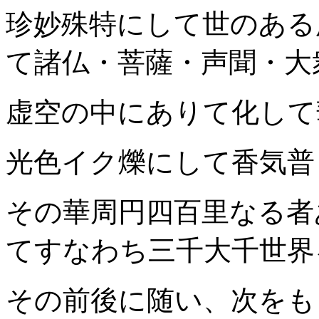
珍妙殊特にして世のある
て諸仏・菩薩・声聞・大
虚空の中にありて化して
光色イク爍にして香気普
その華周円四百里なる者
てすなわち三千大千世界
その前後に随い、次をも