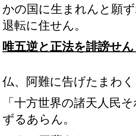
かの国に生まれんと願ず
退転に住せん。
唯五逆と正法を誹謗せん
仏、阿難に告げたまわく
「十方世界の諸天人民そ
ずるあらん。