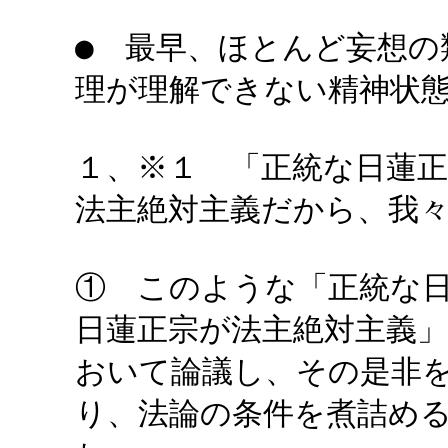
● 最早、ほとんど妄想の
理が理解できない精神状
１、※１ 「正統な日蓮
法主絶対主義だから、我
① このような「正統な
日蓮正宗が法主絶対主義
おいて論議し、その是非
り、法論の条件を煮詰め