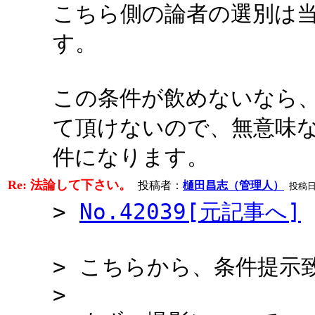
こちら側の論者の選別は
す。
この条件が飲めないなら
て頂けないので、無意味
件になります。
Re: 法論して下さい。
投稿者：
樋田昌志（管理人）
投稿日：2
>
No.42039[元記事へ]
> こちらから、条件提示
>