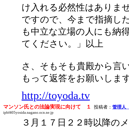
け入れる必然性はありま
ですので、今まで指摘し
も中立な立場の人にも納
てください。」以上
さ、そもそも貴殿から言
もって返答をお願いしま
http://toyoda.tv
マンソン氏との法論実現に向けて １
投稿者：
管理人
ipbf405yosida.nagano.ocn.ne.jp
３月１７日２２時以降の