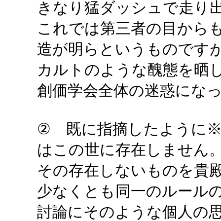
きなり猛ダッシュで走り
これでは第三者の目から
造が明らというものです
カルトのような醜態を晒
創価学会全体の迷惑にな
② 既に指摘したように
はこの世に存在しません
その存在しないものを貴
少なくとも同一のルール
討論にそのような個人の