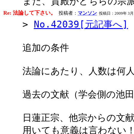
また、貴殿がどちらの宗
Re: 法論して下さい。
投稿者：
マンソン
投稿日：2009年 3月16日
>
No.42039[元記事へ]
追加の条件
法論にあたり、人数は何
過去の文献（学会側の池
日蓮正宗、他宗からの文
用いても意義は言わない