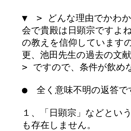
▼ > どんな理由でかわ
会で貴殿は日顕宗ですよ
の教えを信仰しています
更、池田先生の過去の文
> ですので、条件が飲め
● 全く意味不明の返答で
１、「日顕宗」などとい
も存在しません。