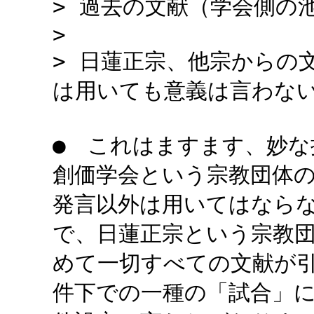
> 過去の文献（学会側の
>
> 日蓮正宗、他宗からの
は用いても意義は言わな
● これはますます、妙な
創価学会という宗教団体
発言以外は用いてはなら
で、日蓮正宗という宗教
めて一切すべての文献が
件下での一種の「試合」