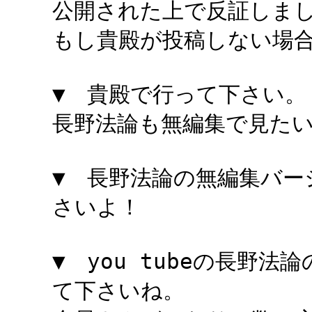
公開された上で反証しま
もし貴殿が投稿しない場
▼ 貴殿で行って下さい。
長野法論も無編集で見た
▼ 長野法論の無編集バージ
さいよ！
▼ you tubeの長野
て下さいね。