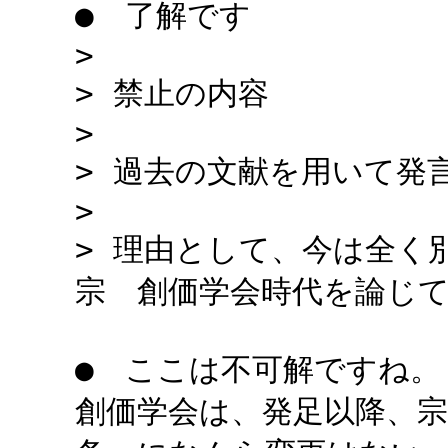
● 了解です
>
> 禁止の内容
>
> 過去の文献を用いて発
>
> 理由として、今は全く
宗 創価学会時代を論じ
● ここは不可解ですね。
創価学会は、発足以降、