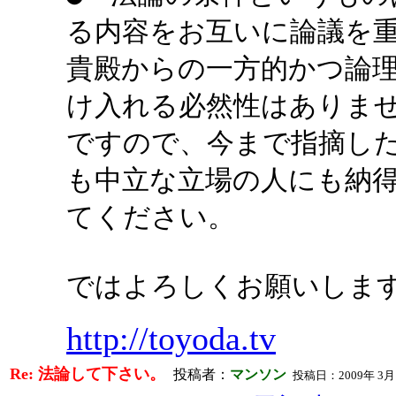
る内容をお互いに論議を
貴殿からの一方的かつ論
け入れる必然性はありま
ですので、今まで指摘し
も中立な立場の人にも納
てください。
ではよろしくお願いしま
http://toyoda.tv
Re: 法論して下さい。
投稿者：
マンソン
投稿日：2009年 3月17日