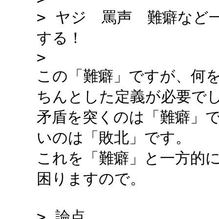
> ヤジ 罵声 難癖など
する！
>
この「難癖」ですが、何
ちんとした定義が必要で
矛盾を突くのは「難癖」
いのは「敗北」です。
これを「難癖」と一方的
困りますので。
> 論点