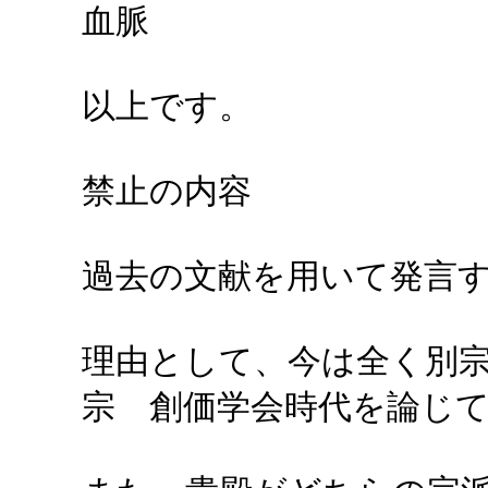
血脈
以上です。
禁止の内容
過去の文献を用いて発言
理由として、今は全く別
宗 創価学会時代を論じ