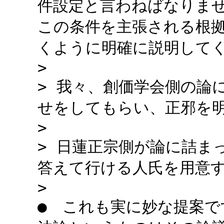
件設定と言わねばなりま
この条件を主張される根
くように明確に説明して
>
> 我々、創価学会側の論
せをしてもらい、正邪を
>
> 日蓮正宗側が論に詰ま
答えて行ける人氏を用意
>
● これも実に妙な提案で