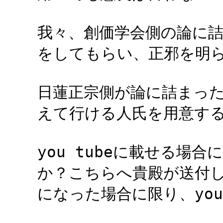
我々、創価学会側の論に
をしてもらい、正邪を明
日蓮正宗側が論に詰まっ
えて行ける人氏を用意す
you tubeに載せる場
か？こちらへ貴殿が送付
になった場合に限り、you