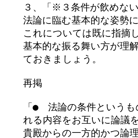
３、「※３条件が飲めな
法論に臨む基本的な姿勢
これについては既に指摘
基本的な振る舞い方が理
ておきましょう。
再掲
「● 法論の条件というも
れる内容をお互いに論議
貴殿からの一方的かつ論