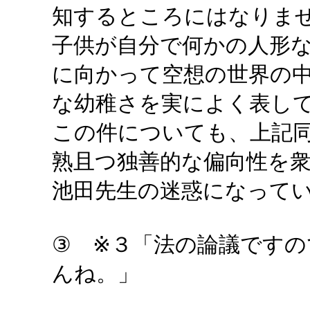
知するところにはなりま
子供が自分で何かの人形
に向かって空想の世界の
な幼稚さを実によく表し
この件についても、上記
熟且つ独善的な偏向性を
池田先生の迷惑になって
③ ※３「法の論議です
んね。」