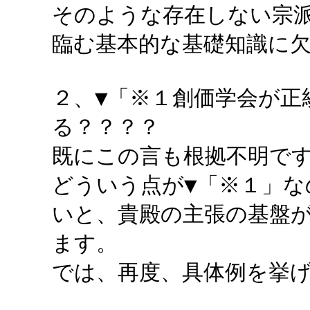
そのような存在しない宗
臨む基本的な基礎知識に
２、▼「※１創価学会が正
る？？？？
既にこの言も根拠不明で
どういう点が▼「※１」
いと、貴殿の主張の基盤
ます。
では、再度、具体例を挙