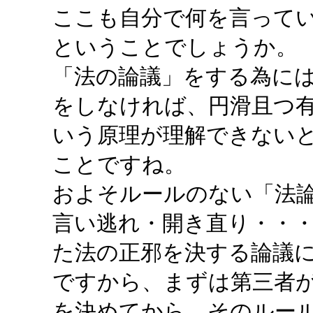
ここも自分で何を言って
ということでしょうか。
「法の論議」をする為に
をしなければ、円滑且つ
いう原理が理解できない
ことですね。
およそルールのない「法
言い逃れ・開き直り・・
た法の正邪を決する論議
ですから、まずは第三者
を決めてから、そのルー