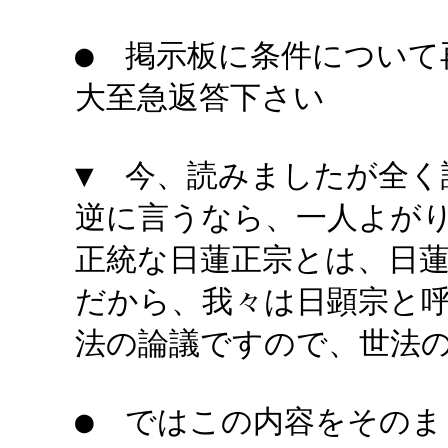
● 掲示板に条件について
大至急返答下さい
▼ 今、読みましたが全
逆に言うなら、一人よが
正統な日蓮正宗とは、日
だから、我々は日顕宗と
法の論議ですので、世法
● ではこの内容をそのま