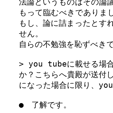
法論というものはその論
もって臨むべきでありま
もし、論に詰まったとす
せん。
自らの不勉強を恥ずべき
> you tubeに載せ
か？こちらへ貴殿が送付
になった場合に限り、you
● 了解です。