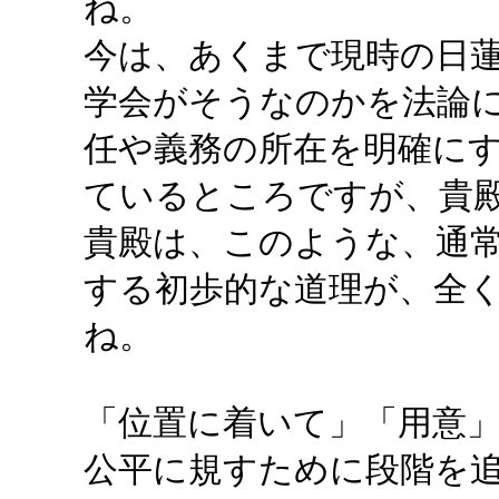
ね。
今は、あくまで現時の日
学会がそうなのかを法論
任や義務の所在を明確にす
ているところですが、貴
貴殿は、このような、通
する初歩的な道理が、全
ね。
「位置に着いて」「用意
公平に規すために段階を