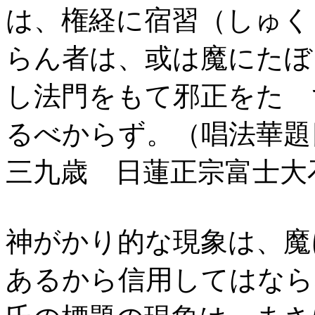
は、権経に宿習（しゅく
らん者は、或は魔にたぼ
し法門をもて邪正をたゞ
るべからず。（唱法華
三九歳 日蓮正宗富士
神がかり的な現象は、魔
あるから信用してはなら