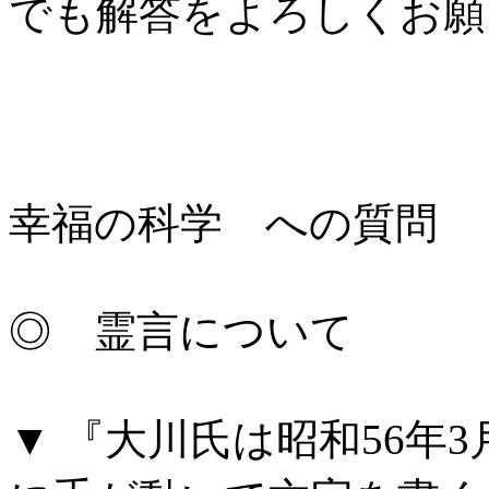
でも解答をよろしくお願
幸福の科学 への質問
◎ 霊言について
▼ 『大川氏は昭和
56
年
3