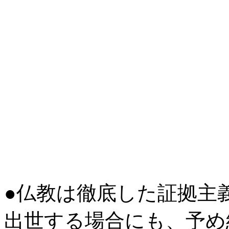
●仏教は徹底した証拠主
出世する場合にも、予め