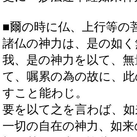
■爾の時に仏、上行等の
諸仏の神力は、是の如く
我、是の神力を以て、無
て、嘱累の為の故に、此
すこと能わじ。
要を以て之を言わば、如
一切の自在の神力、如来