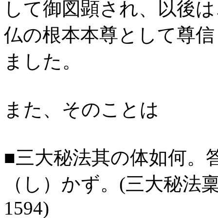
して御図顕され、以後は
仏の根本本尊として尊信
ました。
また、そのことは
■三大秘法其の体如何。
（し）かず。
(
三大秘法稟
1594)