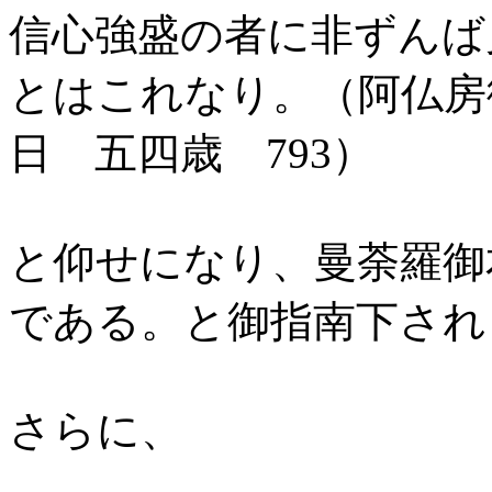
信心強盛の者に非ずんば
とはこれなり。（阿仏房
日 五四歳
793
）
と仰せになり、曼荼羅御
である。と御指南下され
さらに、