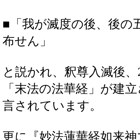
■「我が滅度の後、後の
布せん」
と説かれ、釈尊入滅後、
「末法の法華経」が建立
言されています。
更に『妙法蓮華経如来神