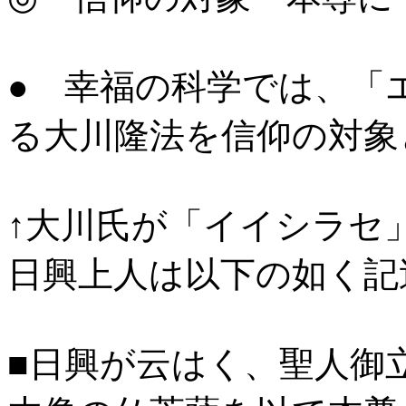
● 幸福の科学では、「
る大川隆法を信仰の対象
↑大川氏が「イイシラセ
日興上人は以下の如く記
■日興が云はく、聖人御