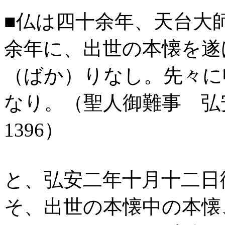
■仏は四十余年、天台大
余年に、出世の本懐を遂
（ばか）りなし。先々に
なり。（聖人御難事 弘
1396
）
と、弘安二年十月十二日
そ、出世の本懐中の本懐