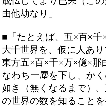
成仏してより已来（この
由他劫なり」
■「たとえば、五×百×千
大千世界を、仮に人あり
東方五×百×千×万×億×
なわち一塵を下し、かく
如き（無くなるまで）、
の世界の数を知ることを