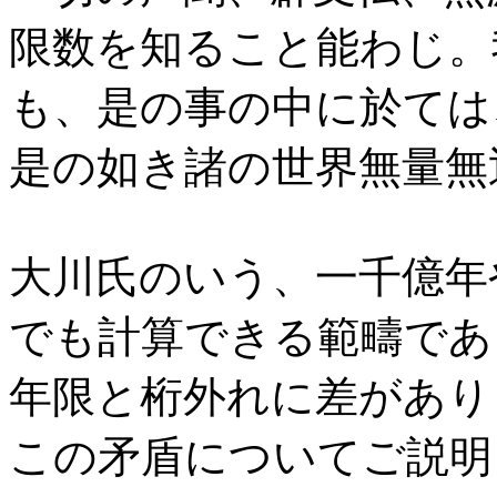
限数を知ること能わじ。
も、是の事の中に於ては
是の如き諸の世界無量無
大川氏のいう、一千億年
でも計算できる範疇であ
年限と桁外れに差があり
この矛盾についてご説明