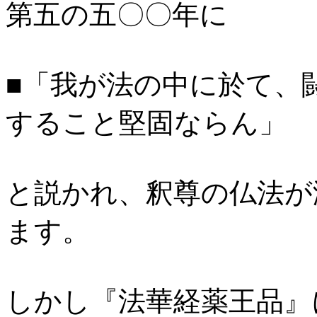
第五の五〇〇年に
■「我が法の中に於て、
すること堅固ならん」
と説かれ、釈尊の仏法が
ます。
しかし『法華経薬王品』