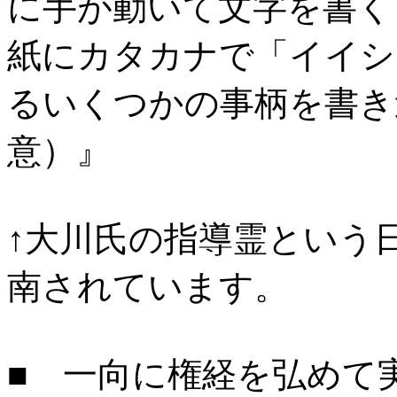
に手が動いて文字を書く
紙にカタカナで「イイシ
るいくつかの事柄を書き
意）』
↑大川氏の指導霊という
南されています。
■ 一向に権経を弘めて