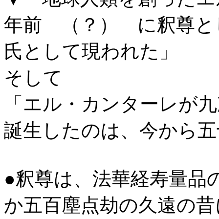
年前 （？） に釈尊と
氏として現われた」
そして
「エル・カンターレが九
誕生したのは、今から五
●釈尊は、法華経寿量品
か五百塵点劫の久遠の昔