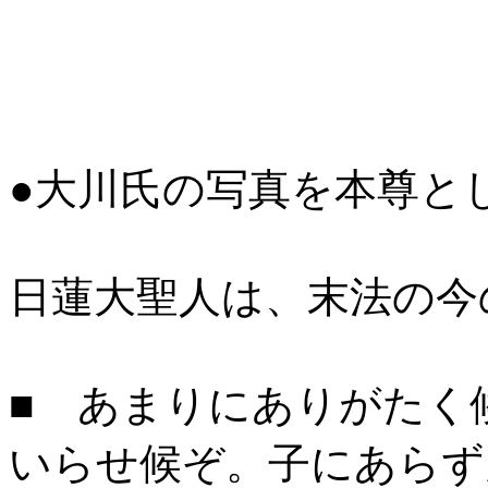
●大川氏の写真を本尊と
日蓮大聖人は、末法の今
■ あまりにありがたく
いらせ候ぞ。子にあらず