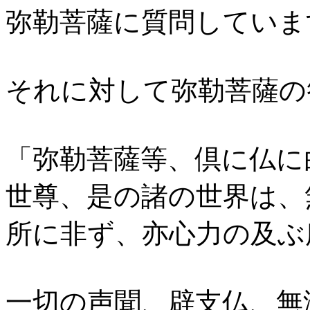
弥勒菩薩に質問していま
それに対して弥勒菩薩の
「弥勒菩薩等、倶に仏に
世尊、是の諸の世界は、
所に非ず、亦心力の及ぶ
一切の声聞、辟支仏、無