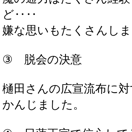
ど‥‥
嫌な思いもたくさんしま
③ 脱会の決意
樋田さんの広宣流布に対
かんじました。