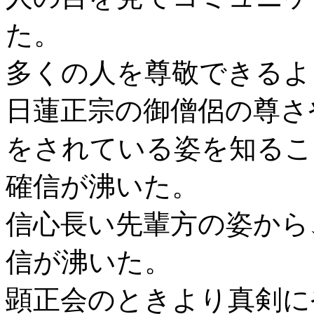
た。
多くの人を尊敬できるよ
日蓮正宗の御僧侶の尊さ
をされている姿を知るこ
確信が沸いた。
信心長い先輩方の姿から
信が沸いた。
顕正会のときより真剣に