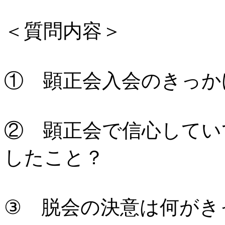
＜質問内容＞
① 顕正会入会のきっか
② 顕正会で信心してい
したこと？
③ 脱会の決意は何がき