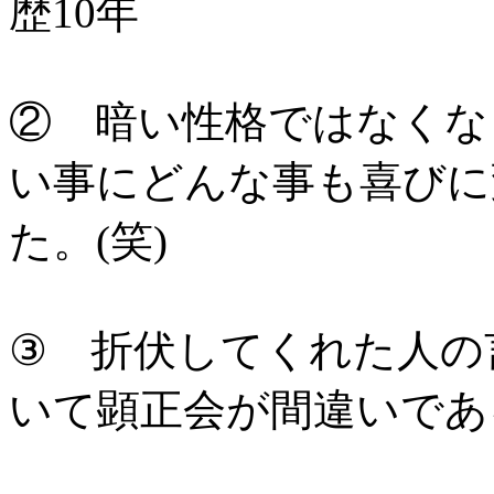
歴10年
② 暗い性格ではなくな
い事にどんな事も喜びに
た。(笑)
③ 折伏してくれた人の
いて顕正会が間違いであ