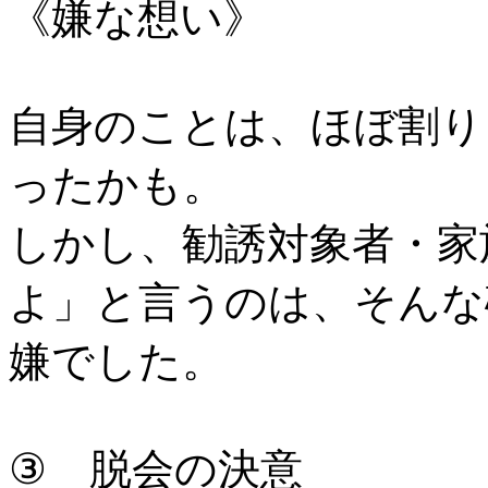
《嫌な想い》
自身のことは、ほぼ割り
ったかも。
しかし、勧誘対象者・家
よ」と言うのは、そんな
嫌でした。
③ 脱会の決意