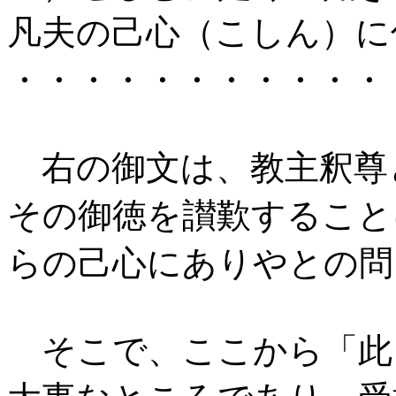
凡夫の己心（こしん）に
・・・・・・・・・・・
右の御文は、教主釈尊
その御徳を讃歎すること
らの己心にありやとの問
そこで、ここから「此