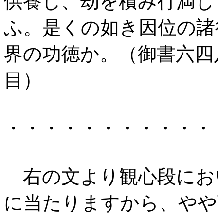
供養し、劫を積み行満じ
ふ。是くの如き因位の諸
界の功徳か。（御書六四
目）
・・・・・・・・・・・
右の文より観心段にお
に当たりますから、やや