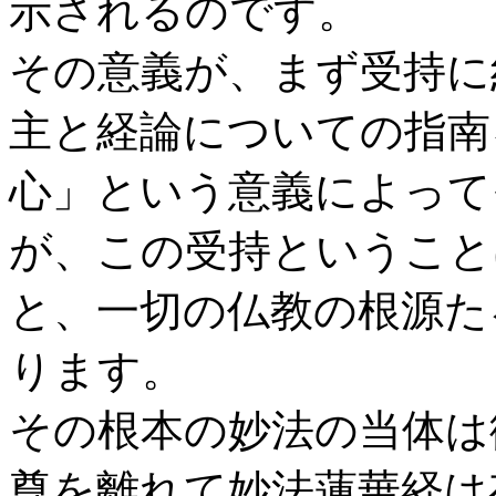
示されるのです。
その意義が、まず受持に
主と経論についての指南
心」という意義によって
が、この受持ということ
と、一切の仏教の根源た
ります。
その根本の妙法の当体は
尊を離れて妙法蓮華経は