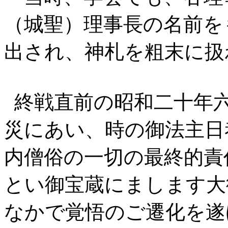
（城聖）理事長の名前を
出され、神札を粗末に扱
終戦直前の昭和二十年六
災にあい、時の御法主日
内僧俗の一切の最終的責
とい御宝蔵にまします大
なかで覚悟のご遷化を遂