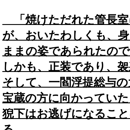
「焼けただれた管長室
が、おいたわしくも、身
ままの姿であられたので
しかも、正装であり、袈
そして、一閻浮提総与の
宝蔵の方に向かっていた
猊下はお逃げになること
る。