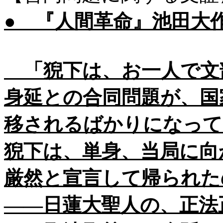
● 『人間革命』池田大
「猊下は、お一人で文
身延との合同問題が、国
移されるばかりになって
猊下は、単身、当局に向
厳然と宣言して帰られた
――日蓮大聖人の、正法