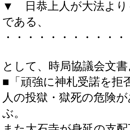
▼ 日恭上人が大法より
である、
・・・・・・・・・・・
として、時局協議会文書
■「頑強に神札受諾を拒
人の投獄・獄死の危険が
ぶ。
また大石寺が身延の支配