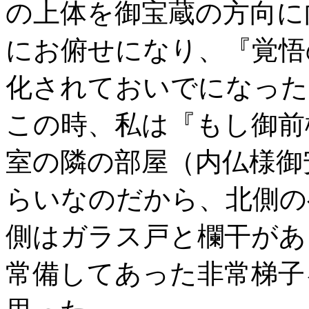
の上体を御宝蔵の方向に
にお俯せになり、『覚悟
化されておいでになった
この時、私は『もし御前
室の隣の部屋（内仏様御
らいなのだから、北側の
側はガラス戸と欄干があ
常備してあった非常梯子