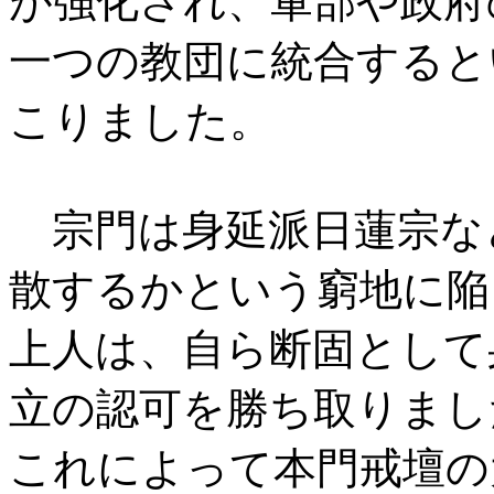
が強化され、軍部や政府
一つの教団に統合すると
こりました。
宗門は身延派日蓮宗な
散するかという窮地に陥
上人は、自ら断固として
立の認可を勝ち取りまし
これによって本門戒壇の