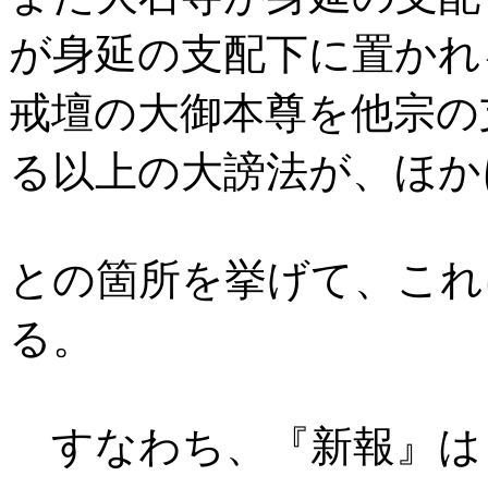
が身延の支配下に置かれ
戒壇の大御本尊を他宗の
る以上の大謗法が、ほか
との箇所を挙げて、これ
る。
すなわち、『新報』は