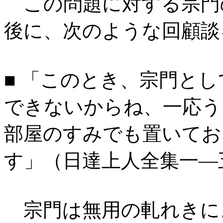
この問題に対する宗門
後に、次のような回顧談
■ 「このとき、宗門と
できないからね、一応う
部屋のすみでも置いてお
す」（日達上人全集一―
宗門は無用の軋れきに