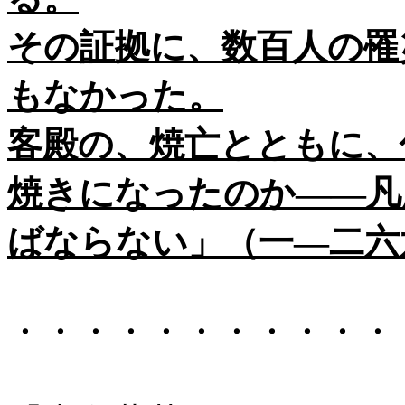
その証拠に、数百人の罹
もなかった。
客殿の、焼亡とともに、
焼きになったのか――凡
ばならない」（一―二六
・・・・・・・・・・・