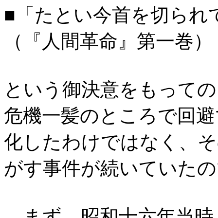
■「たとい今首を切られ
（『人間革命』第一巻）
という御決意をもっての
危機一髪のところで回避
化したわけではなく、そ
がす事件が続いていたの
まず、
昭和十六年当時