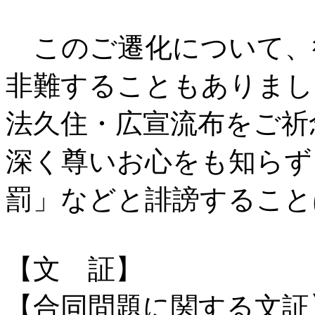
このご遷化について、
非難することもありまし
法久住・広宣流布をご祈
深く尊いお心をも知らず
罰」などと誹謗すること
【文 証】
【合同問題に関する文証