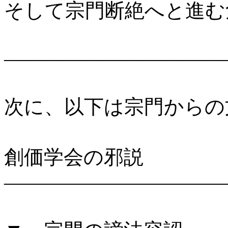
そして宗門断絶へと進む
―――――――――――
次に、以下は宗門からの
創価学会の邪説
―――――――――――