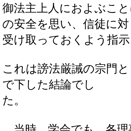
御法主上人におよぶこと
の安全を思い、信徒に対
受け取っておくよう指示
これは謗法厳誡の宗門と
で下した結論でし
た。
当時、学会でも、各理