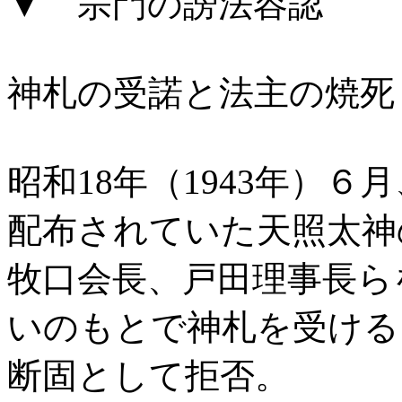
▼ 宗門の謗法容認
神札の受諾と法主の焼死
昭和18年（1943年）
配布されていた天照太神
牧口会長、戸田理事長ら
いのもとで神札を受ける
断固として拒否。