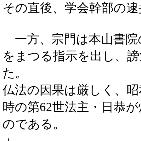
その直後、学会幹部の逮
一方、宗門は本山書院
をまつる指示を出し、謗
た。
仏法の因果は厳しく、昭和2
時の第62世法主・日恭
のである。
＋