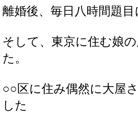
離婚後、毎日八時間題目
そして、東京に住む娘の
た。
○○区に住み偶然に大屋
した
。