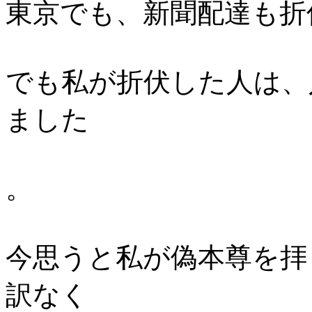
東京でも、新聞配達も折
でも私が折伏した人は、
ました
。
今思うと私が偽本尊を拝
訳なく