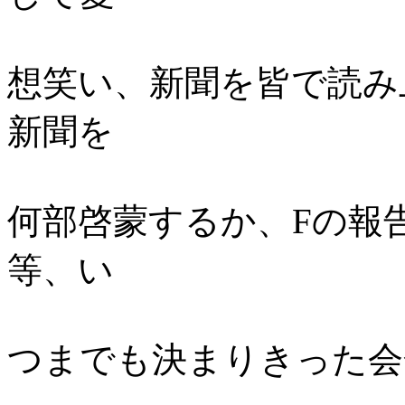
想笑い、新聞を皆で読み
新聞を
何部啓蒙するか、Fの報
等、い
つまでも決まりきった会