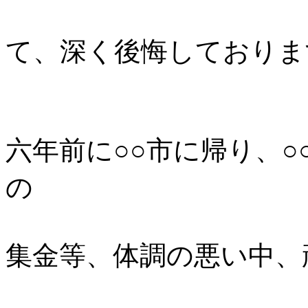
て、深く後悔しておりま
六年前に○○市に帰り、
の
集金等、体調の悪い中、