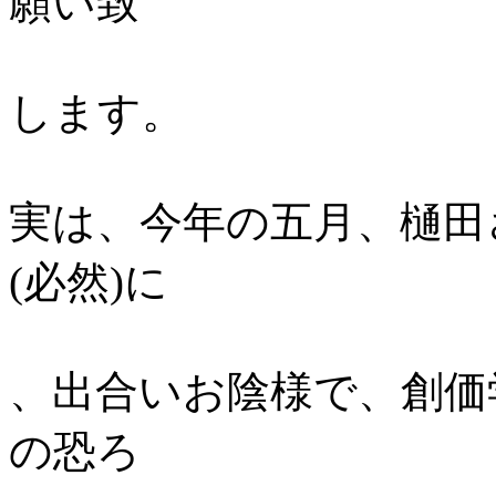
願い致
します。
実は、今年の五月、樋田
(必然)に
、出合いお陰様で、創価
の恐ろ