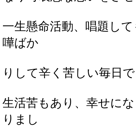
一生懸命活動、唱題して
嘩ばか
りして辛く苦しい毎日で
生活苦もあり、幸せにな
りまし