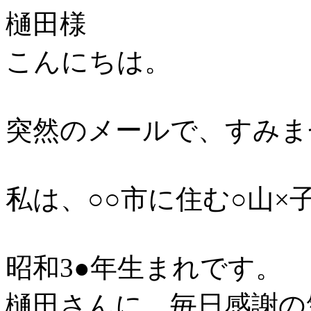
樋田様
こんにちは。
突然のメールで、すみま
私は、○○市に住む○山×
昭和3●年生まれです。
樋田さんに、毎日感謝の