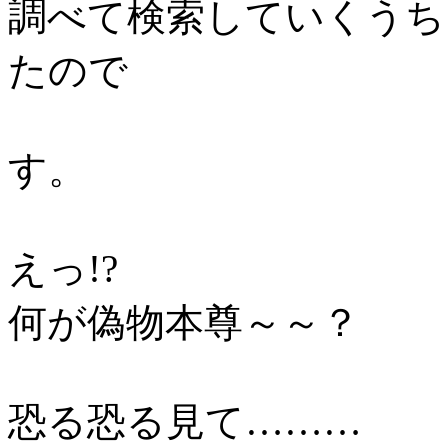
調べて検索していくうち
たので
す。
えっ!?
何が偽物本尊～～？
恐る恐る見て………