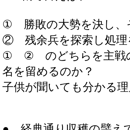
① 勝敗の大勢を決し、
② 残余兵を探索し処理
① ② のどちらを主戦
名を留めるのか？
子供が聞いても分かる理
● 経典通り収穫の譬え