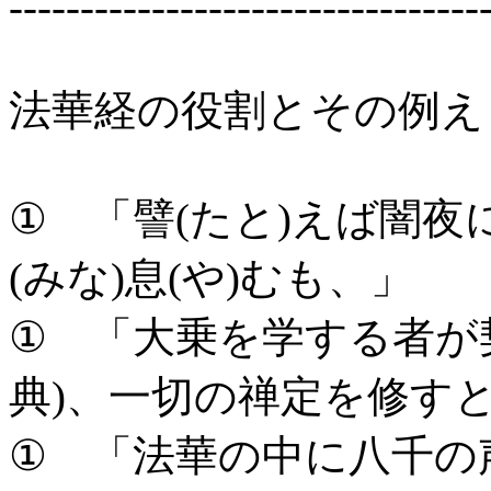
---------------------------------
法華経の役割とその例え
① 「譬(たと)えば闇
(みな)息(や)むも、」
① 「大乗を学する者が
典)、一切の禅定を修す
① 「法華の中に八千の