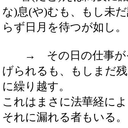
な)息(や)むも、もし未だ
らず日月を待つが如し。
→ その日の仕事がそ
げられるも、もしまだ残
に繰り越す。
これはまさに法華経によ
それに漏れる者もいる。