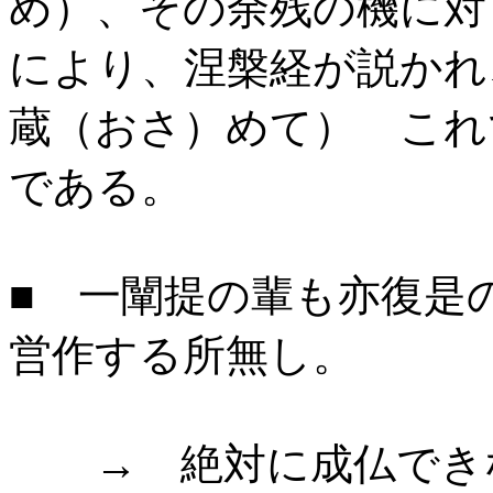
め）、その余残の機に対
により、涅槃経が説かれ
蔵（おさ）めて） これ
である。
■ 一闡提の輩も亦復是
営作する所無し。
→ 絶対に成仏できな