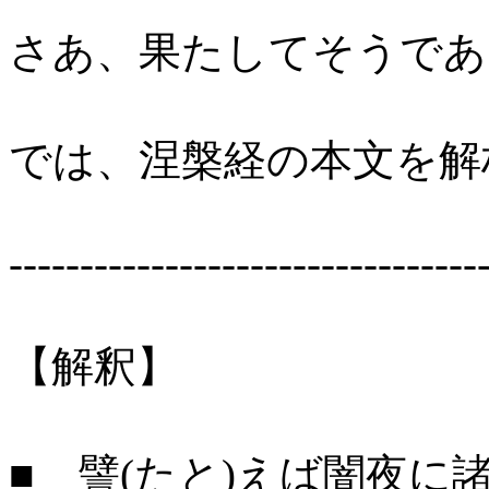
さあ、果たしてそうであ
では、涅槃経の本文を解
---------------------------------
【解釈】
■ 譬(たと)えば闇夜に