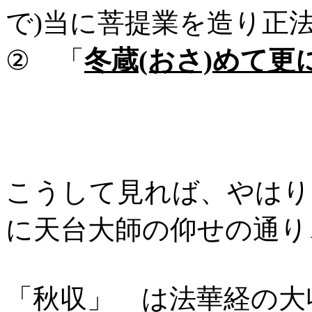
で)当に菩提業を造り正
② 「
冬蔵(おさ)めて
こうして見れば、やはり
に天台大師の仰せの通り
「秋収」 は法華経の大