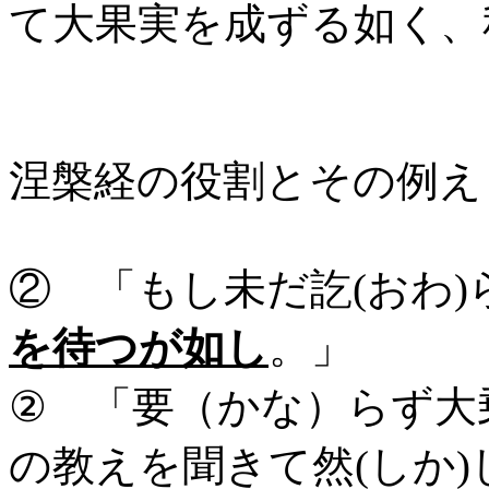
て大果実を成ずる如く、
涅槃経の役割とその例え
② 「もし未だ訖(おわ)
を待つが如し
。」
② 「要（かな）らず大
の教えを聞きて然(しか)