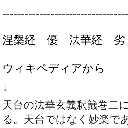
---------------------------------
涅槃経 優 法華経 劣
ウィキペディアから
↓
天台の法華玄義釈籖巻二
る。天台ではなく妙楽で