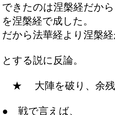
できたのは涅槃経だから
を涅槃経で成した。
だから法華経より涅槃経
とする説に反論。
★ 大陣を破り、余残
● 戦で言えば、