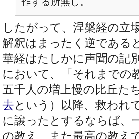
作する所無し。
したがって、涅槃経の立
解釈はまったく逆である
華経はたしかに声聞の記
において、「それまでの
五千人の増上慢の比丘た
去
という）以降、救われ
に譲ったとするならば、
の教え、また最高の教え