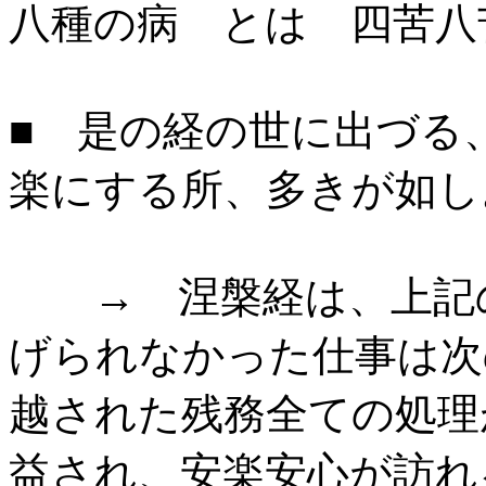
八種の病 とは 四苦八
■ 是の経の世に出づる
楽にする所、多きが如し
→ 涅槃経は、上記の
げられなかった仕事は次
越された残務全ての処理
益され、安楽安心が訪れ