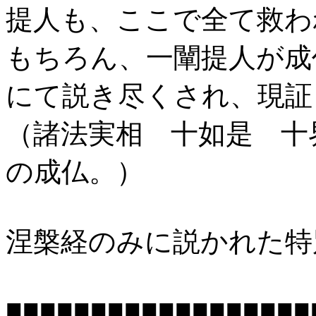
提人も、ここで全て救わ
もちろん、一闡提人が成
にて説き尽くされ、現証
（諸法実相 十如是 十
の成仏。）
涅槃経のみに説かれた
■■■■■■■■■■■■■■■■■■