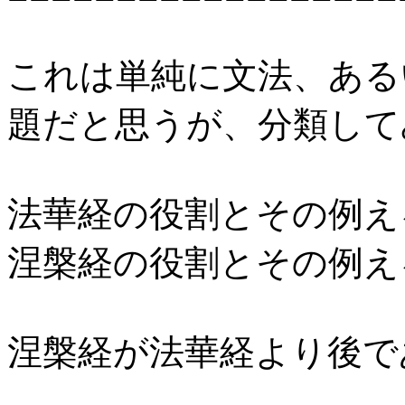
これは単純に文法、ある
題だと思うが、分類して
法華経の役割とその例え
涅槃経の役割とその例え
涅槃経が法華経より後で