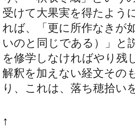
受けて大果実を得たよう
れば、「更に所作なきが
いのと同じである）」と
を修学しなければやり残
解釈を加えない経文その
り、これは、落ち穂拾い
↑