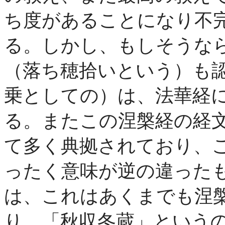
ち度があることになり不
る。しかし、もしそうな
（落ち穂拾いという）も
乗としての）は、法華経
る。またこの涅槃経の経
て多く典拠されており、
ったく意味が逆の違った
は、これはあくまでも涅
り、「秋収冬蔵」という