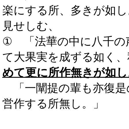
楽にする所、多きが如し
見せしむ、
① 「法華の中に八千の
て大果実を成ずる如く、
めて更に所作無きが如し
「一闡提の輩も亦復是
営作する所無し。」