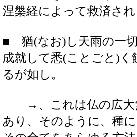
涅槃経によって救済され
■ 猶(なお)し天雨の
成就して悉(ことごと)
るが如し。
→、これは仏の広大無
あり、そのように、種に