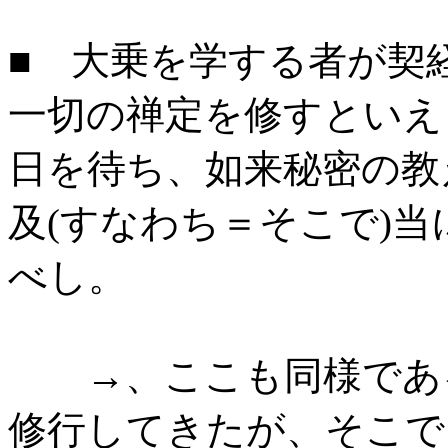
■ 大乗を学する者が契
一切の禅定を修すといえ
日を待ち、如来秘密の教
及(すなわち＝そこで)
べし。
→、ここも同様である
修行してきたが、そこで