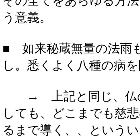
その全てをあらゆる方法
う意義。
■ 如来秘蔵無量の法雨も
し。悉くよく八種の病を
→ 上記と同じ、仏の
しても、どこまでも慈悲
るまで導く、、というい