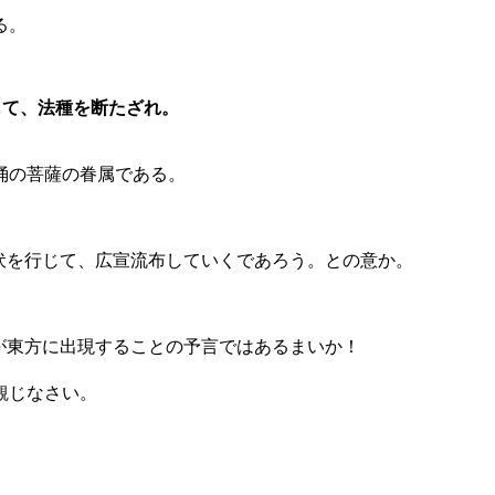
る。
じて、法種を断たざれ。
涌の菩薩の眷属である。
を行じて、広宣流布していくであろう。との意か。
が東方に出現することの予言ではあるまいか！
観じなさい。