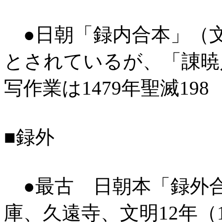
●日朝「録内合本」（文明
とされているが、「諌暁
写作業は1479年聖滅19
■録外
●最古 日朝本「録外合本
庫、久遠寺、文明12年（1