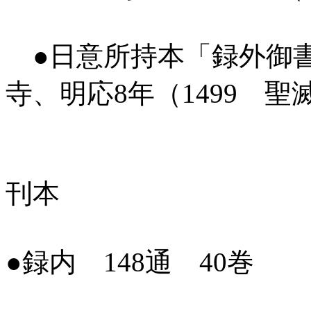
●日意所持本「録外御書
寺、明応8年（1499 聖滅
刊本
●録内 148通 40巻