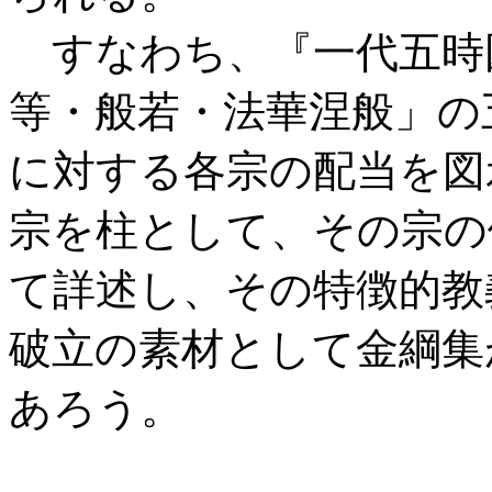
すなわち、『一代五時
等・般若・法華涅般」の
に対する各宗の配当を図
宗を柱として、その宗の
て詳述し、その特徴的教
破立の素材として金綱集
あろう。