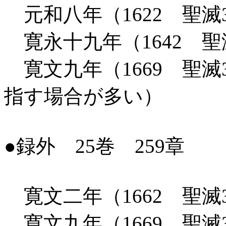
元和八年（1622 聖滅
寛永十九年（1642 聖
寛文九年（1669 聖滅
指す場合が多い）
●録外 25巻 259章
寛文二年（1662 聖滅
寛文九年（1669 聖滅