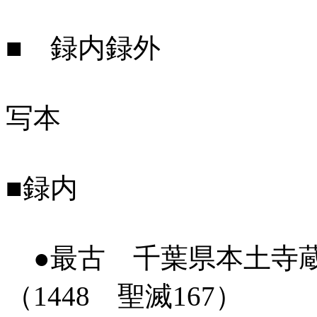
■ 録内録外
写本
■録内
●最古 千葉県本土寺
（1448 聖滅167）