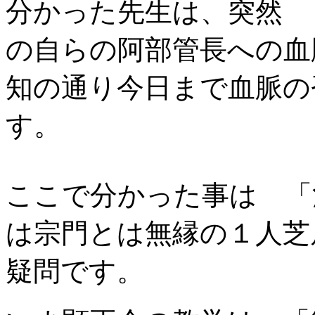
分かった先生は、突然 
の自らの阿部管長への血
知の通り今日まで血脈の
す。
ここで分かった事は 
は宗門とは無縁の１人芝
疑問です。