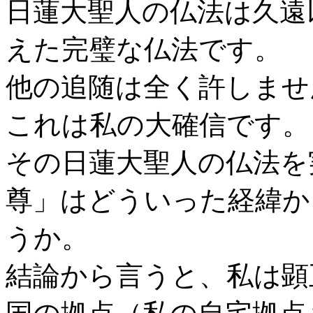
日蓮大聖人の仏法は久遠
えた完璧な仏法です。
他の追随は全く許しませ
これは私の大確信です。
その日蓮大聖人の仏法を
尊」はどういった経緯か
うか。
結論から言うと、私は顕