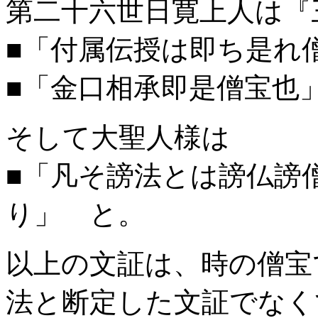
第二十六世日寛上人は『
■「付属伝授は即ち是れ
■「金口相承即是僧宝也
そして大聖人様は
■「凡そ謗法とは謗仏謗
り」 と。
以上の文証は、時の僧宝
法と断定した文証でなく