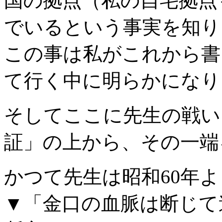
国の拠点（私の自宅拠点
でいるという事実を知り
この事は私がこれから書
て行く中に明らかになり
そしてここに先生の戦い
証」の上から、その一端
かつて先生は昭和
60
年よ
▼「金口の血脈は断じ