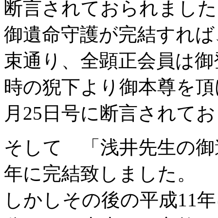
断言されておられました
御遺命守護が完結すれば
束通り、全顕正会員は御
時の猊下より御本尊を頂
月
25
日号に断言されてお
そして 「浅井先生の御
年に完結致しました。
しかしその後の平成
11
年