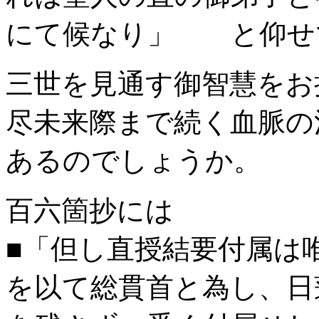
にて候なり」 と仰せ
三世を見通す御智慧をお
尽未来際まで続く血脈の
あるのでしょうか。
百六箇抄には
■「但し直授結要付属は
を以て総貫首と為し、日