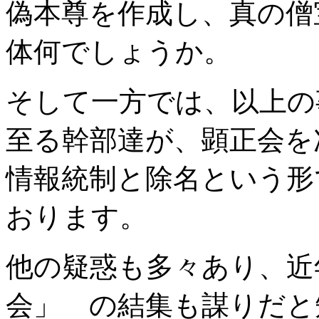
偽本尊を作成し、真の僧
体何でしょうか。
そして一方では、以上の
至る幹部達が、顕正会を
情報統制と除名という形
おります。
他の疑惑も多々あり、近
会」 の結集も謀りだと