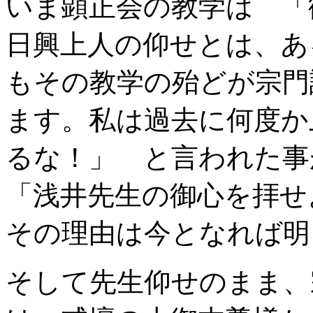
いま顕正会の教学は 「
日興上人の仰せとは、あ
もその教学の殆どが宗門
ます。私は過去に何度か
るな！」 と言われた事
「浅井先生の御心を拝
その理由は今となれば明
そして先生仰せのまま、