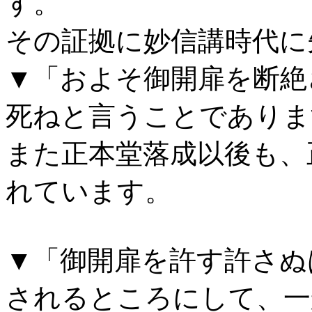
す。
その証拠に妙信講時代に
▼「およそ御開扉を断絶
死ねと言うことでありま
また正本堂落成以後も、
れています。
▼
「御開扉を許す許さぬ
されるところにして、一