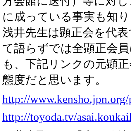
方会館に送付）等に対し
に成っている事実も知り
浅井先生は顕正会を代表
て語らずでは全顕正会員
も、下記リンクの元顕正
態度だと思います。
http://www.kensho.jpn.org/
http://toyoda.tv/asai.kouka