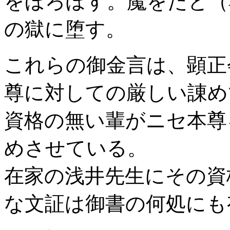
をほろぼす。魔をたと（
の獄に堕す。
これらの御金言は、顕正
尊に対しての厳しい諌め
資格の無い輩がニセ本尊
めさせている。
在家の浅井先生にその資
な文証は御書の何処にも