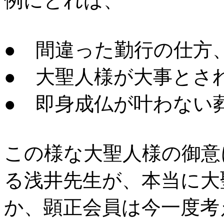
例にとれば、
● 間違った勤行の仕方
● 大聖人様が大事とさ
● 即身成仏が叶わない
この様な大聖人様の御意
る浅井先生が、本当に大
か、顕正会員は今一度考