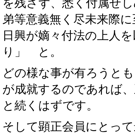
を残さず、悉く付属せし
弟等意義無く尽未来際に
日興が嫡々付法の上人を
り」 と。
どの様な事が有ろうとも
が成就するのであれば、
と続くはずです。
そして顕正会員にとって