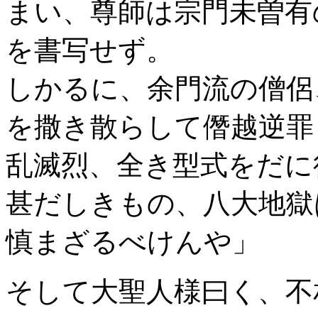
まい、尊師は宗門未曽有
を書写せず。
しかるに、余門流の僧侶
を撒き散らして僭越逆罪
乱滅烈、全き型式をだに
甚だしきもの、八大地獄
慎まざるべけんや」 
そして大聖人様曰く、不