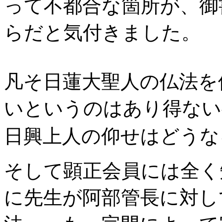
って不都合な箇所が、御
らだと気付きました。
凡そ日蓮大聖人の仏法を
いというのはあり得ない
日興上人の仰せはどうな
そして顕正会員には全く
に先生が阿部管長に対し