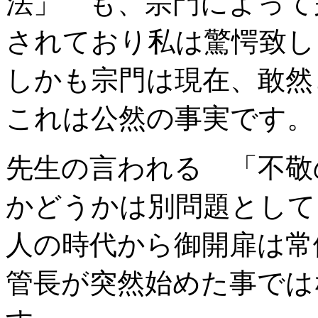
法」 も、宗門によって
されており私は驚愕致し
しかも宗門は現在、敢然
これは公然の事実です。
先生の言われる 「不敬
かどうかは別問題として
人の時代から御開扉は常
管長が突然始めた事では