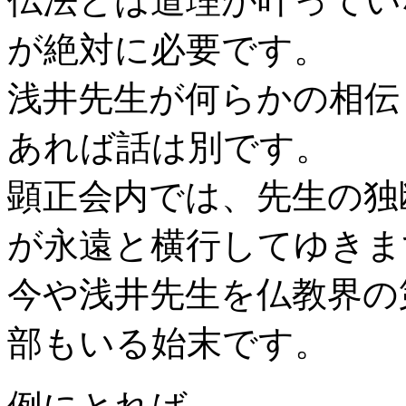
仏法とは道理が叶ってい
が絶対に必要です。
浅井先生が何らかの相伝
あれば話は別です。
顕正会内では、先生の独
が永遠と横行してゆきま
今や浅井先生を仏教界の
部もいる始末です。