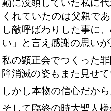
動に没頭していた私に代
くれていたのは父親であ
し敵呼ばわりした事に、
い」と言え感謝の思いが
私の顕正会でつくった罪
障消滅の姿もまた見せて
しかし本物の信心だから
そして臨終の時大聖人様