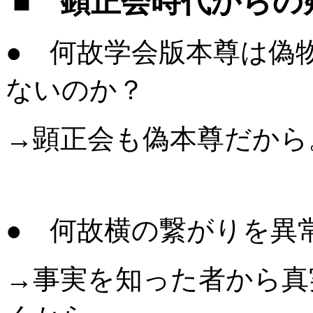
■ 顕正会時代からの
● 何故学会版本尊は偽
ないのか？
→顕正会も偽本尊だから
● 何故横の繋がりを異
→事実を知った者から真