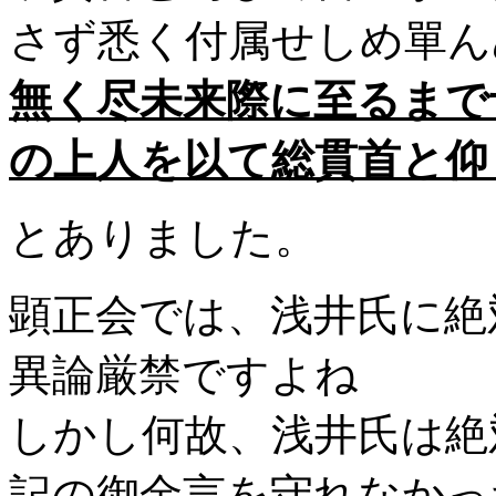
さず悉く付属せしめ單ん
無く尽未来際に至るまで
の上人を以て総貫首と仰
とありました。
顕正会では、浅井氏に
異論厳禁ですよね
しかし何故、浅井氏は絶
記の御金言を守れなかっ