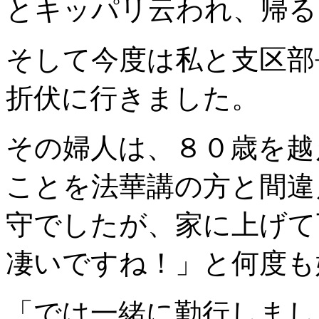
とキッパリ云われ、帰る
そして今度は私と支区部
折伏に行きました。
その婦人は、８０歳を越
ことを法華講の方と間違
守でしたが、家に上げて
凄いですね！」と何度も
「では一緒に勤行しまし