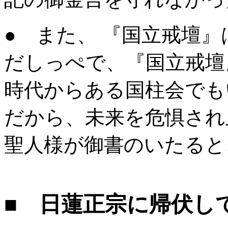
● また、 『国立戒壇
だしっぺで、『国立戒壇
時代からある国柱会でも
だから、未来を危惧され
聖人様が御書のいたると
■ 日蓮正宗に帰伏し