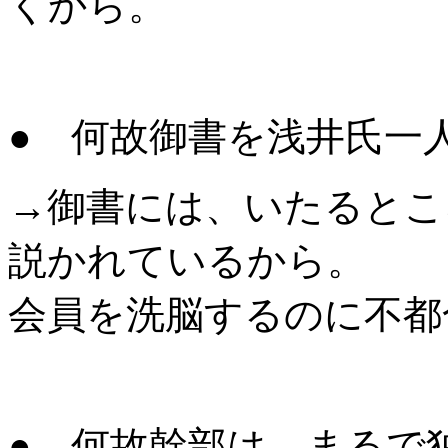
くから。
● 何故御書を浅井氏一
→御書には、いたるとこ
説かれているから。
会員を洗脳するのに不都
● 何故幹部は、まるで