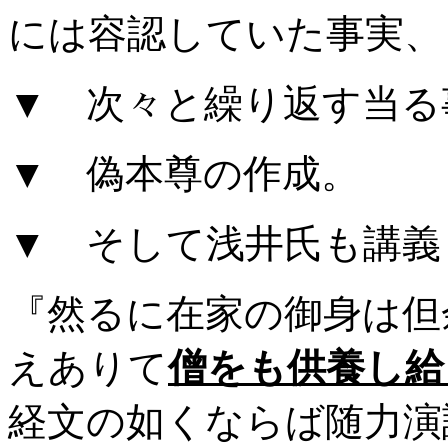
には容認していた事実、
▼ 次々と繰り返す当る
▼ 偽本尊の作成。
▼ そして浅井氏も講義
『然るに在家の御身は但
えありて
僧をも供養し給
経文の如くならば随力演