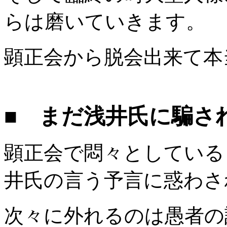
らは磨いていきます。
顕正会から脱会出来て本
■ まだ浅井氏に騙さ
顕正会で悶々としている
井氏の言う予言に惑わさ
次々に外れるのは愚者の