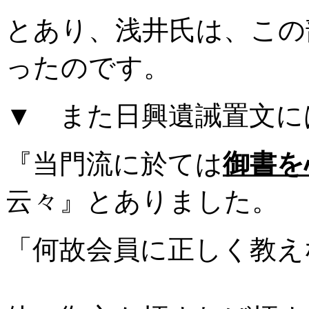
とあり、浅井氏は、この
ったのです。
▼ また日興遺誡置文に
『当門流に於ては
御書を
云々』とありました。
「何故会員に正しく教え