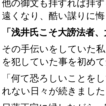
他の御文も拝すれば拝す
遠くなり、酷い謀りに悔
「浅井氏こそ大謗法者、
その手伝いをしていた私
を犯していた事を初めて
「何て恐ろしいことをし
れない日々が続きました