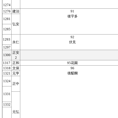
1274
1276
建治
91
後宇多
1281
弘安
1285
92
1293
永仁
伏見
1297
正安
1300
2
1317
正和
95花園
1318
文保
96
後醍醐
1321
元亨
1324
正中
1331
1332
元弘