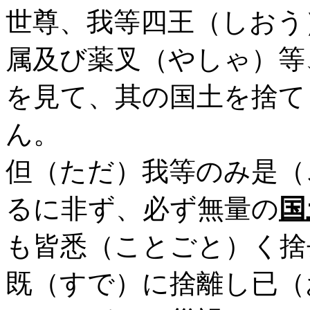
世尊、我等四王（しおう
属及び薬叉（やしゃ）等
を見て、其の国土を捨て
ん。
但（ただ）我等のみ是（
るに非ず、必ず無量の
国
も皆悉（ことごと）く捨
既（すで）に捨離し已（