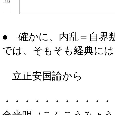
1333
●
確かに、内乱＝自界叛
では、そもそも経典には
立正安国論から
・・・・・・・・・・・