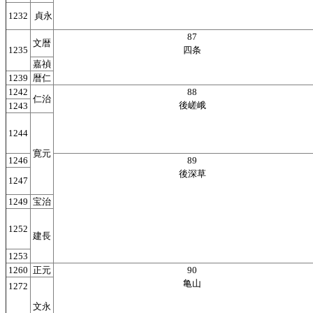
1232
貞永
87
文暦
1235
四条
嘉禎
1239
暦仁
1242
88
仁治
後嵯峨
1243
1244
寛元
1246
89
後深草
1247
1249
宝治
1252
建長
1253
1260
正元
90
亀山
1272
文永