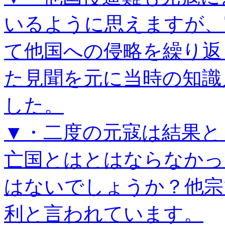
いるように思えますが、
て他国への侵略を繰り返
た見聞を元に当時の知識
した。
▼・二度の元寇は結果と
亡国とはとはならなかっ
はないでしょうか？他宗
利と言われています。