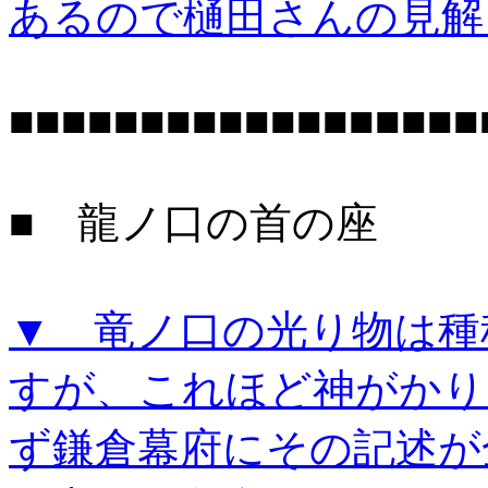
あるので樋田さんの見解
■■■■■■■■■■■■■■■■■■
■ 龍ノ口の首の座
▼ 竜ノ口の光り物は種
すが、これほど神がかり
ず鎌倉幕府にその記述が