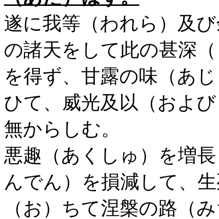
遂に我等（われら）及び
の諸天をして此の甚深（
を得ず、甘露の味（あじ
ひて、威光及以（および
無からしむ。
悪趣（あくしゅ）を増長
んでん）を損減して、生
（お）ちて涅槃の路（み