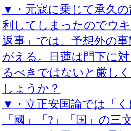
▼・元寇に乗じて承久の
利してしまったのでウキ
返事」では、予想外の事
がえる。日蓮は門下に対
るべきではないと厳しく
しょうか？
▼・立正安国論では「く
「國」「?」「国」の三