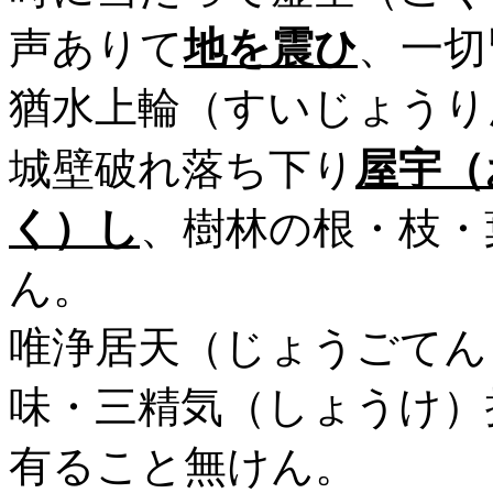
声ありて
地を震ひ
、一切
猶水上輪（すいじょうり
城壁破れ落ち下り
屋宇（
く）し
、樹林の根・枝・
ん。
唯浄居天（じょうごてん
味・三精気（しょうけ）
有ること無けん。