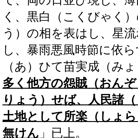
く、黒白（こくびゃく）
う）の相を表はし、星流
し、暴雨悪風時節に依ら
（あ）ひて苗実成（みょ
多く他方の怨賊（おんぞ
りょう）せば、人民諸（
土地として所楽（しょら
無けん
」已上。