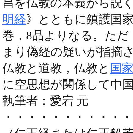
昌を仏教の本義から説
明経
》とともに鎮護国家
巻，8品よりなる。ただ
まり偽経の疑いが指摘
仏教と道教，仏教と
国
に空思想が関係して中
執筆者：
愛宕 元
・・・・・・・・・・・