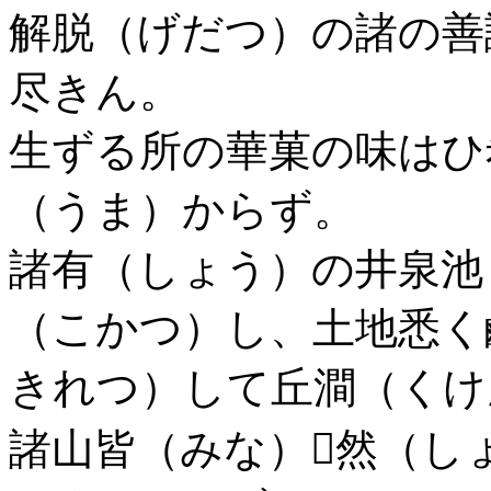
解脱（げだつ）の諸の善
尽きん。
生ずる所の華菓の味はひ
（うま）からず。
諸有（しょう）の井泉池
（こかつ）し、土地悉く
きれつ）して丘澗（くけ
諸山皆（みな）然（し