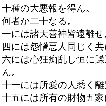
十種の大悪報を得ん。
何者か二十なる。
一には諸天善神皆遠離せ
四には怨憎悪人同じく共
六には心狂痴乱し恒に躁
ん。
十一には所愛の人悉く離
十五には所有の財物五家