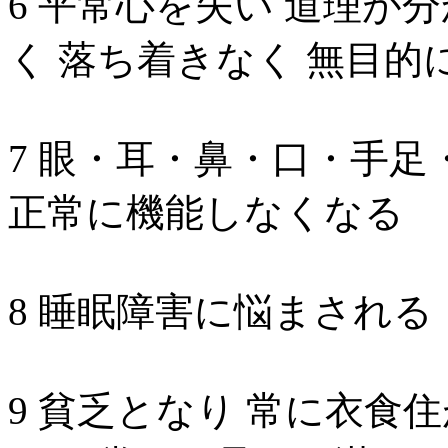
6 平常心を失い 道理が
く 落ち着きなく 無目的
7 眼・耳・鼻・口・手足
正常に機能しなくなる
8 睡眠障害に悩まされる
9 貧乏となり 常に衣食