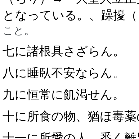
となっている。、躁擾（
こと。
七に諸根具さざらん。
八に睡臥不安ならん。
九に恒常に飢渇せん。
十に所食の物、猶ほ毒薬
十一に所愛の人、悉く離