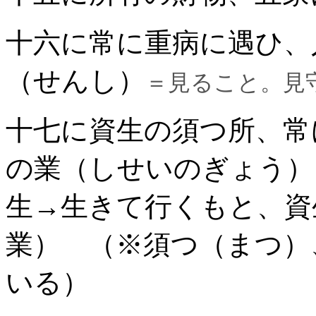
十六に常に重病に遇ひ
（せんし）
＝見ること。見
十七に資生の須つ所、常
の業（しせいのぎょう）
生→生きて行くもと、資
業） （※須つ（まつ）
いる）