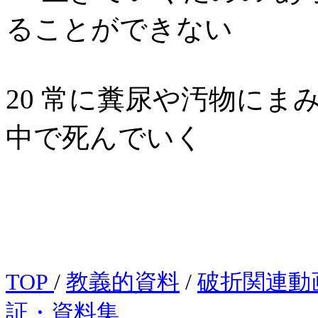
ることができない
20 常に糞尿や汚物にま
中で死んでいく
TOP
/
教義的資料
/
破折関連動
証・資料集