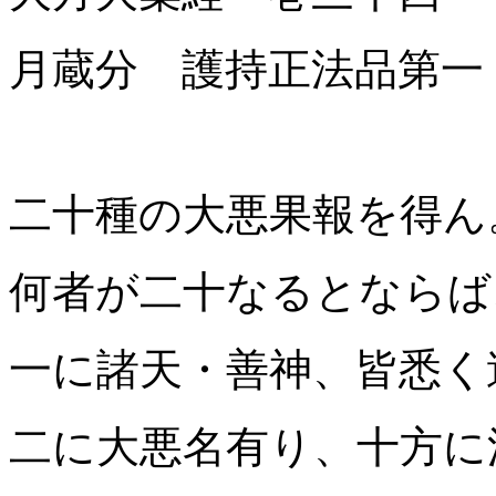
月蔵分 護持正法品第一
二十種の大悪果報を得ん
何者が二十なるとならば
一に諸天・善神、皆悉く
二に大悪名有り、十方に