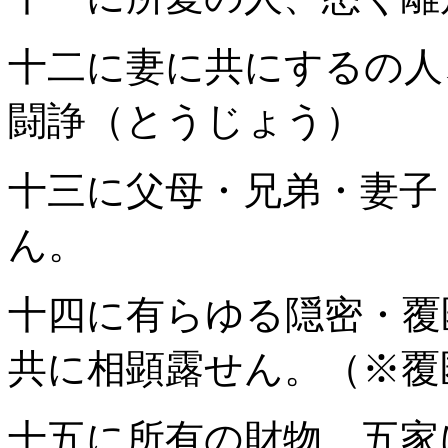
十二に妻に共にするの
闘諍（とうじょう）
十三に父母・兄弟・妻子
ん。
十四に有らゆる隠密・覆
共に相顕露せん。（※覆
十五に所有の財物、五家