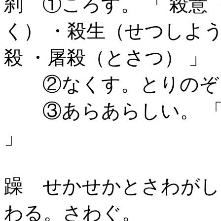
刹 ①ころす。 「 殺意
く） ・殺生（せつしよう
殺 ・屠殺（とさつ） 」
②なくす。とりのぞく。
③あらあらしい。 「 殺
」
躁 せかせかとさわがし
わる。さわぐ。