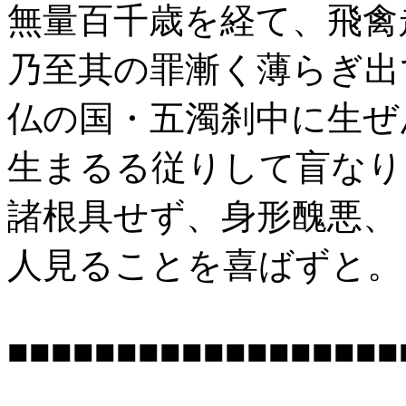
無量百千歳を経て、飛禽
乃至其の罪漸く薄らぎ出
仏の国・五濁刹中に生ぜ
生まるる従りして盲なり
諸根具せず、身形醜悪、
人見ることを喜ばずと。
■■■■■■■■■■■■■■■■■■