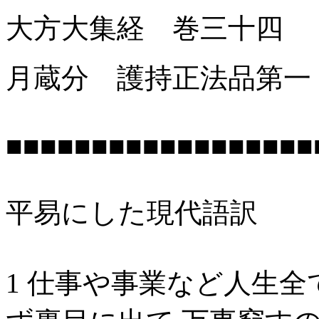
大方大集経 巻三十四
月蔵分 護持正法品第一
■■■■■■■■■■■■■■■■■■
平易にした現代語訳
1 仕事や事業など人生全