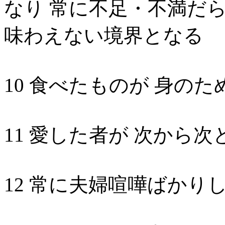
なり 常に不足・不満だ
味わえない境界となる
10 食べたものが 身の
11 愛した者が 次から
12 常に夫婦喧嘩ばかり