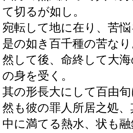
て切るが如し。
宛転して地に在り、苦悩
是の如き百千種の苦なり
然して後、命終して大海
の身を受く。
其の形長大にして百由旬
然も彼の罪人所居之処、
中に満てる熱水、状も融