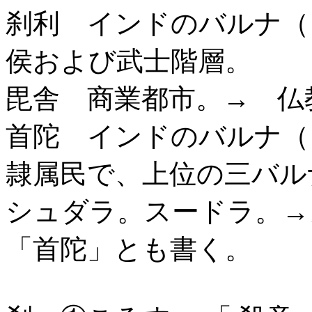
刹利 インドのバルナ（
侯および武士階層。
毘舎 商業都市。→ 仏
首陀 インドのバルナ（
隷属民で、上位の三バル
シュダラ。スードラ。→
「首陀」とも書く。