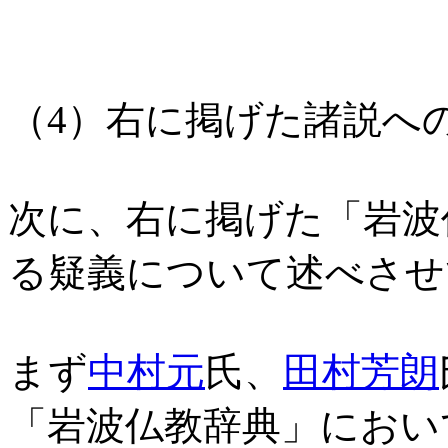
（4）右に掲げた諸説へ
次に、右に掲げた「岩波
る疑義について述べさせ
まず
中村元
氏、
田村芳朗
「岩波仏教辞典」におい