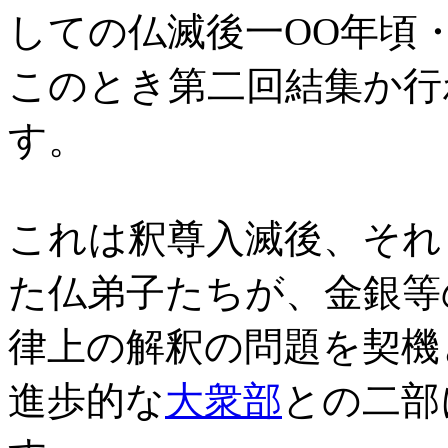
しての仏滅後一OO年頃
このとき第二回結集か行
す。
これは釈尊入滅後、それ
た仏弟子たちが、金銀等
律上の解釈の問題を契機
進歩的な
大衆部
との二部