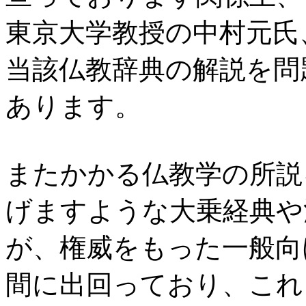
東京大学教授の中村元氏
当該仏教辞典の解説を問
あります。
またかかる仏教学の所説
げますような大乗経典や
が、権威をもった一般向
間に出回っており、これ