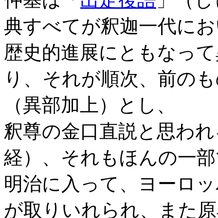
典すべてが釈迦一代にお
歴史的進展にともなって
り、それが順次、前のも
（異部加上）とし、
釈尊の金口直説と思われ
経）、それもほんの一部
明治に入って、ヨーロッ
が取りいれられ、また原