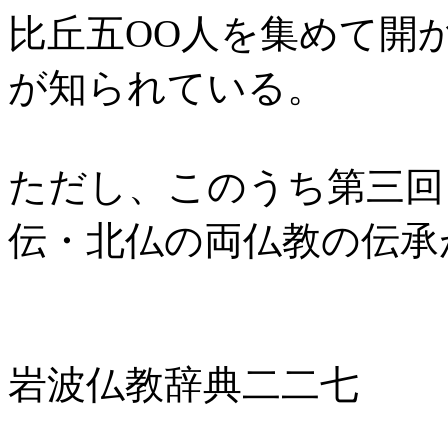
比丘五OO人を集めて開
が知られている。
ただし、このうち第三回
伝・北仏の両仏教の
岩波仏教辞典二二七