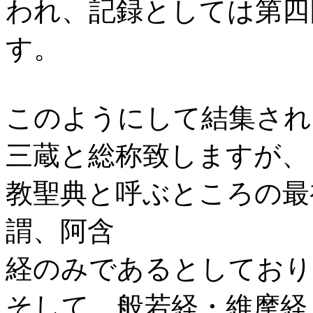
われ、記録としては第四
す。
このようにして結集され
三蔵と総称致しますが、
教聖典と呼ぶところの最
謂、阿含
経のみであるとしており
そして、般若経・維摩経