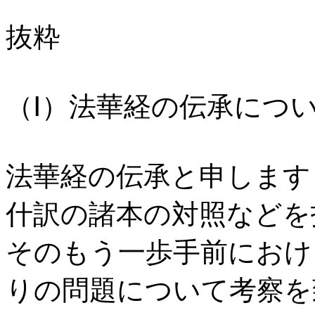
抜粋
（Ⅰ）法華経の伝承につ
法華経の伝承と申します
什訳の諸本の対照などを
そのもう一歩手前におけ
りの問題について考察を