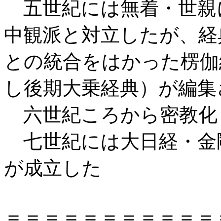
五世紀には無着・世親
中観派と対立したが、経
との統合をはかった楞伽
し後期大乗経典）が編集
六世紀ころから密教化
七世紀には大日経・金
が成立した 岩波
＝＝＝＝＝＝＝＝＝＝＝