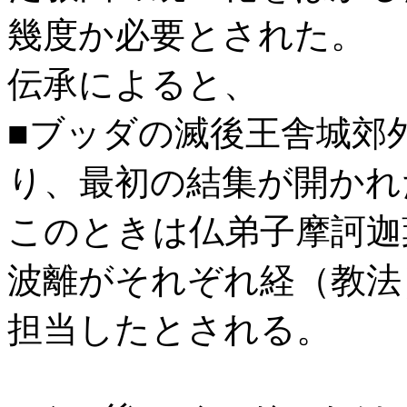
幾度か必要とされた。
伝承によると、
■ブッダの滅後王舎城郊
り、最初の結集が開かれ
このときは仏弟子摩訶迦
波離がそれぞれ経（教法
担当したとされる。