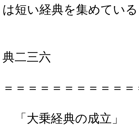
は短い経典を集めている
岩波
典二三六
＝＝＝＝＝＝＝＝＝＝＝
「大乗経典の成立」