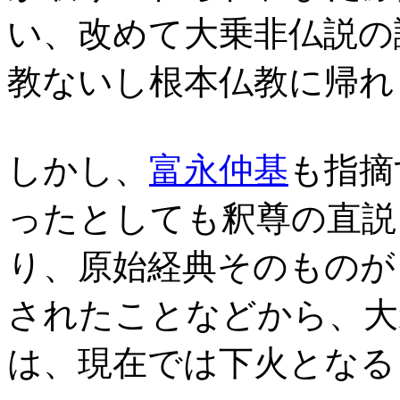
い、改めて大乗非仏説の
教ないし根本仏教に帰れ
しかし、
富永仲基
も指摘
ったとしても釈尊の直説
り、原始経典そのものが
されたことなどから、大
は、現在では下火となる 