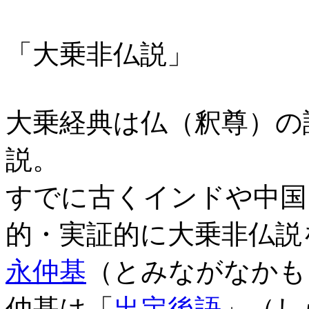
「大乗非仏説」
大乗経典は仏（釈尊）の
説。
すでに古くインドや中国
的・実証的に大乗非仏説
永仲基
（とみながなかも
仲基は「
出定後語
」（し