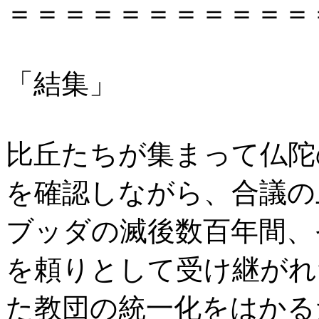
＝＝＝＝＝＝＝＝＝＝＝
「結集」
比丘たちが集まって仏陀
を確認しながら、合議の
ブッダの滅後数百年間、
を頼りとして受け継がれ
た教団の統一化をはかる