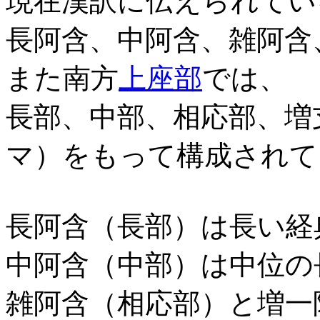
現在漢訳に伝えられてい
長阿含、中阿含、雑阿含
また南方
上座部
では、
長部、中部、相応部、増
マ）をもって構成されて
長阿含（長部）は長い経
中阿含（中部）は中位の
雑阿含（相応部）と増一