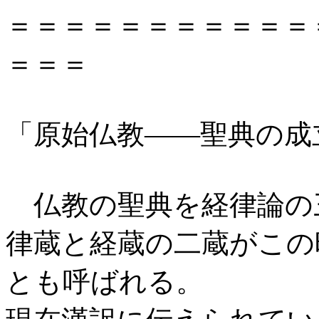
＝＝＝＝＝＝＝＝＝＝＝
＝＝＝
「原始仏教――聖典の成
仏教の聖典を経律論の
律蔵と経蔵の二蔵がこの
とも呼ばれる。