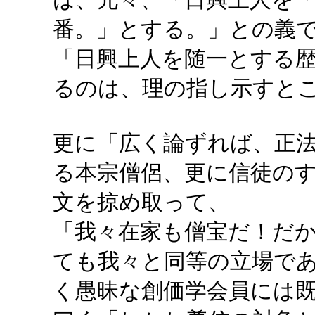
番。」とする。」との義
「日興上人を随一とする
るのは、理の指し示すと
更に「広く論ずれば、正
る本宗僧侶、更に信徒の
文を掠め取って、
「我々在家も僧宝だ！だ
ても我々と同等の立場で
く愚昧な創価学会員には