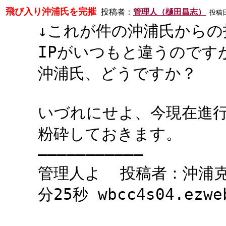
飛び入り沖浦氏を完摧
投稿者：
管理人（樋田昌志）
投稿日： 
↓これが件の沖浦氏からの
IPがいつもと違うのです
沖浦氏、どうですか？
いづれにせよ、今現在進
粉砕しておきます。
―――――――――――
管理人よ 投稿者：沖浦克治
分25秒 wbcc4s04.ez