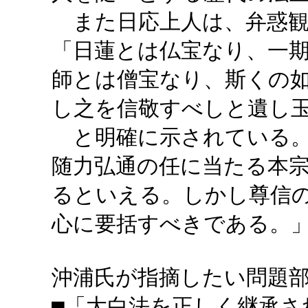
また日応上人は、弁惑観
「日蓮とは仏宝なり、一
師とは僧宝なり、斯くの
し之を信敬すべしと遺し
と明確に示されている。
随力弘通の任に当たる本
るといえる。しかし尊信
心に要括すべきである。
沖浦氏が指摘したい問題
■「大白法を正しく継承さ