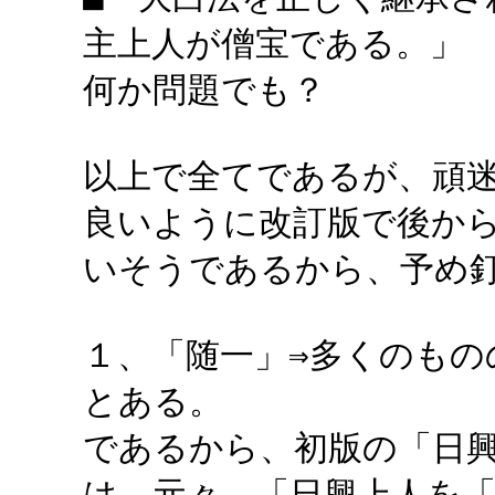
主上人が僧宝である。」
何か問題でも？
以上で全てであるが、頑
良いように改訂版で後か
いそうであるから、予め
１、「随一」⇒多くのもの
とある。
であるから、初版の「日
は、元々、「日興上人を