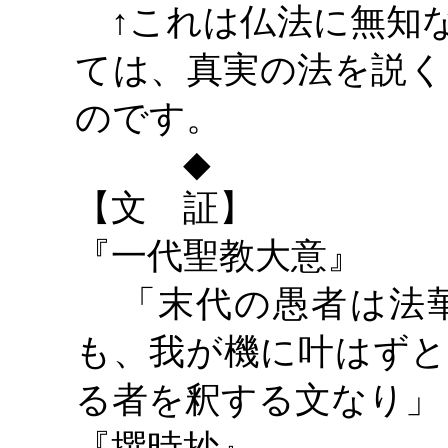
↑これは仏法に無知
ては、真実の法を説く
のです。
◆
【文 証】
『一代聖教大意』
「末代の愚者は法華
も、我が機に叶はずと
る者を釈する文なり」