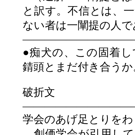
と訳す。不信とは、一
ない者は一闡提の人で
――――――――――
●痴犬の、この固着し
錆頭とまだ付き合うか
破折文
――――――――――
学会のあげ足とりをわ
創価学会が引用して