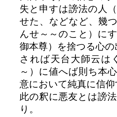
失と申すは謗法の人（
せた、などなど、幾
んせ～～のこと）にす
御本尊）を捨つる心の
されば天台大師云は
～）に値へば則ち本心
意において純真に信仰
此の釈に悪友とは謗法
り。