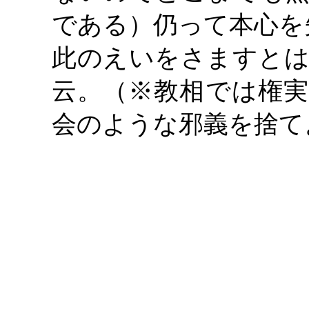
である）仍って本心を
此のえいをさますとは
云。（
※教相では権実
会のような邪義を捨て