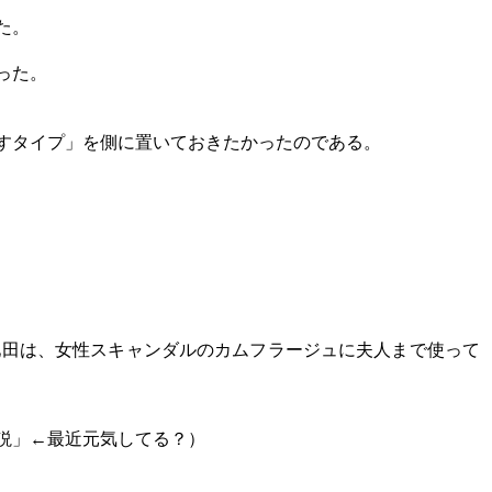
た。
った。
すタイプ」を側に置いておきたかったのである。
池田は、女性スキャンダルのカムフラージュに夫人まで使って
説」
←最近元気してる？）