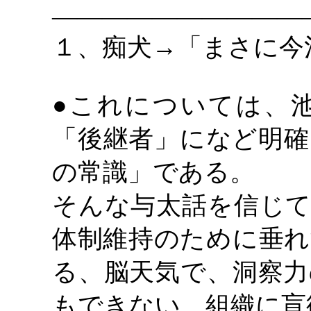
――――――――――
１、痴犬
→「まさに今
●これについては、
「後継者」になど明確
の常識」である。
そんな与太話を信じて
体制維持のために垂れ
る、脳天気で、洞察力
もできない、組織に盲