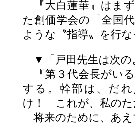
『大白蓮華』はまず
た創価学会の「全国代
ような〝指導〟を行な
▼「戸田先生は次の
『第３代会長がいる
する。幹部は、だれ
け！ これが、私のた
将来のために、あえ