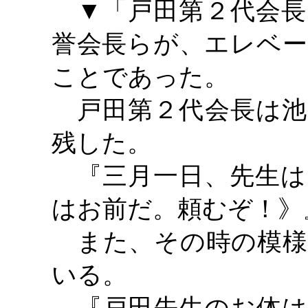
▼「戸田第２代会長
誉会長らが、エレベー
ことであった。
戸田第２代会長は池
残した。
『三月一日、先生は
はお前だ。頼むぞ！》
また、その時の模様
いる。