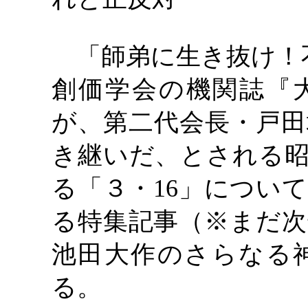
「師弟に生き抜け！
創価学会の機関誌『
が、第二代会長・戸田
き継いだ、とされる昭
る「３・
16」につい
る特集記事（※まだ次
池田大作のさらなる
る。