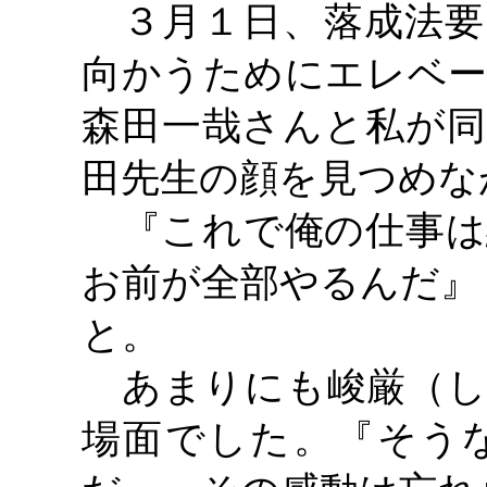
３月１日、落成法要
向かうためにエレベー
森田一哉さんと私が同
田先生の顔を見つめな
『これで俺の仕事は
お前が全部やるんだ』
と。
あまりにも峻厳（し
場面でした。『そう