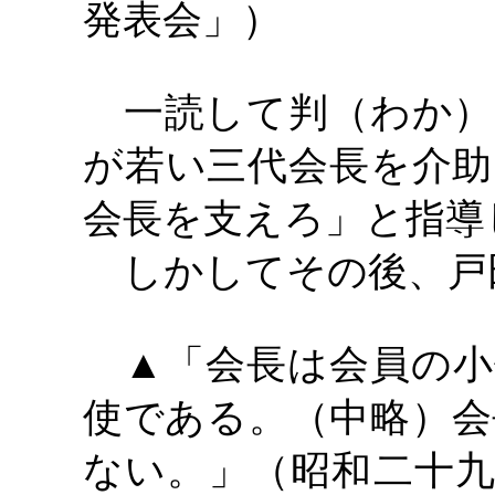
発表会」）
一読して判（わか）
が若い三代会長を介助
会長を支えろ」と指導
しかしてその後、戸
▲「会長は会員の小
使である。（中略）会
ない。」（昭和二十九