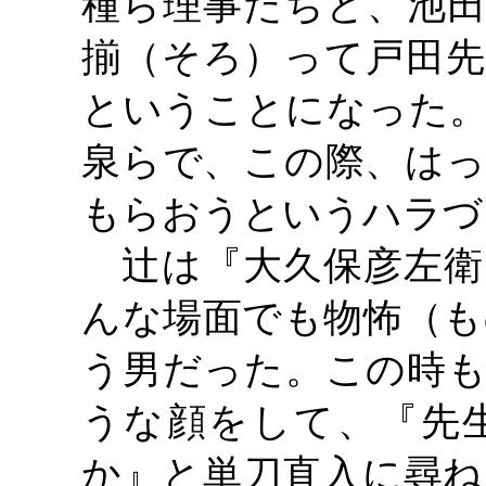
種ら理事たちと、池田
揃（そろ）って戸田先
ということになった。
泉らで、この際、はっ
もらおうというハラづ
辻は『大久保彦左衛
んな場面でも物怖（も
う男だった。この時も
うな顔をして、『先
か』と単刀直入に尋ね