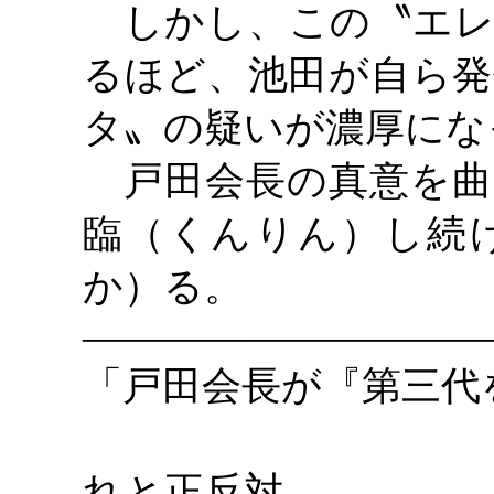
しかし、この〝エレ
るほど、池田が自ら発
タ〟の疑いが濃厚にな
戸田会長の真意を曲
臨（くんりん）し続
か）る。
――――――――――
「戸田会長が『第三代
戸田会
れと正反対