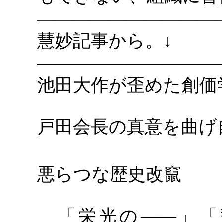
――――――――――
慧妙記事から。
↓
――――――――――
池田大作が歪めた創価
戸田会長の真意を曲げ
許せ
悪らつな歴史改竄
「栄光の
――」「