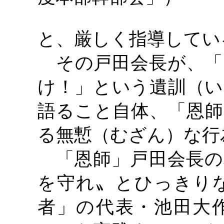
と、厳しく指導してい
その戸田会長が、「
け！」という遺訓（い
語ること自体、「恩師
る無慙（むざん）な行
「恩師」戸田会長の
を守れ〟とひっきり
者」の代表・池田大