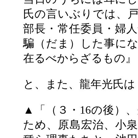
氏の言いぶりでは、戸
部長・常任委員・婦人
騙（だま）した事にな
在るべからざるもの』
と、また、龍年光氏は
▲「（３・16の後）
ため、原島宏治、小泉