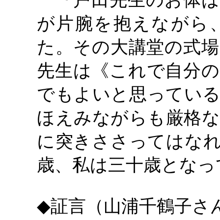
『戸田先生のお体は
が片腕を抱えながら
た。その大講堂の式場
先生は《これで自分の
でもよいと思っている
ほえみながらも厳格な
に突きささってはなれ
歳、私は三十歳となっ
◆証言（山浦千鶴子さ