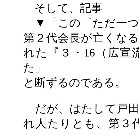
そして、記事
▼「この『ただ一つ
第２代会長が亡くなる
れた『３・16（広宣
た」
と断ずるのである。
だが、はたして戸田
れ人たりとも、第３
――。