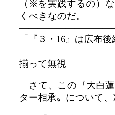
（
※を実践するの）な
くべきなのだ。
――――――――――
「『３・
16』は広布後
揃って無視
さて、この『大白蓮
ター相承〟について、