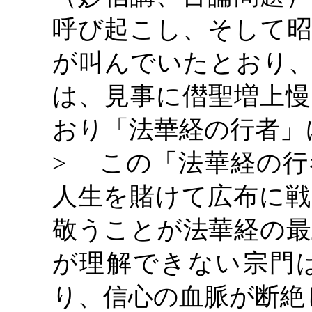
呼び起こし、そして昭
が叫んでいたとおり、
は、見事に僣聖増上慢
おり「法華経の行者」
> この「法華経の行
人生を賭けて広布に戦
敬うことが法華経の最
が理解できない宗門
り、信心の血脈が断絶