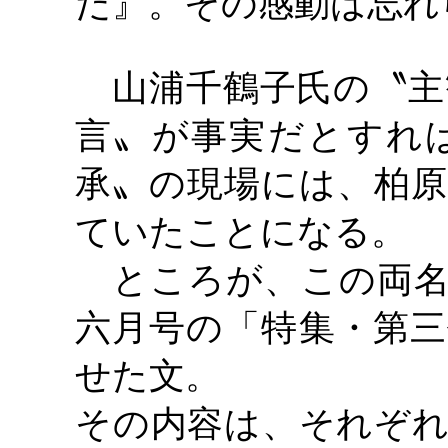
だ』。その感動は忘れ
山浦千鶴子氏の〝主
言〟が事実だとすれ
承〟の現場には、柏原
ていたことになる。
ところが、この両名
六月号の「特集・第三
せた文。
その内容は、それぞれ