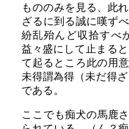
もののみを見る、此れ
ざるに到る誠に嘆ずべ
紛乱殆んど収拾すべ
益々盛にして止まると
て起るところ此の用意
未得謂為得（未だ得ざ
である。
ここでも痴犬の馬鹿さ
られている。（ん？痴