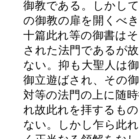
御教である。しかして
の御教の扉を開くべき
十篇此れ等の御書はそ
された法門であるが故
ない。抑も大聖人は御
御立遊ばされ、その御
対等の法門の上に随時
れ故此れを拝するもの
ない。しかし乍ら此れ