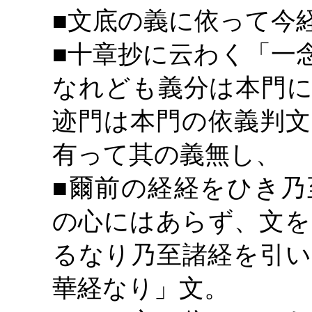
■文底の義に依って今
■十章抄に云わく「一
なれども義分は本門に
迹門は本門の依義判文
有って其の義無し、
■爾前の経経をひき乃
の心にはあらず、文を
るなり乃至諸経を引い
華経なり」文。