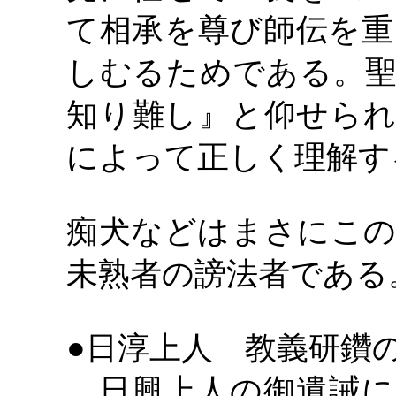
て相承を尊び師伝を重
しむるためである。聖
知り難し』と仰せられ
によって正しく理解す
痴犬などはまさにこの
未熟者の謗法者である
●日淳上人 教義研鑽の
日興上人の御遺誡に