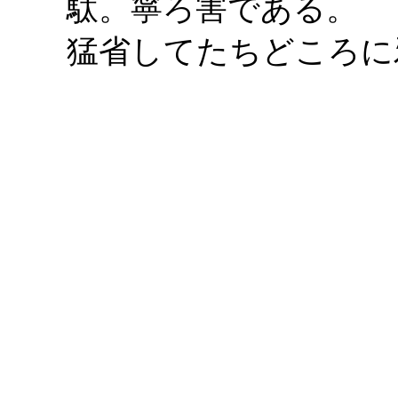
駄。寧ろ害である。
猛省してたちどころに