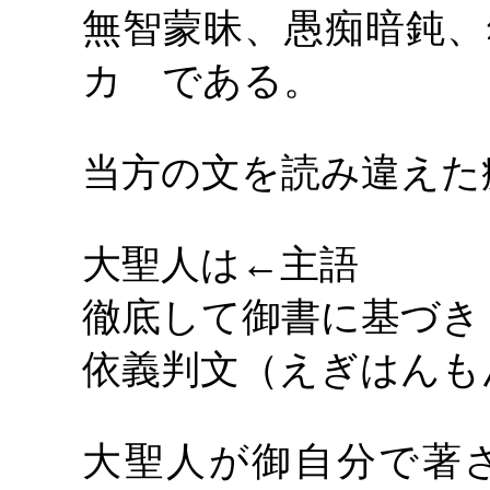
無智蒙昧、愚痴暗鈍、
カ である。
当方の文を読み違えた
大聖人は
←主語
徹底して御書に基づき
依義判文（えぎはんも
大聖人が御自分で著