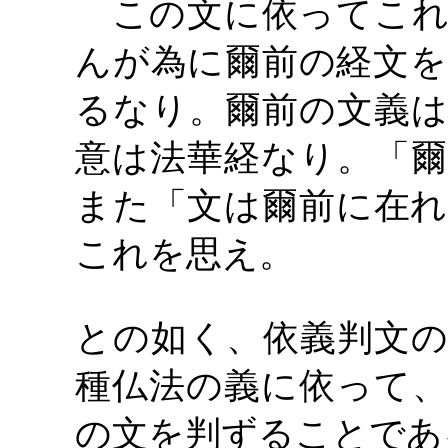
この文に依ってこれ
んが為に爾前の経文を
るなり。爾前の文義は
意は法華経なり。「爾
また「文は爾前に在れ
これを思え。
との如く、依義判文の
種仏法の義に依って、
の文を判ずることであ