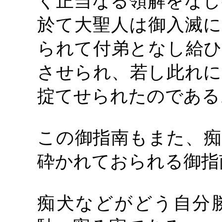
く正当なる領解をなし
於て大聖人は御入滅に
られて付弟となし給ひ
させられ、若し此れに
掟てせられたのである
この御指南もまた、痴
砕かれておられる御指
痴犬などがどう自分