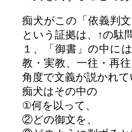
痴犬がこの「依義判文
という証拠は、
↑の駄
１、「御書」の中には
教・実教、一往・再往
角度で文義が説かれて
痴犬はその中の
①何を以って、
②どの御文を、