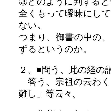
③どのように判ずると
全くもって曖昧にして
ない。
つまり、御書の中の、
ずるというのか。
２、
■問う、此の経の
答う、宗祖の云わく
難し」等云々。