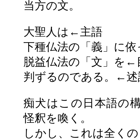
当方の文。
大聖人は
←主語
下種仏法の「義」に依
脱益仏法の「文」を
←
判ずるのである。
←述
痴犬はこの日本語の
怪釈を喚く。
しかし、これは全くの