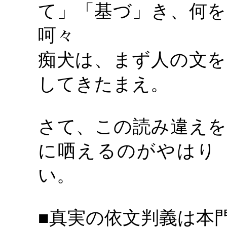
て」「基づ」き、何を
呵々
痴犬は、まず人の文を
してきたまえ。
さて、この読み違えを
に哂えるのがやはり
い。
■真実の依文判義は本