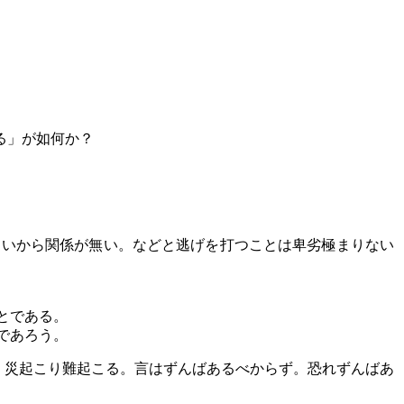
る」が如何か？
ないから関係が無い。などと逃げを打つことは卑劣極まりない
とである。
であろう。
、災起こり難起こる。言はずんばあるべからず。恐れずんばあ