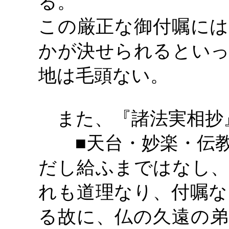
る。
この厳正な御付嘱には
かが決せられるといっ
地は毛頭ない。
また、『諸法実相抄
■天台・妙楽・伝
だし給ふまではなし、
れも道理なり、付嘱な
る故に、仏の久遠の弟