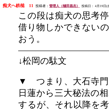
痴犬へ鉄槌
11
投稿者：
管理人（樋田昌志）
投稿日：
4
月
19
日
(
この段は痴犬の思考停
借り物しかできないの
おう。
――――――――――
↓松岡の駄文
▼ つまり、大石寺門
日蓮から三大秘法の相
するが、それ以降を考