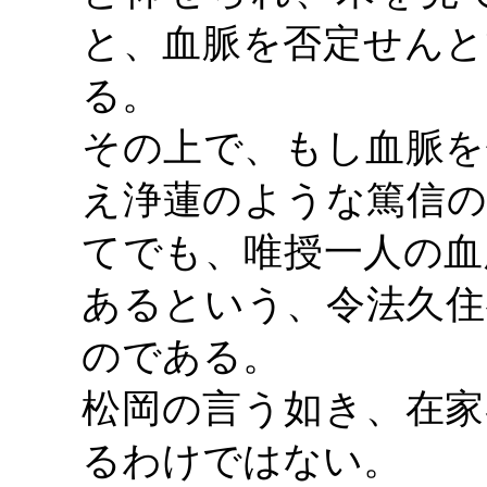
と、血脈を否定せんと
る。
その上で、もし血脈を
え浄蓮のような篤信の
てでも、唯授一人の血
あるという、令法久住
のである。
松岡の言う如き、在家
るわけではない。