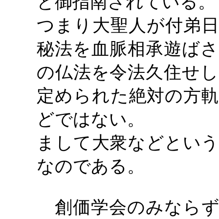
と御指南されている。
つまり大聖人が付弟日
秘法を血脈相承遊ばさ
の仏法を令法久住せし
定められた絶対の方軌
どではない。
まして大衆などという
なのである。
創価学会のみならず