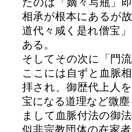
たのは「嫡々写瓶」即
相承が根本にあるが故
道代々咸く是れ僧宝」
ある。
そしてその次に「門流
ここには自ずと血脈相
拝され、御歴代上人を
宝になる道理など微塵
まして血脈付法の御法
似非宗教団体の在家者