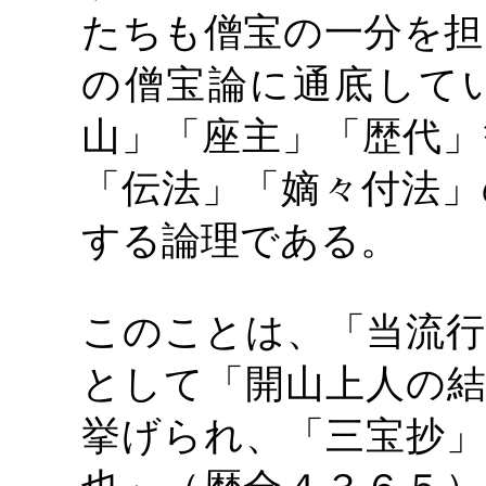
たちも僧宝の一分を担
の僧宝論に通底して
山」「座主」「歴代」
「伝法」「嫡々付法」
する論理である。
このことは、「当流行
として「開山上人の結
挙げられ、「三宝抄」