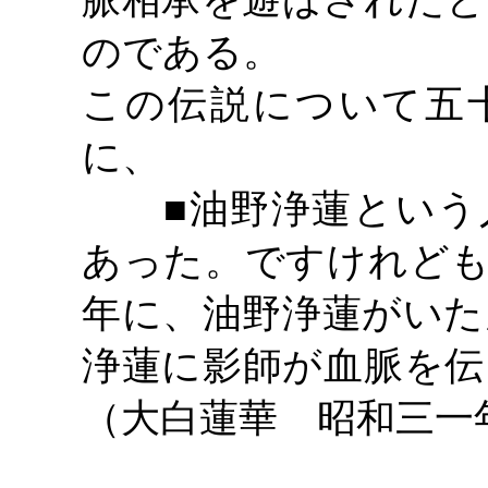
脈相承を遊ばされたと
のである。
この伝説について五
に、
■油野浄蓮という
あった。ですけれども
年に、油野浄蓮がいた
浄蓮に影師が血脈を伝
（大白蓮華 昭和三一