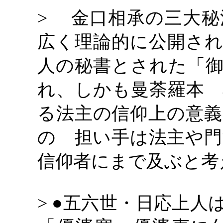
> 金口相承の三大秘
広く理論的に公開され
人の秘書とされた「御
れ、しかも曼荼羅本 
る法主の信仰上の意義
の 担い手は法主や門
信仰者にまで及ぶと考
> ●五六世・日応上