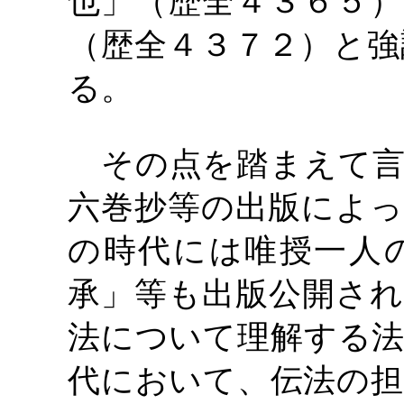
也」（歴全４３６５）
（歴全４３７２）と強
る。
その点を踏まえて言
六巻抄等の出版によっ
の時代には唯授一人
承」等も出版公開され
法について理解する法
代において、伝法の担