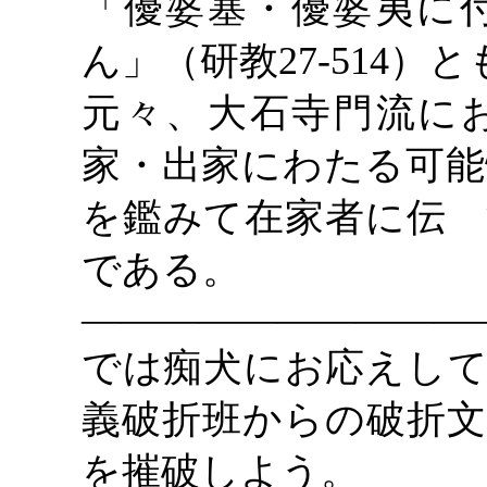
「優婆塞・優婆夷に
ん」（研教27-514）
元々、大石寺門流に
家・出家にわたる可能
を鑑みて在家者に伝 
である。
――――――――――
では痴犬にお応えして
義破折班からの破折文
を摧破しよう。