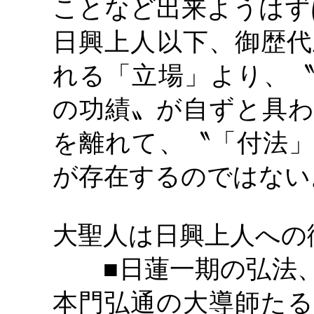
ことなど出来ようはず
日興上人以下、御歴代
れる「立場」より、〝
の功績〟が自ずと具わ
を離れて、〝「付法」
が存在するのではない
大聖人は日興上人への
■日蓮一期の弘法
本門弘通の大導師たる