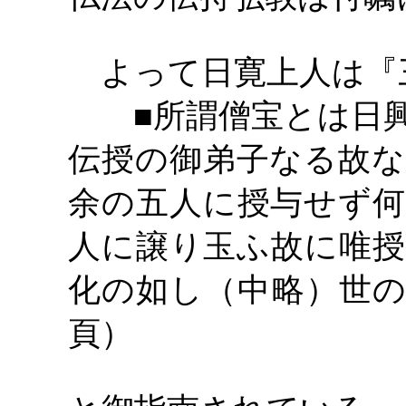
よって日寛上人は『
■所謂僧宝とは日
伝授の御弟子なる故な
余の五人に授与せず何
人に譲り玉ふ故に唯授
化の如し（中略）世の
頁）