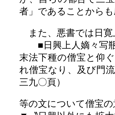
者」であることからも
また、悪書では日寛
■日興上人嫡々写
末法下種の僧宝と仰ぐ
れ僧宝なり、及び門流
三九〇頁）
等の文について僧宝の