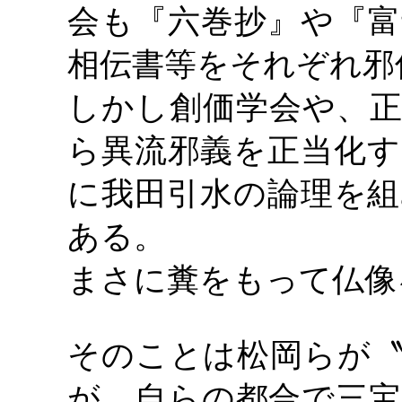
会も『六巻抄』や『富
相伝書等をそれぞれ邪
しかし創価学会や、正
ら異流邪義を正当化す
に我田引水の論理を組
ある。
まさに糞をもって仏像
そのことは松岡らが〝
が、自らの都合で三宝