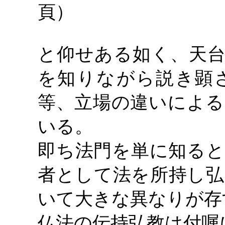
頁）
と仰せある如く、天台
を知りながら説き顕
等、立場の違いによる
いる。
即ち法門を単に知ると
者として法を所持し弘
いて大きな異なりが存
仏法の伝持弘教は付嘱