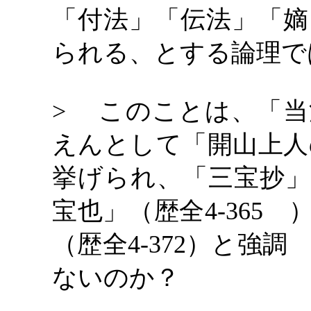
「付法」「伝法」「嫡
られる、とする論理で
> このことは、「当
えんとして「開山上人の
挙げられ、「三宝抄」
宝也」（歴全4-365
（歴全4-372）と
ないのか？