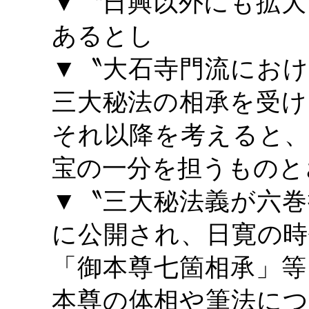
▼〝日興以外にも拡大
あるとし
▼〝大石寺門流におけ
三大秘法の相承を受け
それ以降を考えると、
宝の一分を担うものと
▼〝三大秘法義が六巻
に公開され、日寛の時
「御本尊七箇相承」等
本尊の体相や筆法につ