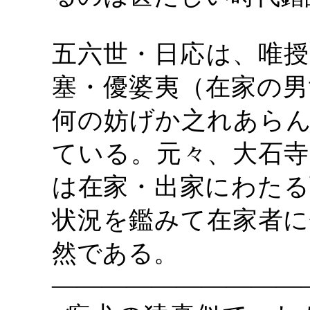
五六世・日応は、唯授
塞・優婆夷（在家の男
何の妨げか之れあらん
ている。元々、大石寺
は在家・出家にわたる
状況を鑑みて在家者に
然である。
――――――――――