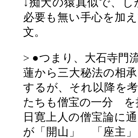
↓痴犬の猿真似で、し
必要も無い手心を加え
文。
> ●つまり、大石寺
蓮から三大秘法の相承
するが、それ以降を考
たちも僧宝の一分 を
日寛上人の僧宝論に通
が「開山」 「座主」