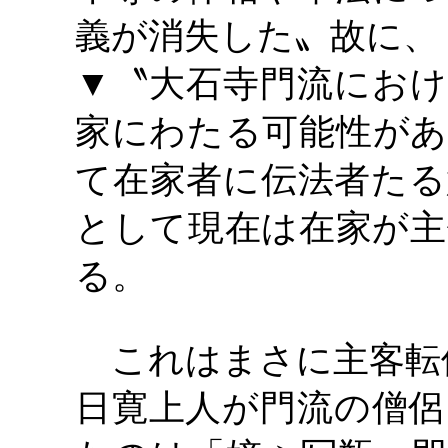
義が消失した〟故に、
▼〝大石寺門流におけ
家にわたる可能性があ
て在家者に伝法者たる
として現在は在家が主
る。
これはまさに主客転
日寛上人が門流の僧侶