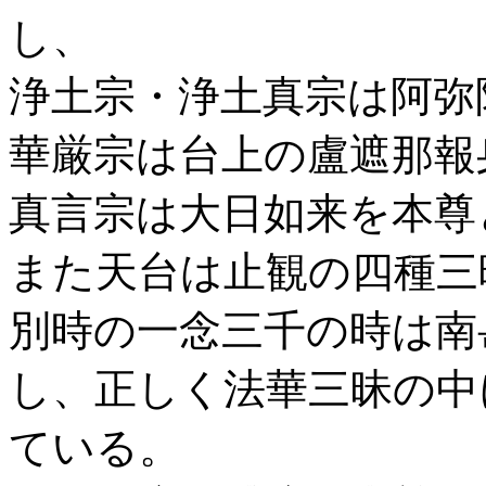
し、
浄土宗・浄土真宗は阿弥
華厳宗は台上の盧遮那報
真言宗は大日如来を本尊
また天台は止観の四種三
別時の一念三千の時は南
し、正しく法華三昧の中
ている。