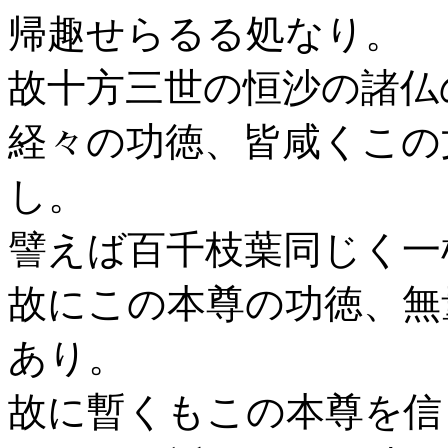
帰趣せらるる処なり。
故十方三世の恒沙の諸仏
経々の功徳、皆咸くこの
し。
譬えば百千枝葉同じく一
故にこの本尊の功徳、無
あり。
故に暫くもこの本尊を信