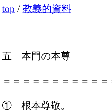
top
/
教義的資料
五 本門の本尊
＝＝＝＝＝＝＝＝＝＝＝
① 根本尊敬。