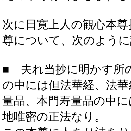
次に日寛上人の観心本尊
尊について、次のように
■ 夫れ当抄に明かす所
の中には但法華経、法華
量品、本門寿量品の中に
地唯密の正法なり。