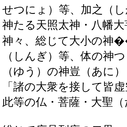
せつにょ）等、加之（し
神たる天照太神・八幡大
神々、総じて大小の神�
（しんぎ）等、体の神つ
（ゆう）の神豈（あに）
「諸の大衆を接して皆虚
此等の仏・菩薩・大聖（