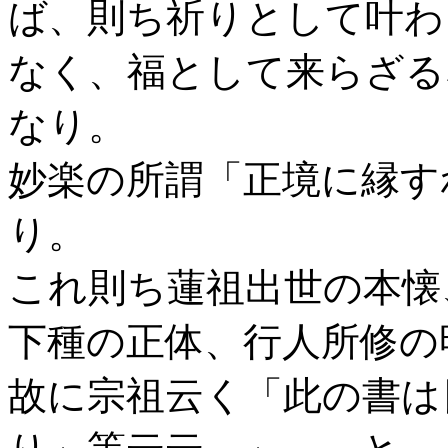
ば、則ち祈りとして叶わ
なく、福として来らざる
なり。
妙楽の所謂「正境に縁す
り。
これ則ち蓮祖出世の本懐
下種の正体、行人所修の
故に宗祖云く「此の書は