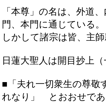
「本尊」の名は、外道、
門、本門に通じている。
しかして諸宗は皆、主師
日蓮大聖人は開目抄上（
■「夫れ一切衆生の尊敬
れなり」 とおおせであ