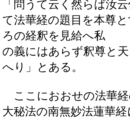
「問うて云く然らば汝云
て法華経の題目を本尊と
ろの経釈を見給へ私
の義にはあらず釈尊と天
へり」とある。
ここにおおせの法華経
大秘法の南無妙法蓮華経