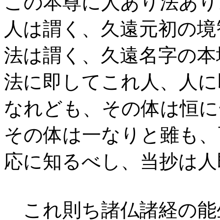
この本尊に人あり法あり
人は謂く、久遠元初の境
法は謂く、久遠名字の本
法に即してこれ人、人に
なれども、その体は恒に
その体は一なりと雖も、
応に知るべし、当抄は人
これ則ち諸仏諸経の能