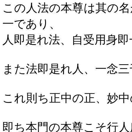
この人法の本尊は其の名
一であり、
人即是れ法、自受用身即
また法即是れ人、一念三
これ則ち正中の正、妙中
即ち本門の本尊こそ行人