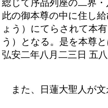
総じて序品列座の二界・
此の御本尊の中に住し給
ょう）にてらされて本有
う）となる。是を本尊と
弘安二年八月二三日 五八歳 
また、日蓮大聖人が文