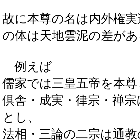
故に本尊の名は内外権実
の体は天地雲泥の差があ
例えば
儒家では三皇五帝を本尊
倶舎・成実・律宗・禅宗
とし、
法相・三論の二宗は通教