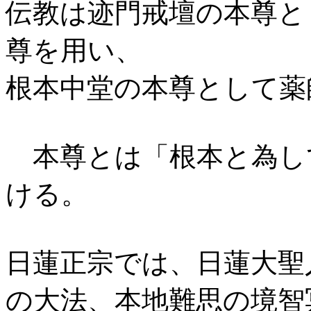
伝教は迹門戒壇の本尊と
尊を用い、
根本中堂の本尊として薬
本尊とは「根本と為し
ける。
日蓮正宗では、日蓮大聖
の大法、本地難思の境智