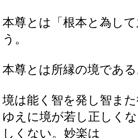
本尊とは「根本と為して
う。
本尊とは所縁の境である
境は能く智を発し智また
ゆえに境が若し正しくな
しくない。妙楽は