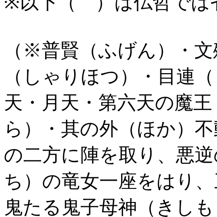
※以下（ ）は仏哲では
（※普賢（ふげん）・文
（しゃりほつ）・目連（
天・月天・第六天の魔王
ら）・其の外（ほか）不
の二方に陣を取り、悪逆
ち）の竜女一座をはり、
鬼たる鬼子母神（きしも