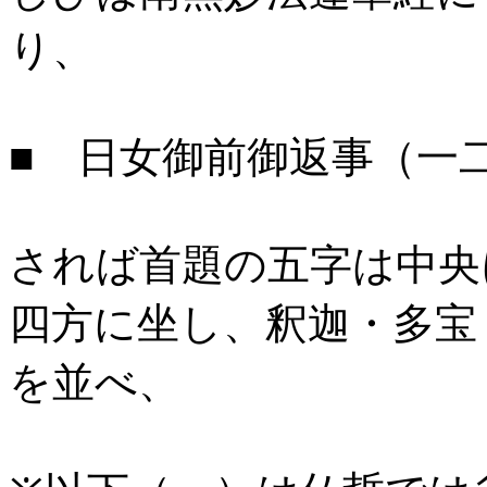
り、
■ 日女御前御返事（一
されば首題の五字は中央
四方に坐し、釈迦・多宝
を並べ、