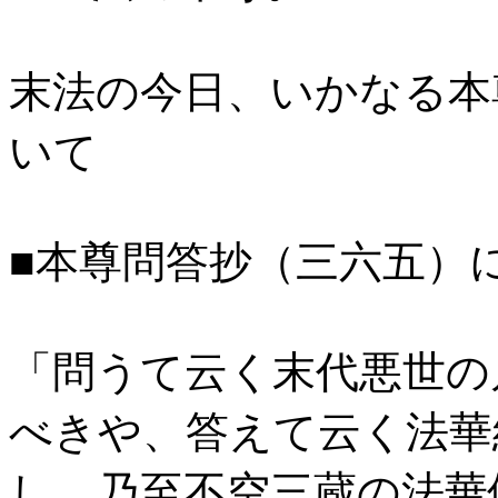
末法の今日、いかなる本
いて
■本尊問答抄（三六五）
「問うて云く末代悪世の
べきや、答えて云く法華
し、乃至不空三蔵の法華