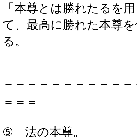
「本尊とは勝れたるを
て、最高に勝れた本尊を
る。
＝＝＝＝＝＝＝＝＝＝＝
＝＝＝
⑤ 法の本尊。