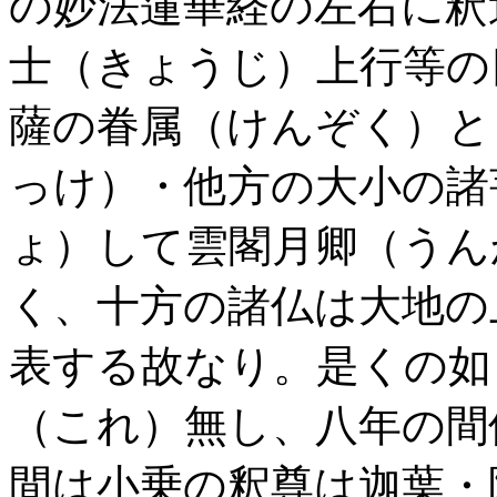
の妙法蓮華経の左右に釈
士（きょうじ）上行等の
薩の眷属（けんぞく）と
っけ）・他方の大小の諸
ょ）して雲閣月卿（うん
く、十方の諸仏は大地の
表する故なり。是くの如
（これ）無し、八年の間
間は小乗の釈尊は迦葉・