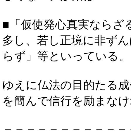
■「仮使発心真実ならざ
多し、若し正境に非ずん
らず」等といっている。
ゆえに仏法の目的たる成
を簡んで信行を励まなけ
＝＝＝＝＝＝＝＝＝＝＝