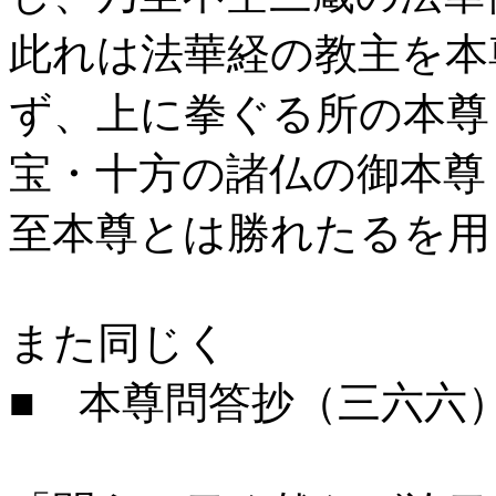
此れは法華経の教主を本
ず、上に拳ぐる所の本尊
宝・十方の諸仏の御本尊
至本尊とは勝れたるを用
また同じく
■ 本尊問答抄（三六六