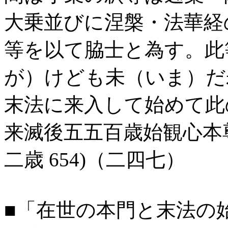
大乗並びに涅槃・法華経
等を以て脇士と為す。此
が）けども未（いま）だ
末法に来入して始めて此
来滅後五五百歳始観心本
二歳 654)（二四七）
■「在世の本門と末法の