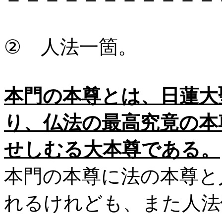
② 人法一箇。
本門の本尊とは、日蓮大
り、仏法の最高究竟の本
せしむる大本尊である。
本門の本尊に法の本尊と
れるけれども、また人法