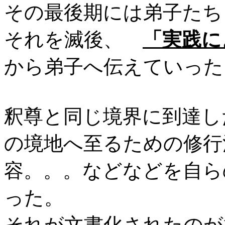
その最後期には弟子たち
それを滅後、
「実践に
から弟子へ伝えていった
釈尊と同じ境界に到達し
の境地へ至るための修行
容。。。などなどを自ら
った。
それが文書化されたのが