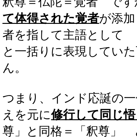
釈尊＝仏陀＝覚者 です
て体得された覚者
が添加
者を指して主語として
と一括りに表現していた
ん。
つまり、インド応誕の一
えを元に
修行して同じ悟
尊」と同格＝「釈尊」 