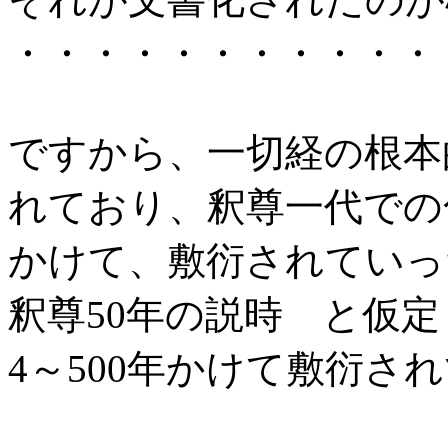
・・・・・・・・・・・
ですから、一切経の根本
れており、釈尊一代での
かけて、敷衍されていっ
釈尊50年の説時 と仮
4～500年かけて敷衍さ