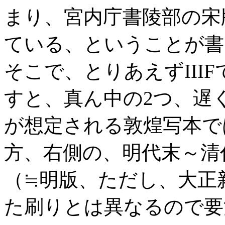
まり、宮内庁書陵部の宋
ている、ということが書
そこで、とりあえずIII
すと、真ん中の2つ、遅
が想定される敦煌写本で
方、右側の、明代末～清
（≒明版、ただし、大正
た刷りとは異なるので要