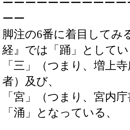
ーーーーーーーーーーー
ーー
脚注の6番に着目してみ
経』では「踊」としてい
「三」（つまり、増上寺
者）及び、
「宮」（つまり、宮内庁
「涌」となっている、