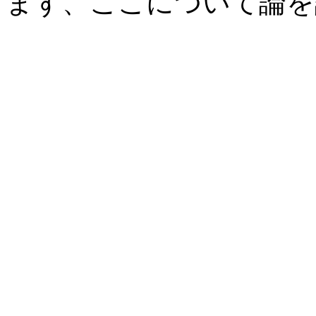
まず、ここについて論を