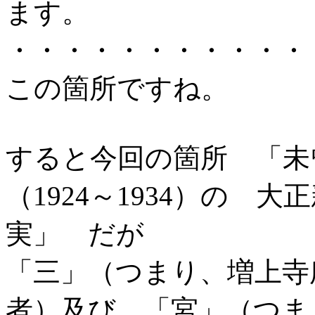
ます。
・・・・・・・・・・・
この箇所ですね。
すると今回の箇所 「未
（1924～1934）の 
実」 だが
「三」（つまり、増上寺
者）及び、「宮」（つま