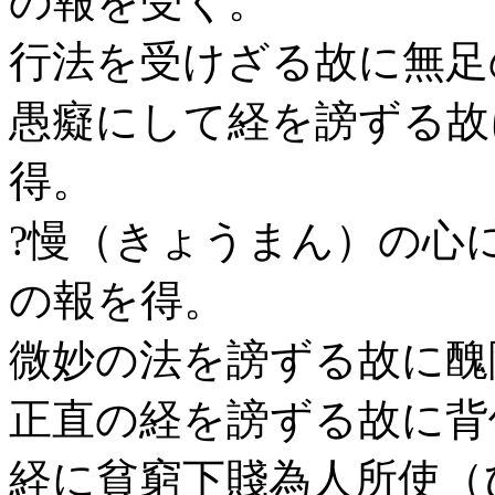
の報を受く。
行法を受けざる故に無足
愚癡にして経を謗ずる故
得。
?慢（きょうまん）の心
の報を得。
微妙の法を謗ずる故に醜
正直の経を謗ずる故に背
経に貧窮下賤為人所使（