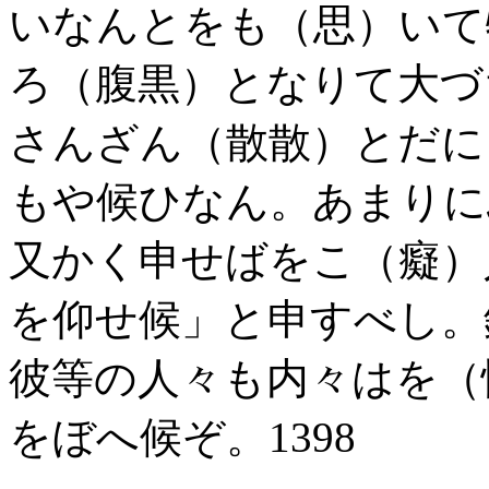
いなんとをも（思）いて
ろ（腹黒）となりて大づ
さんざん（散散）とだに
もや候ひなん。あまりに
又かく申せばをこ（癡）
を仰せ候」と申すべし。
彼等の人々も内々はを（
をぼへ候ぞ。1398