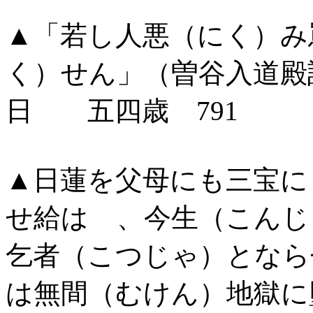
▲「若し人悪（にく）み
く）せん」（曽谷入道殿
日 五四歳 791
▲日蓮を父母にも三宝に
せ給はゞ、今生（こんじ
乞者（こつじゃ）となら
は無間（むけん）地獄に