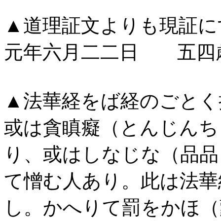
▲道理証文よりも現証に
元年六月二二日 五四歳
▲法華経をば経のごとく
或は貪瞋癡（とんじんち
り、或はしなじな（品品
て憎む人あり。此は法華
し。かへりて罰をかほ（