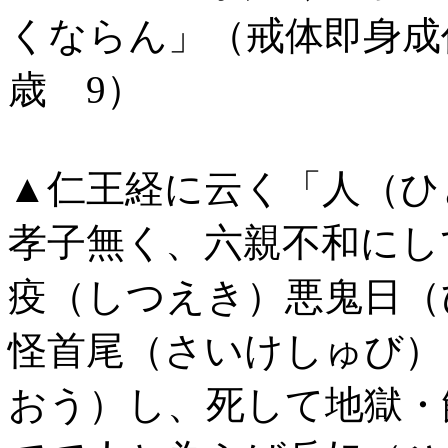
くならん」（戒体即
歳 9）
▲仁王経に云く「人（ひ
孝子無く、六親不和にし
疫（しつえき）悪鬼日（
怪首尾（さいけしゅび）
おう）し、死して地獄・