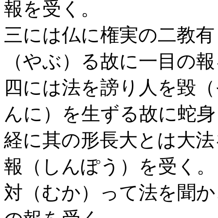
報を受く。
三には仏に権実の二教有
（やぶ）る故に一目の報
四には法を謗り人を毀（
んに）を生ずる故に蛇身
経に其の形長大とは大法
報（しんぽう）を受く。
対（むか）って法を聞か