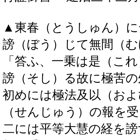
▲東春（とうしゅん）に
謗（ぼう）じて無間（む
「答ふ、一乗は是（これ
謗（そし）る故に極苦の
初めには極法及以（およ
（せんじゅう）の報を受
二には平等大慧の経を謗