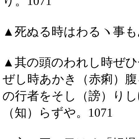
り。1071
▲死ぬる時はわるヽ事もあ
▲其の頭のわれし時ぜひ
ぜし時あかき（赤痢）腹
の行者をそし（謗）りし
（知）らずや。1071