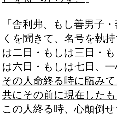
「舎利弗、もし善男子・
くを聞きて、名号を執持
は二日・もしは三日・も
は六日・もしは七日、一
その人命終る時に臨みて
共にその前に現在したも
この人終る時、心顛倒せ