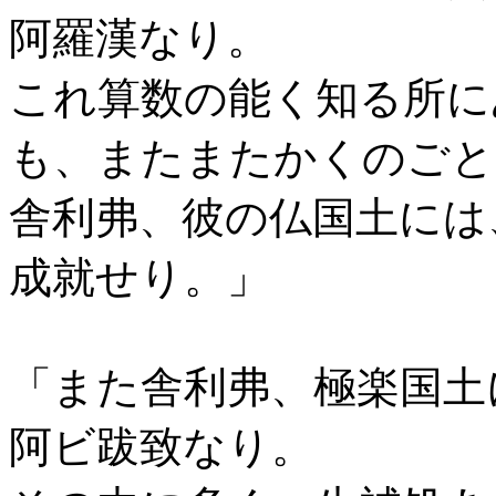
阿羅漢なり。
これ算数の能く知る所に
も、またまたかくのごと
舎利弗、彼の仏国土には
成就せり。」
「また舎利弗、極楽国土
阿ビ跋致なり。