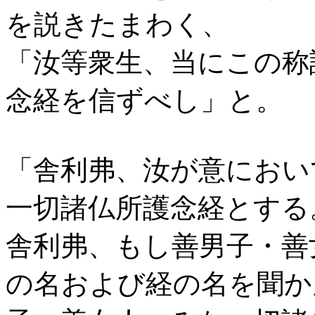
を説きたまわく、
「汝等衆生、当にこの称
念経を信ずべし」と。
「舎利弗、汝が意におい
一切諸仏所護念経とする
舎利弗、もし善男子・善
の名および経の名を聞か