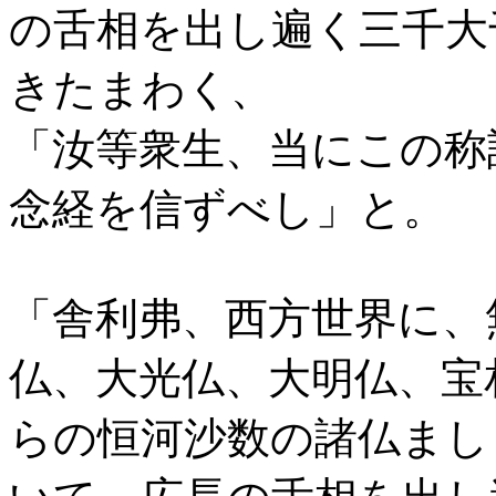
の舌相を出し遍く三千大
きたまわく、
「汝等衆生、当にこの称
念経を信ずべし」と。
「舎利弗、西方世界に、
仏、大光仏、大明仏、宝
らの恒河沙数の諸仏まし