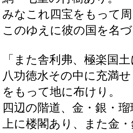
みなこれ四宝をもって周
このゆえに彼の国を名づ
「また舎利弗、極楽国土
八功徳水その中に充満せ
をもって地に布けり。
四辺の階道、金・銀・瑠
上に楼閣あり、また金・