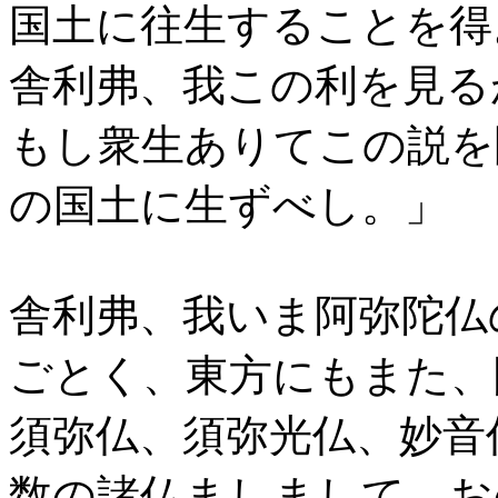
国土に往生することを得
舎利弗、我この利を見る
もし衆生ありてこの説を
の国土に生ずべし。」
舎利弗、我いま阿弥陀仏
ごとく、東方にもまた、
須弥仏、須弥光仏、妙音
数の諸仏ましまして、お