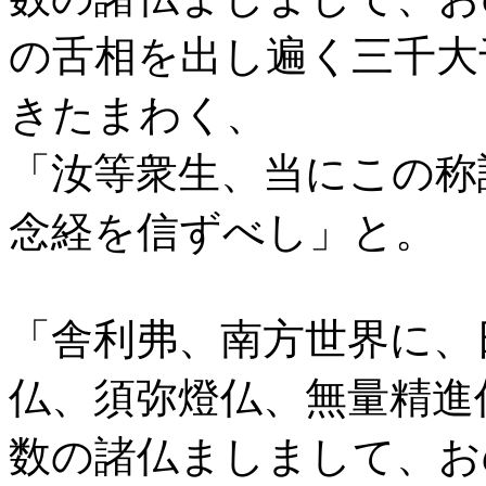
の舌相を出し遍く三千大
きたまわく、
「汝等衆生、当にこの称
念経を信ずべし」と。
「舎利弗、南方世界に、
仏、須弥燈仏、無量精進
数の諸仏ましまして、お