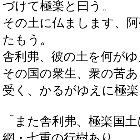
づけて極楽と曰う。
その土に仏まします、阿
たもう。
舎利弗、彼の土を何がゆ
その国の衆生、衆の苦あ
受く、かるがゆえに極楽
「また舎利弗、極楽国土
網・七重の行樹あり。