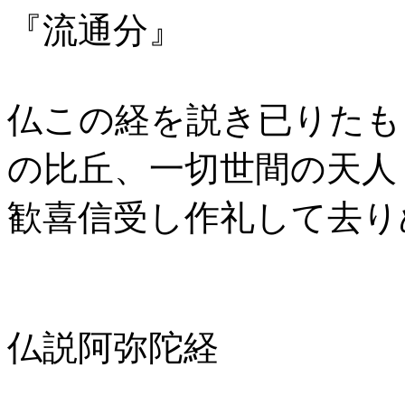
『流通分』
仏この経を説き已りたも
の比丘、一切世間の天人
歓喜信受し作礼して去り
仏説阿弥陀経