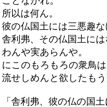
ことなかれ。
所以は何ん。
彼の仏国土には三悪趣な
舎利弗、その仏国土には
わんや実あらんや。
にこのもろもろの衆鳥は
流せしめんと欲したもう
「舎利弗、彼の仏の国土