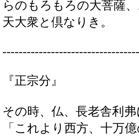
らのもろもろの大菩薩、
天大衆と倶なりき。
---------------------------------
『正宗分』
その時、仏、長老舎利弗
「これより西方、十万億