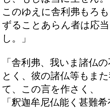
このゆえに舎利弗もろも
ずることあらん者は応当
し。」
「舎利弗、我いま諸仏の
とく、彼の諸仏等もまた
て、この言を作さく、
「釈迦牟尼仏能く甚難希