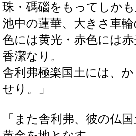
珠・碼碯をもってしかも
池中の蓮華、大きさ車輪
色には黄光・赤色には赤
香潔なり。
舎利弗極楽国土には、か
せり。」
「また舎利弗、彼の仏国
黄金を地となす。