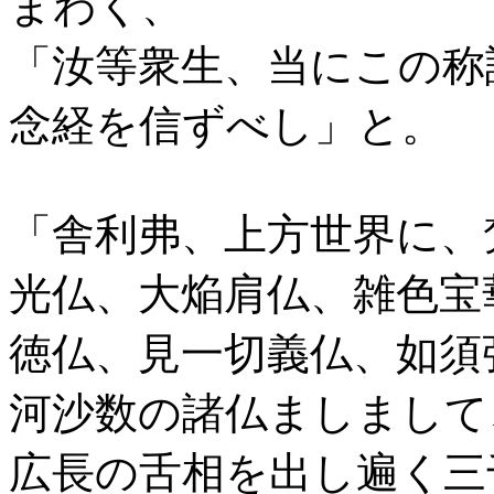
まわく、
「汝等衆生、当にこの称
念経を信ずべし」と。
「舎利弗、上方世界に、
光仏、大焔肩仏、雑色宝
徳仏、見一切義仏、如須
河沙数の諸仏ましまして
広長の舌相を出し遍く三