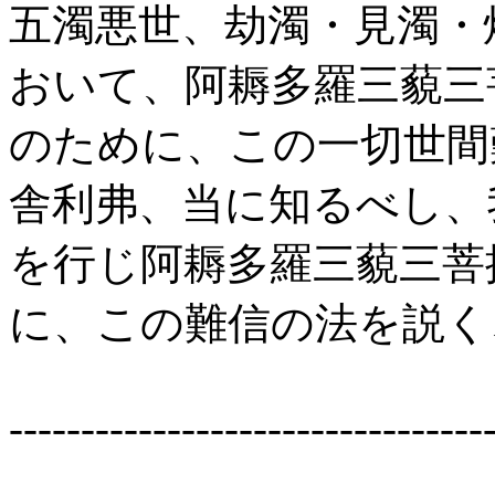
五濁悪世、劫濁・見濁・
おいて、阿耨多羅三藐三
のために、この一切世間
舎利弗、当に知るべし、
を行じ阿耨多羅三藐三菩
に、この難信の法を説く
---------------------------------