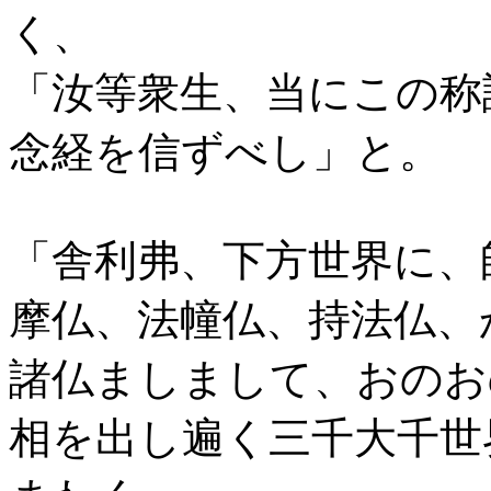
く、
「汝等衆生、当にこの称
念経を信ずべし」と。
「舎利弗、下方世界に、
摩仏、法幢仏、持法仏、
諸仏ましまして、おのお
相を出し遍く三千大千世