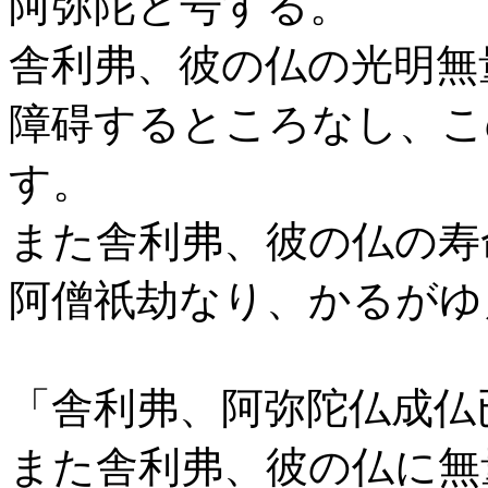
阿弥陀と号する。
舎利弗、彼の仏の光明無
障碍するところなし、こ
す。
また舎利弗、彼の仏の寿
阿僧祇劫なり、かるがゆ
「舎利弗、阿弥陀仏成仏
また舎利弗、彼の仏に無