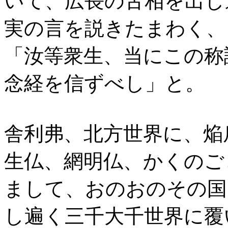
いて、広長の舌相を出し
実の言を説きたまわく、
「汝等衆生、当にこの称
念経を信ずべし」と。
舎利弗、北方世界に、焔
生仏、網明仏、かくのご
まして、おのおのその国
し遍く三千大千世界に覆