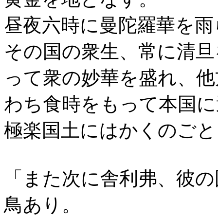
昼夜六時に曼陀羅華を雨
その国の衆生、常に清旦
って衆の妙華を盛れ、他
わち食時をもって本国に
極楽国土にはかくのごと
「また次に舎利弗、彼の
鳥あり。