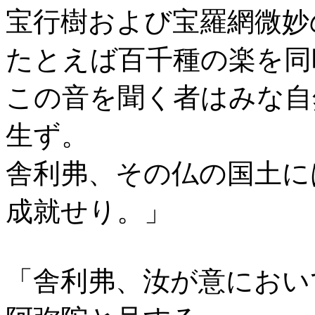
宝行樹および宝羅網微妙
たとえば百千種の楽を同
この音を聞く者はみな自
生ず。
舎利弗、その仏の国土に
成就せり。」
「舎利弗、汝が意におい