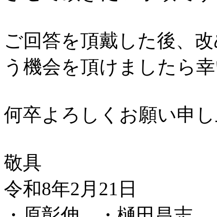
ご回答を頂戴した後、改
う機会を頂けましたら幸
何卒よろしくお願い申し
敬具
令和8年2月21日
・原彰伸 ・樋田昌志