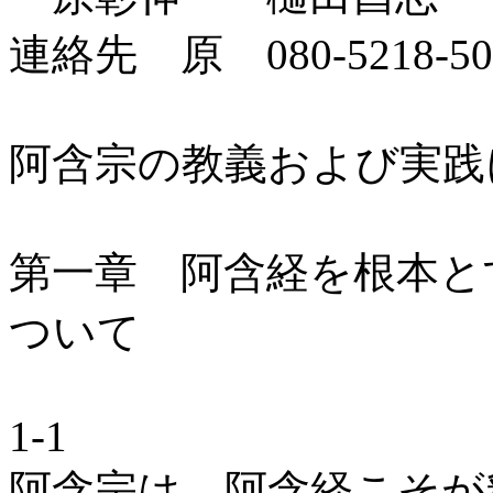
連絡先 原 080-5218-50
阿含宗の教義および実践
第一章 阿含経を根本と
ついて
1-1
阿含宗は、阿含経こそが