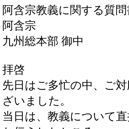
阿含宗教義に関する質問
阿含宗
九州総本部 御中
拝啓
先日はご多忙の中、ご対
ざいました。
当日は、教義について直