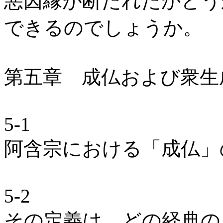
悪因縁が断たれたかどう
できるのでしょうか。
第五章 成仏および衆生
5-1
阿含宗における「成仏」
5-2
その定義は、どの経典の