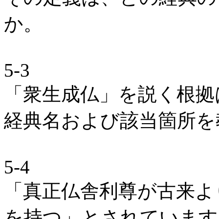
か。
5-3
「衆生成仏」を説く根拠
経典名および該当箇所を
5-4
「真正仏舎利尊が古来よ
を持つ」とされています