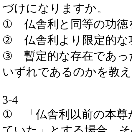
づけになりますか。
① 仏舎利と同等の功徳
② 仏舎利より限定的な
③ 暫定的な存在であっ
いずれであるのかを教え
3-4
① 「仏舎利以前の本尊
ていた」とする場合、そ