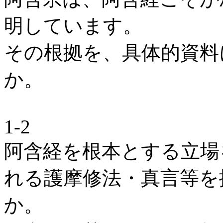
明しています。
その根拠を、具体的資料
か。
1-2
阿含経を根本とする立場
れる護摩修法・真言等を
か。