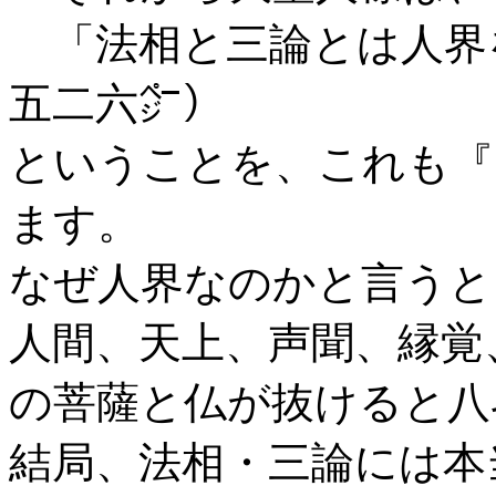
「法相と三論とは人界
五二六㌻）
ということを、これも『
ます。
なぜ人界なのかと言うと
人間、天上、声聞、縁覚
の菩薩と仏が抜けると八
結局、法相・三論には本