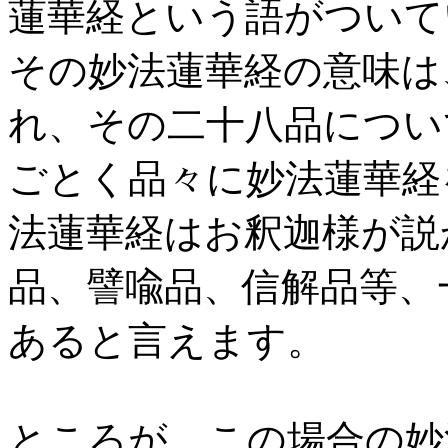
蓮華経という語がついて
その妙法蓮華経の意味は
れ、その二十八品につい
ごとく品々に妙法蓮華経
法蓮華経はお釈迦様が説
品、譬喩品、信解品等、
あると言えます。
ところが、この場合の妙