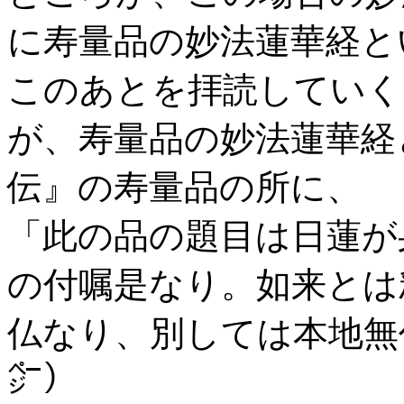
に寿量品の妙法蓮華経と
このあとを拝読していく
が、寿量品の妙法蓮華経
伝』の寿量品の所に、
「此の品の題目は日蓮が
の付嘱是なり。如来とは
仏なり、別しては本地無
㌻）