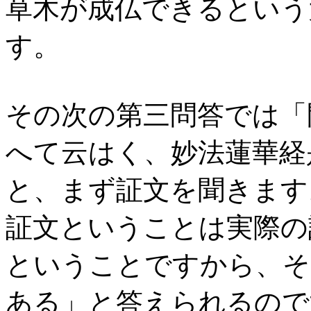
草木が成仏できるという
す。
その次の第三問答では「
へて云はく、妙法蓮華経
と、まず証文を聞きます
証文ということは実際の
ということですから、そ
ある」と答えられるので