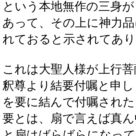
という本地無作の三身が
あって、その上に神力品
れておると示されてあり
これは大聖人様が上行菩
釈尊より結要付嘱と申し
を要に結んで付嘱された
要とは、扇で言えば真ん
と扇はばらばらになって