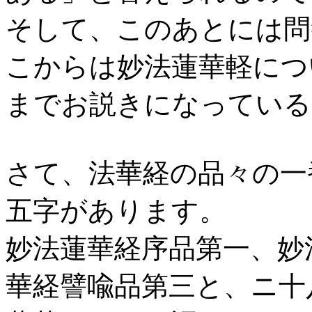
そして、このあとには問
こからは妙法蓮華軽につ
までお説きになっている
さて、法華経の品々の一
五字があります。
妙法蓮華経序品第一、妙
華経譬喩品第三と、ニ十