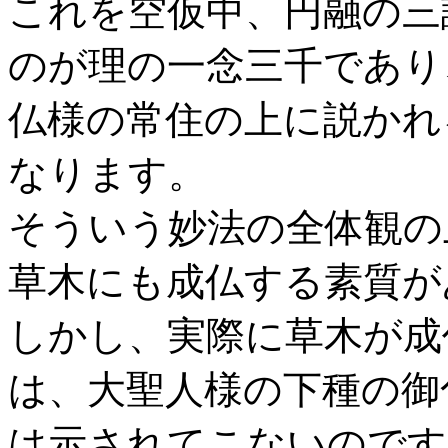
これを空仮中、円融の三
のが理の一念三千であり
仏様の常住の上に説かれ
なります。
そういう妙法の全体観の
草木にも成仏する素質が
しかし、実際に草木が成
は、大聖人様の下種の御
は示されてこないのです