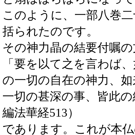
このように、一部八巻二
括られたのです。
その神力晶の結要付嘱の
「要を以て之を言わば、
の一切の自在の神力、如
一切の甚深の事、皆此の
編法華経513）
であります。これが本仏