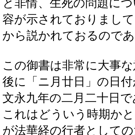
と非情、生死の問題につ
容が示されておりまして
から説かれておるの
この御書は非常に大事な
後に「ニ月廿日」の日付
文永九年の二月二十日で
これはどういう時期かと
が法華経の行者としての