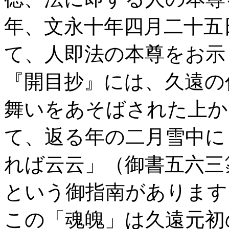
年、文永十年四月二十五
て、人即法の本尊をお示
『開目抄』には、久遠の
舞いをあそばされた上か
て、返る年の二月雪中に
れば云云」（御書五六三
という御指南があります
この「魂魄」は久遠元初