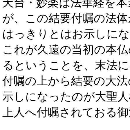
天台・妙楽は法華経を本
が、この結要付嘱の法体
はっきりとはお示しにな
これが久遠の当初の本仏
るということを、末法に
付嘱の上から結要の大法
示しになったのが大聖人
上人へ付嘱されておる御