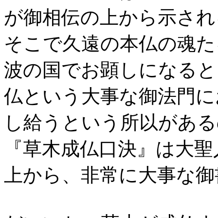
が御相伝の上から示され
そこで久遠の本仏の魂た
波の国でお顕しになると
仏という大事な御法門に
し給うという所以がある
『草木成仏口決』は大聖
上から、非常に大事な御