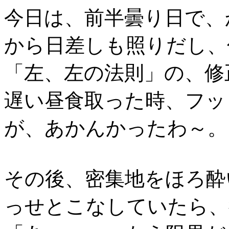
今日は、前半曇り日で、
から日差しも照りだし、
「左、左の法則」の、修
遅い昼食取った時、フッ
が、あかんかったわ～。
その後、密集地をほろ酔
っせとこなしていたら、