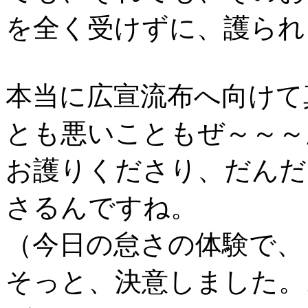
を全く受けずに、護られ
本当に広宣流布へ向けて
とも悪いこともぜ～～～
お護りくださり、だんだ
さるんですね。
（今日の怠さの体験で、
そっと、決意しました。